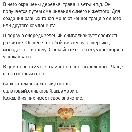
В него окрашены деревья, трава, цветы и т.д. Он
получается путем смешивания синего и желтого. Для
создания разных тонов меняют концентрацию одного
или другого компонента.
В первую очередь зеленый символизирует свежесть,
развитие. Он несет с собой жизненную энергию ,
молодость, свободу. Спокойные оттенки умиротворяют,
успокаивают.
В цветовой гамме есть много оттенков зеленого. Чаще
всего встречаются:
бирюза;темно-зеленый;светло-
салатовый;оливковый;аквамарин.
Каждый из них имеет свое значение.