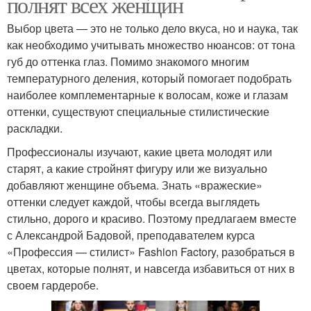
полнят всех женщин
Выбор цвета — это не только дело вкуса, но и наука, так
как необходимо учитывать множество нюансов: от тона
губ до оттенка глаз. Помимо знакомого многим
температурного деления, который помогает подобрать
наиболее комплементарные к волосам, коже и глазам
оттенки, существуют специальные стилистические
раскладки.
Профессионалы изучают, какие цвета молодят или
старят, а какие стройнят фигуру или же визуально
добавляют женщине объема. Знать «вражеские»
оттенки следует каждой, чтобы всегда выглядеть
стильно, дорого и красиво. Поэтому предлагаем вместе
с Александрой Бадовой, преподавателем курса
«Профессия — стилист» Fashion Factory, разобраться в
цветах, которые полнят, и навсегда избавиться от них в
своем гардеробе.