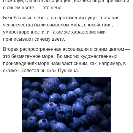
Пожалуй, главная ассоциация , возникающая при мысли
о синем цвете, — это небо.
Безоблачные небеса на протяжении существования
человечества были символом мира, спокойствия,
умиротворенности, и такие же характеристики
приписывают синему цвету.
Вторая распространенная ассоциация с синим цветом —
это безмятежное море . Во многих художественных
произведениях море называют синим, как, например, в
сказке «Золотая рыбка» Пушкина.