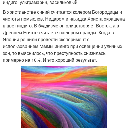
индиго, ультрамарин, васильковый.
В христианстве синий считается колером Богородицы и
чистоты помыслов. Недаром и накидка Христа окрашена
в цвет индиго. В буддизме он олицетворяет Восток, а в
Древнем Египте считается колером правды. Когда в
Японии решили провести эксперимент с
использованием гаммы индиго при освещении уличных
зон, то выяснилось, что преступность снизилась
примерно на 10%. И это хороший результат.