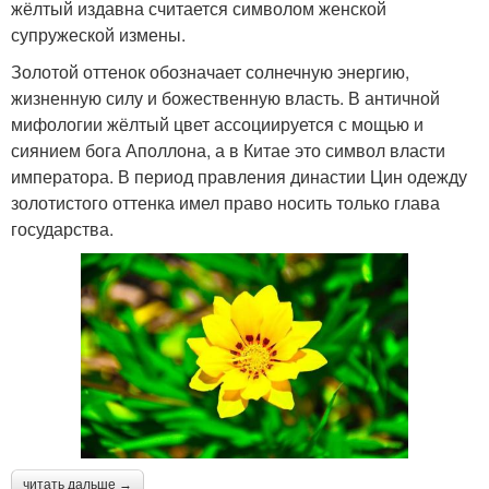
жёлтый издавна считается символом женской
супружеской измены.
Золотой оттенок обозначает солнечную энергию,
жизненную силу и божественную власть. В античной
мифологии жёлтый цвет ассоциируется с мощью и
сиянием бога Аполлона, а в Китае это символ власти
императора. В период правления династии Цин одежду
золотистого оттенка имел право носить только глава
государства.
читать дальше →