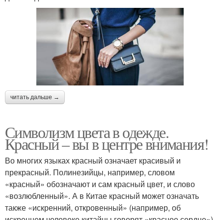
читать дальше →
Символизм цвета в одежде.
Красный – вы в центре внимания!
Во многих языках красный означает красивый и
прекрасный. Полинезийцы, например, словом
«красный» обозначают и сам красный цвет, и слово
«возлюбленный». А в Китае красный может означать
также «искренний, откровенный» (например, об
искреннем человеке китайцы говорят «красное сердце»)