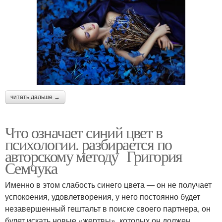
читать дальше →
Что означает синий цвет в
психологии. разбирается по
авторскому методу Григория
Семчука
Именно в этом слабость синего цвета — он не получает
успокоения, удовлетворения, у него постоянно будет
незавершенный гештальт в поиске своего партнера, он
будет искать новые «жертвы», которых он должен