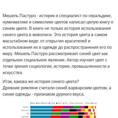
Мишель Пастуро - историк и специалист по геральдике,
нумизматике и символике цветов написал целую книгу о
синем цвете. В книге не только история использования
синего цвета в живописи. Это история цвета в самом
масштабном виде: от открытия красителей и
использования их в одежде до распространения его по
миру. Мишель Пастуро рассматривает синий цвет как
отдельное социальное явление. Автор изучает цвет с
точки зрения социологии, истории, промышленности и
искусства.
Итак, какова же история синего цвета?
Древние римляне считали синий варварским цветом, а
синие одежды - признаком дурного вкуса.