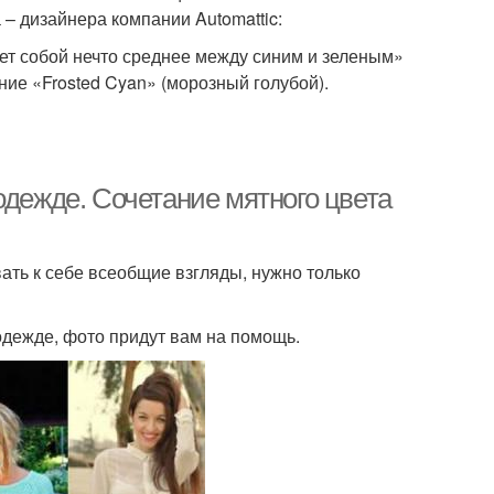
– дизайнера компании Automattic:
яет собой нечто среднее между синим и зеленым»
ние «Frosted Cyan» (морозный голубой).
одежде. Сочетание мятного цвета
ать к себе всеобщие взгляды, нужно только
 одежде, фото придут вам на помощь.