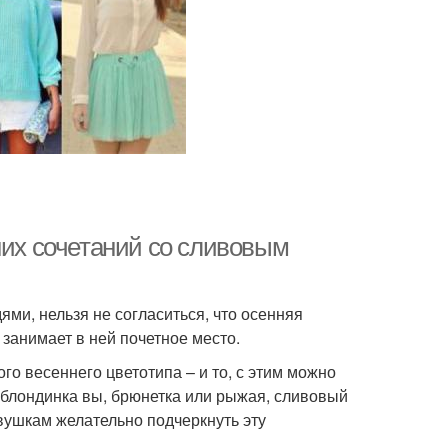
них сочетаний со сливовым
ми, нельзя не согласиться, что осенняя
занимает в ней почетное место.
го весеннего цветотипа – и то, с этим можно
 блондинка вы, брюнетка или рыжая, сливовый
вушкам желательно подчеркнуть эту