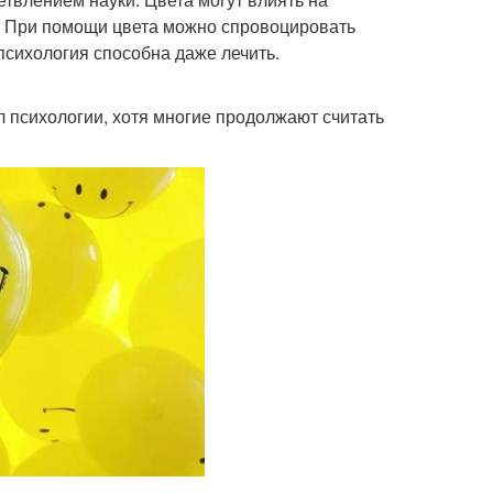
и. При помощи цвета можно спровоцировать
психология способна даже лечить.
л психологии, хотя многие продолжают считать