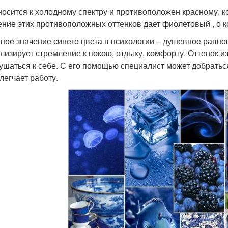
носится к холодному спектру и противоположен красному, к
ние этих противоположных оттенков дает фиолетовый , о к
ное значение синего цвета в психологии – душевное равнов
лизирует стремление к покою, отдыху, комфорту. Оттенок из
ушаться к себе. С его помощью специалист может добраться
легчает работу.