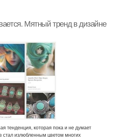
вается. Мятный тренд в дизайне
я тенденция, которая пока и не думает
тв стал излюбленным цветом многих