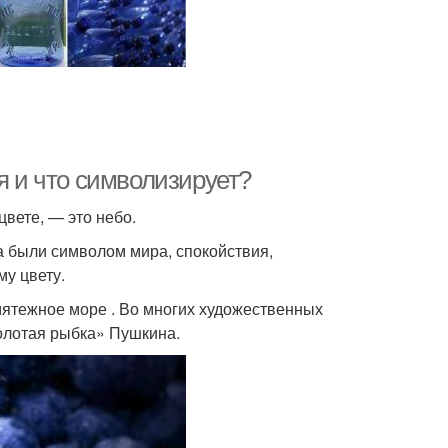
я и что символизирует?
вете, — это небо.
 были символом мира, спокойствия,
му цвету.
мятежное море . Во многих художественных
Золотая рыбка» Пушкина.