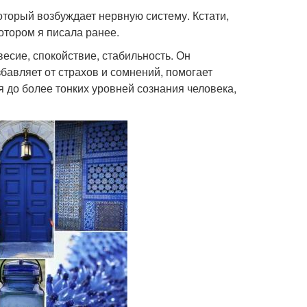
оторый возбуждает нервную систему. Кстати,
отором я писала ранее.
есие, спокойствие, стабильность. Он
бавляет от страхов и сомнений, помогает
 до более тонких уровней сознания человека,