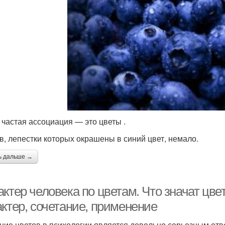
 частая ассоциация — это цветы .
в, лепестки которых окрашены в синий цвет, немало.
ь дальше →
ктер человека по цветам. Что значат цвет
актер, сочетание, применение
ние цветов в психологии является довольно серьезным отве