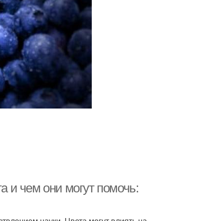
а и чем они могут помочь:
твлением науки. Цвета могут влиять на