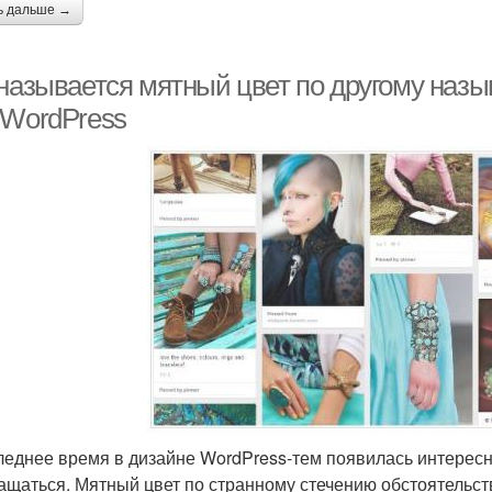
ь дальше →
 называется мятный цвет по другому назы
 WordPress
леднее время в дизайне WordPress-тем появилась интересна
ащаться. Мятный цвет по странному стечению обстоятельс