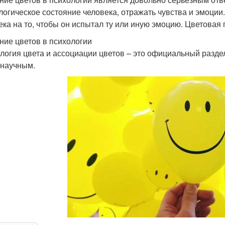
логическое состояние человека, отражать чувства и эмоци
ека на то, чтобы он испытал ту или иную эмоцию. Цветовая 
ние цветов в психологии
логия цвета и ассоциации цветов – это официальный разде
енаучным.