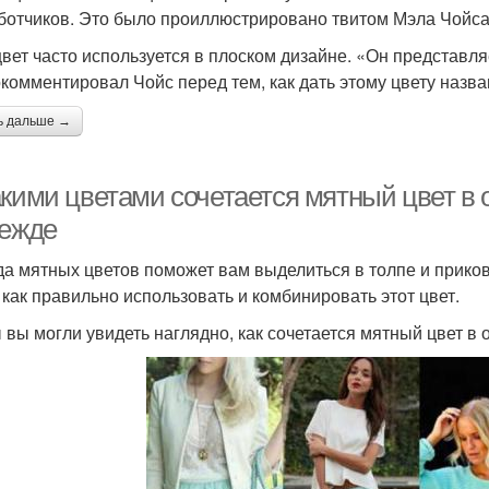
ботчиков. Это было проиллюстрировано твитом Мэла Чойса 
цвет часто используется в плоском дизайне. «Он представл
комментировал Чойс перед тем, как дать этому цвету назва
ь дальше →
акими цветами сочетается мятный цвет в 
дежде
а мятных цветов поможет вам выделиться в толпе и приков
, как правильно использовать и комбинировать этот цвет.
 вы могли увидеть наглядно, как сочетается мятный цвет в