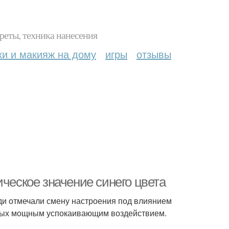
реты, техника нанесения
ки и макияж на дому
игры
отзывы
ическое значение синего цвета
юди отмечали смену настроения под влиянием
ьных мощным успокаивающим воздействием.