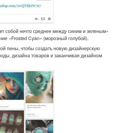
яет собой нечто среднее между синим и зеленым»
ние «Frosted Cyan» (морозный голубой).
ской пены, чтобы создать новую дизайнерскую
моды, дизайна товаров и заканчивая дизайном