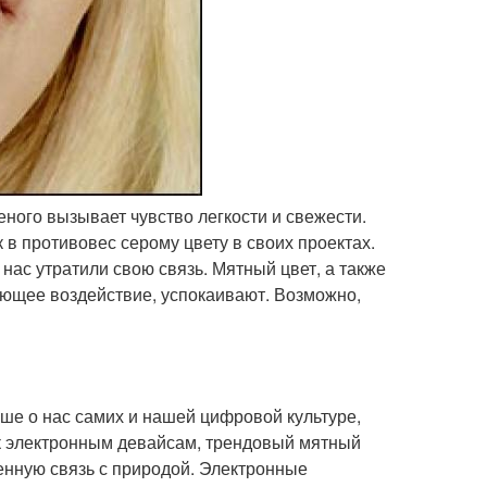
еного вызывает чувство легкости и свежести.
 в противовес серому цвету в своих проектах.
 нас утратили свою связь. Мятный цвет, а также
ющее воздействие, успокаивают. Возможно,
ьше о нас самих и нашей цифровой культуре,
ы к электронным девайсам, трендовый мятный
енную связь с природой. Электронные