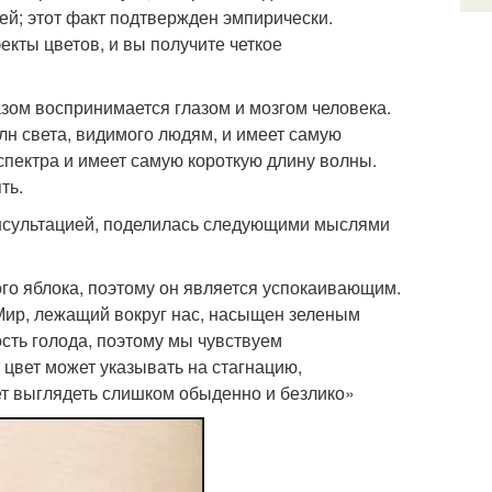
ей; этот факт подтвержден эмпирически.
екты цветов, и вы получите четкое
зом воспринимается глазом и мозгом человека.
лн света, видимого людям, и имеет самую
спектра и имеет самую короткую длину волны.
ть.
консультацией, поделилась следующими мыслями
ого яблока, поэтому он является успокаивающим.
 Мир, лежащий вокруг нас, насыщен зеленым
ость голода, поэтому мы чувствуем
цвет может указывать на стагнацию,
ет выглядеть слишком обыденно и безлико»