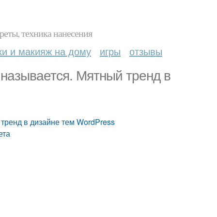
реты, техника нанесения
ки и макияж на дому
игры
отзывы
 называется. Мятный тренд в
 тренд в дизайне тем WordPress
ета