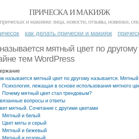
ПРИЧЕСКА И МАКИЯЖ
прическах и макияже лица, новости, отзывы, новинки, сек
ичесок
как делать прически и макияж
причес
 называется мятный цвет по другому
айне тем WordPress
ержание
ак называется мятный цвет по другому называется. Мятный
Психология, лежащая в основе использования мятного цв
Почему мятный цвет стал трендовым?
вязанные вопросы и ответы
вет мятный. Сочетание с другими цветами
Мятный и белый
Цвет мяты и серый
Мятный и бежевый
Мятный и розовый