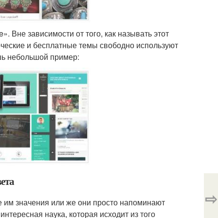
e». Вне зависимости от того, как называть этот
ерческие и бесплатные темы свободно используют
ишь небольшой пример:
вета
⇨
е им значения или же они просто напоминают
интересная наука, которая исходит из того