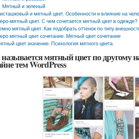
Мятный и зеленый
исташковый и мятный цвет. Особенности и влияние на чел
еро-мятный цвет. С чем сочетается мятный цвет в одежде?
емно мятный цвет. Как подобрать оттенок по типу внешност
еро мятный цвет сочетание. Мятный цвет сочетание
ятный цвет значение. Психология мятного цвета.
 называется мятный цвет по другому н
айне тем WordPress