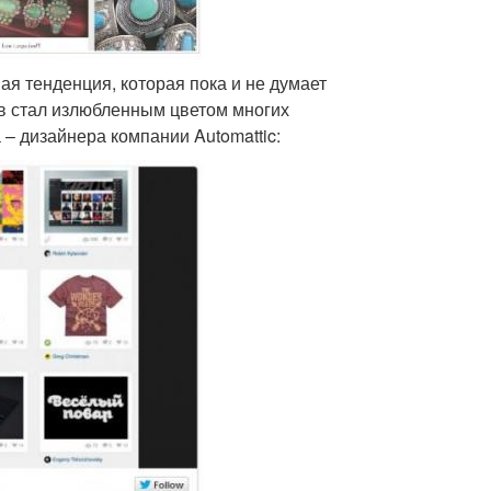
я тенденция, которая пока и не думает
тв стал излюбленным цветом многих
– дизайнера компании Automattic: