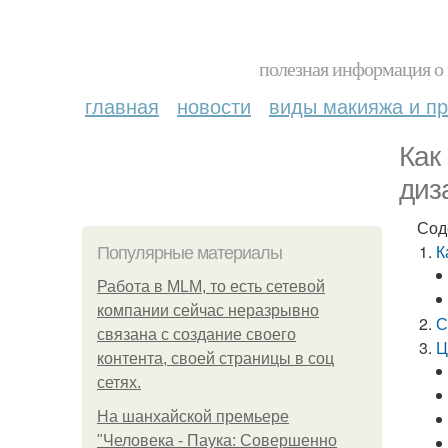
полезная информация о 
главная
новости
виды макияжа и пр
Как
диз
Сод
К
Популярные материалы
Работа в MLM, то есть сетевой
компании сейчас неразрывно
С
связана с создание своего
Ц
контента, своей страницы в соц
сетях.
На шанхайской премьере
"Человека - Паука: Совершенно