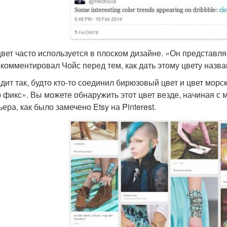
цвет часто используется в плоском дизайне. «Он представл
комментировал Чойс перед тем, как дать этому цвету назва
дит так, будто кто-то соединил бирюзовый цвет и цвет мор
 фикс». Вы можете обнаружить этот цвет везде, начиная с 
ера, как было замечено Etsy на Pinterest.