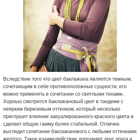
Вследствие того что цвет баклажана является темным,
сочетающим в себе противоположные сущности, его
можно применять в сочетании со светлыми тонами.
Хорошо смотрится баклажановый цвет в тандеме с
неярким бирюзовым оттенком, который несколько
приглушит влияние завуалированного красного цвета и
сделает общую гамму более стабильной. Отлично
выглядит сочетание баклажанового с любыми оттенками
желтого. Такое взаимодействие дополняет друг друга и