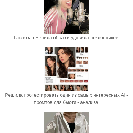
Глюкоза сменила образ и удивила поклонников.
Решила протестировать один из самых интересных AI -
промтов для бьюти - анализа.