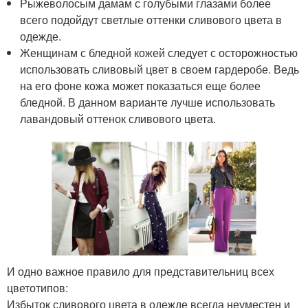
Рыжеволосым дамам с голубыми глазами более
всего подойдут светлые оттенки сливового цвета в
одежде.
Женщинам с бледной кожей следует с осторожностью
использовать сливовый цвет в своем гардеробе. Ведь
на его фоне кожа может показаться еще более
бледной. В данном варианте лучше использовать
лавандовый оттенок сливового цвета.
И одно важное правило для представительниц всех
цветотипов:
Избыток сливового цвета в одежде всегда неуместен и