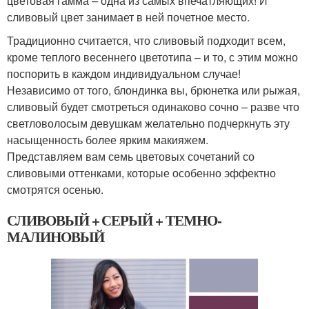
цветовая гамма – одна из самых впечатляющих! И
сливовый цвет занимает в ней почетное место.
Традиционно считается, что сливовый подходит всем,
кроме теплого весеннего цветотипа – и то, с этим можно
поспорить в каждом индивидуальном случае!
Независимо от того, блондинка вы, брюнетка или рыжая,
сливовый будет смотреться одинаково сочно – разве что
светловолосым девушкам желательно подчеркнуть эту
насыщенность более ярким макияжем.
Представляем вам семь цветовых сочетаний со
сливовыми оттенками, которые особенно эффектно
смотрятся осенью.
СЛИВОВЫЙ + СЕРЫЙ + ТЕМНО-
МАЛИНОВЫЙ