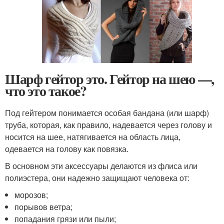
Шарф гейтор это. Гейтор на шею —,
что это такое?
Под гейтером понимается особая бандана (или шарф)
труба, которая, как правило, надевается через голову и
носится на шее, натягивается на область лица,
одевается на голову как повязка.
В основном эти аксессуары делаются из флиса или
полиэстера, они надежно защищают человека от:
морозов;
порывов ветра;
попадания грязи или пыли;