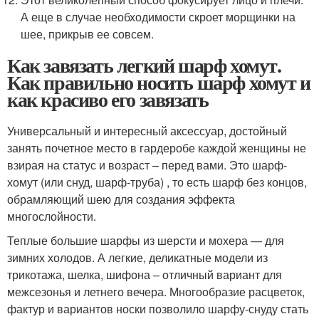
А еще в случае необходимости скроет морщинки на
шее, прикрыв ее совсем.
Как завязать легкий шарф хомут.
Как правильно носить шарф хомут и
как красиво его завязать
Универсальный и интересный аксессуар, достойный
занять почетное место в гардеробе каждой женщины не
взирая на статус и возраст – перед вами. Это шарф-
хомут (или снуд, шарф-труба) , то есть шарф без концов,
обрамляющий шею для создания эффекта
многослойности.
Теплые большие шарфы из шерсти и мохера — для
зимних холодов. А легкие, деликатные модели из
трикотажа, шелка, шифона – отличный вариант для
межсезонья и летнего вечера. Многообразие расцветок,
фактур и вариантов носки позволило шарфу-снуду стать