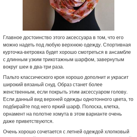
Главное достоинство этого аксессуара в том, что его
можно надеть под любую верхнюю одежду. Спортивная
курточка-ветровка будет хорошо смотреться в ансамбле
с длинным узким трикотажным шарфом, завернутым
вокруг шеи в два-три раза.
Пальто классического кроя хорошо дополнит и украсит
широкий вязаный снуд. Образ станет более
женственным, если покрыть этим аксессуаром голову.
Если данный вид верхней одежды однотонного цвета, то
подбирайте под него яркий шарф. Полоска, клетка,
орнамент на полотне хомута в этом варианте очень
даже приветствуются.
Очень хорошо сочетается с летней одеждой хлопковый