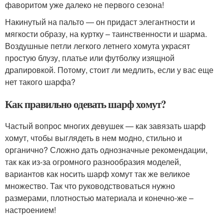
фаворитом уже далеко не первого сезона!
Накинутый на пальто — он придаст элегантности и
мягкости образу, на куртку – таинственности и шарма.
Воздушные петли легкого летнего хомута украсят
простую блузу, платье или футболку изящной
драпировкой. Потому, стоит ли медлить, если у вас еще
нет такого шарфа?
Как правильно одевать шарф хомут?
Частый вопрос многих девушек — как завязать шарф
хомут, чтобы выглядеть в нем модно, стильно и
органично? Сложно дать однозначные рекомендации,
так как из-за огромного разнообразия моделей,
вариантов как носить шарф хомут так же великое
множество. Так что руководствоваться нужно
размерами, плотностью материала и конечно-же –
настроением!