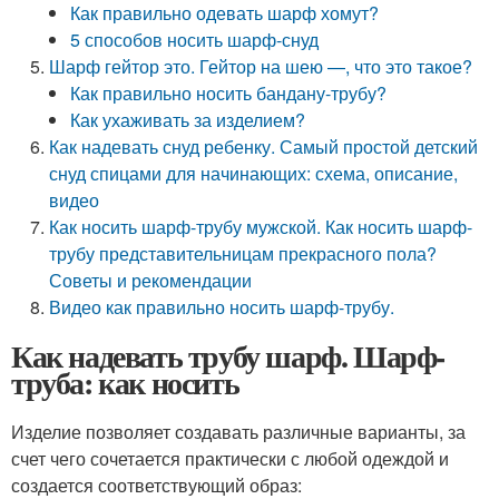
Как правильно одевать шарф хомут?
5 способов носить шарф-снуд
Шарф гейтор это. Гейтор на шею —, что это такое?
Как правильно носить бандану-трубу?
Как ухаживать за изделием?
Как надевать снуд ребенку. Самый простой детский
снуд спицами для начинающих: схема, описание,
видео
Как носить шарф-трубу мужской. Как носить шарф-
трубу представительницам прекрасного пола?
Советы и рекомендации
Видео как правильно носить шарф-трубу.
Как надевать трубу шарф. Шарф-
труба: как носить
Изделие позволяет создавать различные варианты, за
счет чего сочетается практически с любой одеждой и
создается соответствующий образ: