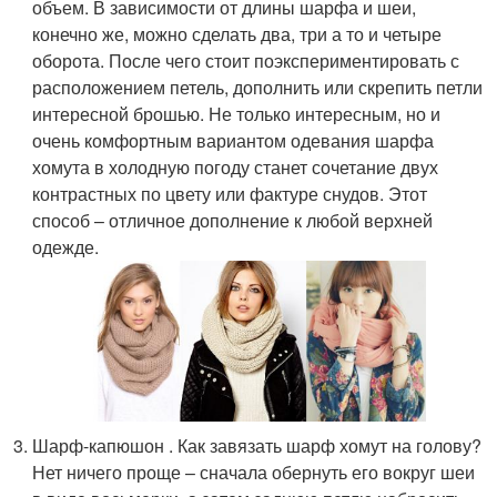
объем. В зависимости от длины шарфа и шеи,
конечно же, можно сделать два, три а то и четыре
оборота. После чего стоит поэкспериментировать с
расположением петель, дополнить или скрепить петли
интересной брошью. Не только интересным, но и
очень комфортным вариантом одевания шарфа
хомута в холодную погоду станет сочетание двух
контрастных по цвету или фактуре снудов. Этот
способ – отличное дополнение к любой верхней
одежде.
Шарф-капюшон . Как завязать шарф хомут на голову?
Нет ничего проще – сначала обернуть его вокруг шеи