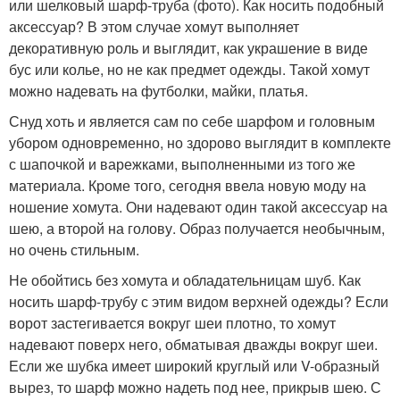
или шелковый шарф-труба (фото). Как носить подобный
аксессуар? В этом случае хомут выполняет
декоративную роль и выглядит, как украшение в виде
бус или колье, но не как предмет одежды. Такой хомут
можно надевать на футболки, майки, платья.
Снуд хоть и является сам по себе шарфом и головным
убором одновременно, но здорово выглядит в комплекте
с шапочкой и варежками, выполненными из того же
материала. Кроме того, сегодня ввела новую моду на
ношение хомута. Они надевают один такой аксессуар на
шею, а второй на голову. Образ получается необычным,
но очень стильным.
Не обойтись без хомута и обладательницам шуб. Как
носить шарф-трубу с этим видом верхней одежды? Если
ворот застегивается вокруг шеи плотно, то хомут
надевают поверх него, обматывая дважды вокруг шеи.
Если же шубка имеет широкий круглый или V-образный
вырез, то шарф можно надеть под нее, прикрыв шею. С