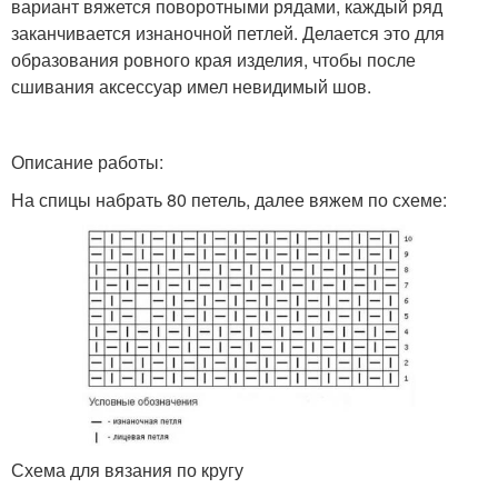
вариант вяжется поворотными рядами, каждый ряд
заканчивается изнаночной петлей. Делается это для
образования ровного края изделия, чтобы после
сшивания аксессуар имел невидимый шов.
Описание работы:
На спицы набрать 80 петель, далее вяжем по схеме:
Схема для вязания по кругу