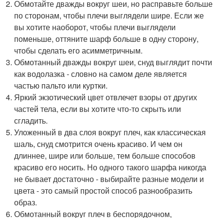
Обмотайте дважды вокруг шеи, но расправьте больше
по сторонам, чтобы плечи выглядели шире. Если же
вы хотите наоборот, чтобы плечи выглядели
поменьше, оттяните шарф больше в одну сторону,
чтобы сделать его асимметричным.
Обмотанный дважды вокруг шеи, снуд выглядит почти
как водолазка - словно на самом деле является
частью пальто или куртки.
Яркий экзотический цвет отвлечет взоры от других
частей тела, если вы хотите что-то скрыть или
сгладить.
Уложенный в два слоя вокруг плеч, как классическая
шаль, снуд смотрится очень красиво. И чем он
длиннее, шире или больше, тем больше способов
красиво его носить. Но одного такого шарфа никогда
не бывает достаточно - выбирайте разные модели и
цвета - это самый простой способ разнообразить
образ.
Обмотанный вокруг плеч в беспорядочном,