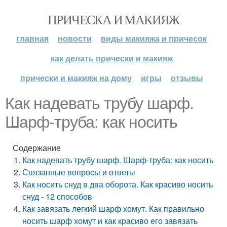
ПРИЧЕСКА И МАКИЯЖ
главная
новости
виды макияжа и причесок
как делать прически и макияж
прически и макияж на дому
игры
отзывы
Как надевать трубу шарф.
Шарф-труба: как носить
Содержание
Как надевать трубу шарф. Шарф-труба: как носить
Связанные вопросы и ответы
Как носить снуд в два оборота. Как красиво носить
снуд - 12 способов
Как завязать легкий шарф хомут. Как правильно
носить шарф хомут и как красиво его завязать