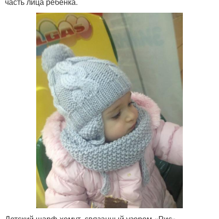
часть лица ребенка.
Детский шарф-хомут, связанный узором «Рис»