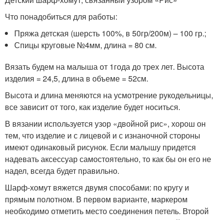
Что понадобиться для работы:
Пряжа детская (шерсть 100%, в 50гр/200м) – 100 гр.;
Спицы круговые №4мм, длина = 80 см.
Вязать будем на малыша от 1года до трех лет. Высота
изделия = 24,5, длина в объеме = 52см.
Высота и длина меняются на усмотрение рукодельницы,
все зависит от того, как изделие будет носиться.
В вязании используется узор «двойной рис», хорош он
тем, что изделие и с лицевой и с изнаночной стороны
имеют одинаковый рисунок. Если малышу придется
надевать аксессуар самостоятельно, то как бы он его не
надел, всегда будет правильно.
Шарф-хомут вяжется двумя способами: по кругу и
прямым полотном. В первом варианте, маркером
необходимо отметить место соединения петель. Второй