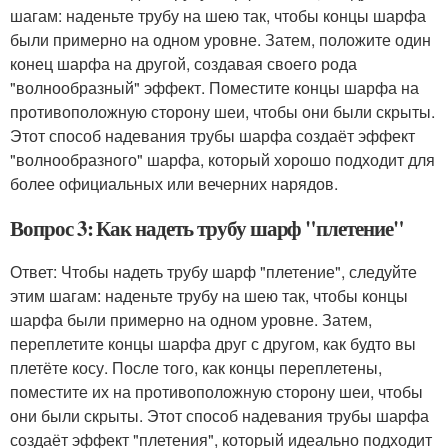
шагам: наденьте трубу на шею так, чтобы концы шарфа
были примерно на одном уровне. Затем, положите один
конец шарфа на другой, создавая своего рода
"волнообразный" эффект. Поместите концы шарфа на
противоположную сторону шеи, чтобы они были скрыты.
Этот способ надевания трубы шарфа создаёт эффект
"волнообразного" шарфа, который хорошо подходит для
более официальных или вечерних нарядов.
Вопрос 3: Как надеть трубу шарф "плетение"
Ответ: Чтобы надеть трубу шарф "плетение", следуйте
этим шагам: наденьте трубу на шею так, чтобы концы
шарфа были примерно на одном уровне. Затем,
переплетите концы шарфа друг с другом, как будто вы
плетёте косу. После того, как концы переплетены,
поместите их на противоположную сторону шеи, чтобы
они были скрыты. Этот способ надевания трубы шарфа
создаёт эффект "плетения", который идеально подходит