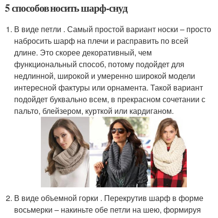
5 способов носить шарф-снуд
В виде петли . Самый простой вариант носки – просто
набросить шарф на плечи и расправить по всей
длине. Это скорее декоративный, чем
функциональный способ, потому подойдет для
недлинной, широкой и умеренно широкой модели
интересной фактуры или орнамента. Такой вариант
подойдет буквально всем, в прекрасном сочетании с
пальто, блейзером, курткой или кардиганом.
В виде объемной горки . Перекрутив шарф в форме
восьмерки – накиньте обе петли на шею, формируя