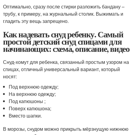
Оптимально, сразу после стирки разложить бандану –
трубу, к примеру, на журнальный столик. Выжимать и
гладить эту вещь запрещено.
Как надевать снуд ребенку. Самый
простой детский снуд спицами для
начинающих: схема, описание, видео
Снуд-хомут для ребенка, связанный простым узором на
спицах, отличный универсальный вариант, который
носят:
Под верхнюю одежду;
На верхнюю одежду;
Под капюшоны ;
Поверх капюшона;
Вместо шапки.
В морозы, снудом можно прикрыть мёрзнущую нижнюю