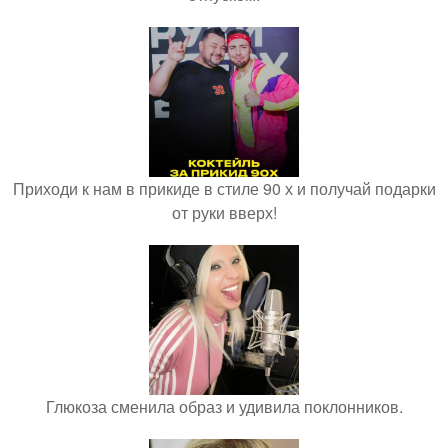
Приходи к нам в прикиде в стиле 90 х и получай подарки
от руки вверх!
Глюкоза сменила образ и удивила поклонников.