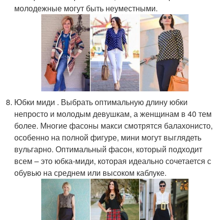
молодежные могут быть неуместными.
Юбки миди . Выбрать оптимальную длину юбки
непросто и молодым девушкам, а женщинам в 40 тем
более. Многие фасоны макси смотрятся балахонисто,
особенно на полной фигуре, мини могут выглядеть
вульгарно. Оптимальный фасон, который подходит
всем – это юбка-миди, которая идеально сочетается с
обувью на среднем или высоком каблуке.