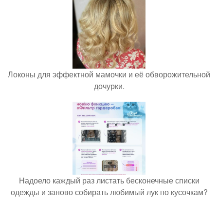
Локоны для эффектной мамочки и её обворожительной
дочурки.
Надоело каждый раз листать бесконечные списки
одежды и заново собирать любимый лук по кусочкам?