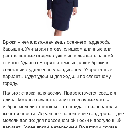
Брюки – немаловажная вещь осеннего гардероба
барышни. Учитывая погоду, слишком длинные или
расклешенные модели лучше использовать ранней
осенью. Удачно смотрятся темные, узкие брюки в
сочетании с удлиненным кардиганом. Укороченные
варианты будут удобны для ходьбы по слякотному
городу.
Пальто : ставка на классику. Приветствуется средняя
длина. Можно создавать силуэт «песочные часы»,
избрав модели с пояском – это придаст очарования и
женственности. Идеальное наполнение гардероба – две
модели пальто: для повседневной носки и прогулочный
вариант, более яркий, интересный. Во втором случае