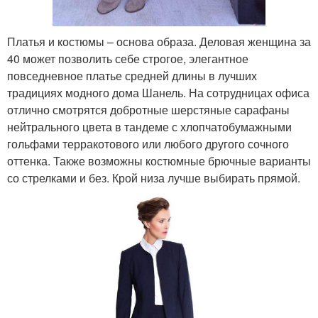
Платья и костюмы – основа образа. Деловая женщина за
40 может позволить себе строгое, элегантное
повседневное платье средней длины в лучших
традициях модного дома Шанель. На сотрудницах офиса
отлично смотрятся добротные шерстяные сарафаны
нейтрального цвета в тандеме с хлопчатобумажными
гольфами терракотового или любого другого сочного
оттенка. Также возможны костюмные брючные варианты
со стрелками и без. Крой низа лучше выбирать прямой.