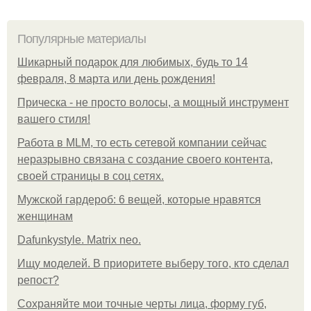
Популярные материалы
Шикарный подарок для любимых, будь то 14
февраля, 8 марта или день рождения!
Прическа - не просто волосы, а мощный инструмент
вашего стиля!
Работа в MLM, то есть сетевой компании сейчас
неразрывно связана с создание своего контента,
своей страницы в соц сетях.
Мужской гардероб: 6 вещей, которые нравятся
женщинам
Dafunkystyle. Matrix neo.
Ищу моделей. В приоритете выберу того, кто сделал
репост?
Сохраняйте мои точные черты лица, форму губ,