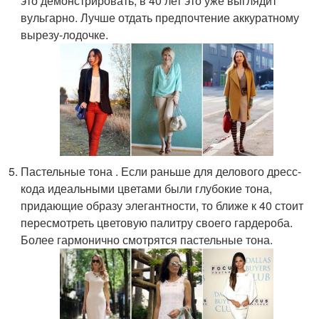
это демонстрировать, в 40 лет это уже выглядит
вульгарно. Лучше отдать предпочтение аккуратному
вырезу-лодочке.
Пастельные тона . Если раньше для делового дресс-
кода идеальными цветами были глубокие тона,
придающие образу элегантности, то ближе к 40 стоит
пересмотреть цветовую палитру своего гардероба.
Более гармонично смотрятся пастельные тона.