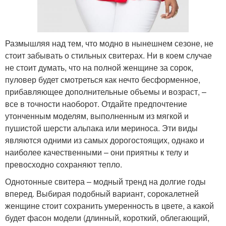
Размышляя над тем, что модно в нынешнем сезоне, не
стоит забывать о стильных свитерах. Ни в коем случае
не стоит думать, что на полной женщине за сорок,
пуловер будет смотреться как нечто бесформенное,
прибавляющее дополнительные объемы и возраст, –
все в точности наоборот. Отдайте предпочтение
утонченным моделям, выполненным из мягкой и
пушистой шерсти альпака или мериноса. Эти виды
являются одними из самых дорогостоящих, однако и
наиболее качественными – они приятны к телу и
превосходно сохраняют тепло.
Однотонные свитера – модный тренд на долгие годы
вперед. Выбирая подобный вариант, сорокалетней
женщине стоит сохранить умеренность в цвете, а какой
будет фасон модели (длинный, короткий, облегающий,