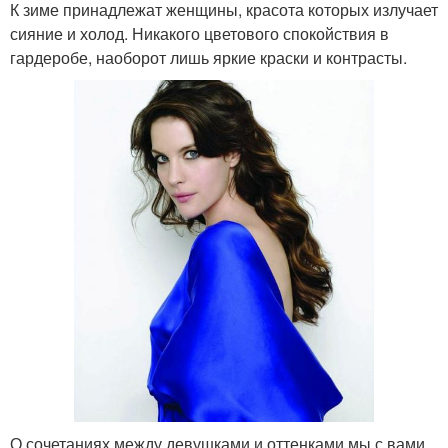
К зиме принадлежат женщины, красота которых излучает
сияние и холод. Никакого цветового спокойствия в
гардеробе, наоборот лишь яркие краски и контрасты.
О сочетаниях между девушками и оттенками мы с вами,