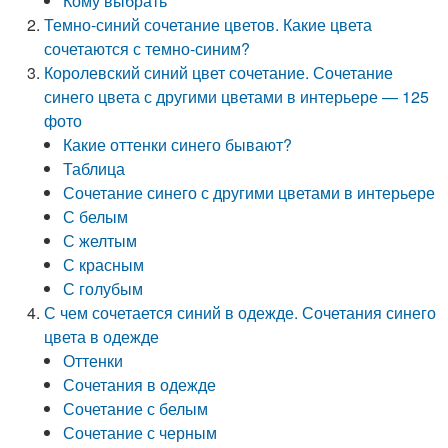
Кому выбрать
Темно-синий сочетание цветов. Какие цвета
сочетаются с темно-синим?
Королевский синий цвет сочетание. Сочетание
синего цвета с другими цветами в интерьере — 125
фото
Какие оттенки синего бывают?
Таблица
Сочетание синего с другими цветами в интерьере
С белым
С желтым
С красным
С голубым
С чем сочетается синий в одежде. Сочетания синего
цвета в одежде
Оттенки
Сочетания в одежде
Сочетание с белым
Сочетание с черным