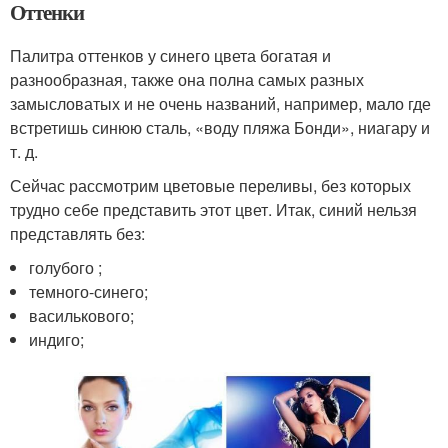
Оттенки
Палитра оттенков у синего цвета богатая и
разнообразная, также она полна самых разных
замысловатых и не очень названий, например, мало где
встретишь синюю сталь, «воду пляжа Бонди», ниагару и
т. д.
Сейчас рассмотрим цветовые переливы, без которых
трудно себе представить этот цвет. Итак, синий нельзя
представлять без:
голубого ;
темного-синего;
василькового;
индиго;