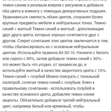
темно-синим и розовым ковром с рисунком и добавьте
оба цвета в комнату с помощью декоративных подушек.
Уравновесьте смелость обоих цветов, сохраняя более
крупные предметы мебели в нейтральных тонах. Темно-
синий + желтый Темно-синий и желтый - дополняющие
друг друга цвета, которые хорошо сочетаются друг с
другом. Секрет сочетания этих цветов заключается в том,
чтобы сбалансировать их с основным нейтральным
цветом. Используйте правила 60-30-10. Начните с белого
или серого с 60%, затем добавьте темно-синий с 30% -
это может быть что угодно, от занавесок до, и
используйте желтый в качестве акцентного цвета с 10%.
Темно-синий + голубой Можно поиграть с тональной
палитрой, сочетая темно-синий с голубым. Ключ к
правильному сочетанию - использовать голубой в
качестве основного цвета, добавляя темно-синие
акценты. Обязательно добавьте третий нейтральный
цвет, например белый или кремовый, чтобы