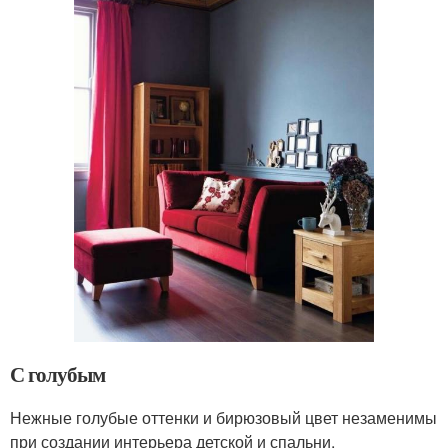
С голубым
Нежные голубые оттенки и бирюзовый цвет незаменимы
при создании интерьера детской и спальни.