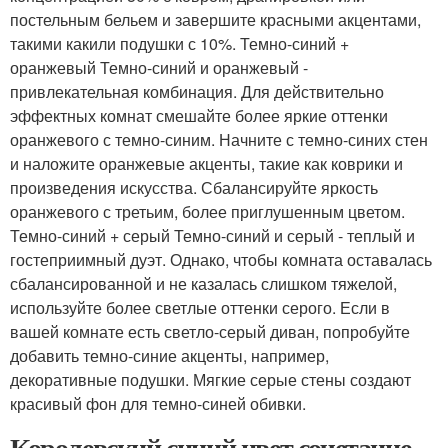
постельным бельем и завершите красными акцентами,
такими какили подушки с 10%. Темно-синий +
оранжевый Темно-синий и оранжевый -
привлекательная комбинация. Для действительно
эффектных комнат смешайте более яркие оттенки
оранжевого с темно-синим. Начните с темно-синих стен
и наложите оранжевые акценты, такие как коврики и
произведения искусства. Сбалансируйте яркость
оранжевого с третьим, более приглушенным цветом.
Темно-синий + серый Темно-синий и серый - теплый и
гостеприимный дуэт. Однако, чтобы комната оставалась
сбалансированной и не казалась слишком тяжелой,
используйте более светлые оттенки серого. Если в
вашей комнате есть светло-серый диван, попробуйте
добавить темно-синие акценты, например,
декоративные подушки. Мягкие серые стены создают
красивый фон для темно-синей обивки.
Королевский синий цвет сочетание.