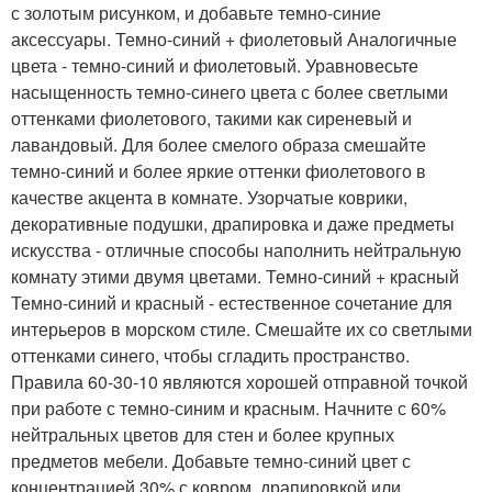
с золотым рисунком, и добавьте темно-синие
аксессуары. Темно-синий + фиолетовый Аналогичные
цвета - темно-синий и фиолетовый. Уравновесьте
насыщенность темно-синего цвета с более светлыми
оттенками фиолетового, такими как сиреневый и
лавандовый. Для более смелого образа смешайте
темно-синий и более яркие оттенки фиолетового в
качестве акцента в комнате. Узорчатые коврики,
декоративные подушки, драпировка и даже предметы
искусства - отличные способы наполнить нейтральную
комнату этими двумя цветами. Темно-синий + красный
Темно-синий и красный - естественное сочетание для
интерьеров в морском стиле. Смешайте их со светлыми
оттенками синего, чтобы сгладить пространство.
Правила 60-30-10 являются хорошей отправной точкой
при работе с темно-синим и красным. Начните с 60%
нейтральных цветов для стен и более крупных
предметов мебели. Добавьте темно-синий цвет с
концентрацией 30% с ковром, драпировкой или