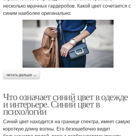
несколько мрачных гардеробов. Какой цвет сочетается с
синим наиболее оригинально:
читать дальше →
Что означает синий цвет в одежде
и интерьере. Синий цвет в
психологии
Синий цвет находится на границе спектра, имеет самую
короткую длину волны. Его безошибочно видит
большинство людей, даже с особенностями зрения: