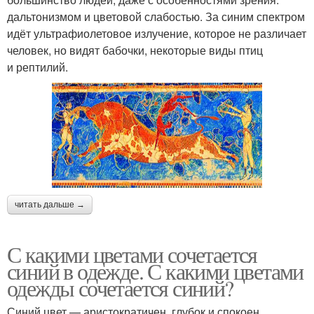
дальтонизмом и цветовой слабостью. За синим спектром
идёт ультрафиолетовое излучение, которое не различает
человек, но видят бабочки, некоторые виды птиц
и рептилий.
читать дальше →
С какими цветами сочетается
синий в одежде. С какими цветами
одежды сочетается синий?
Синий цвет — аристократичен, глубок и спокоен.