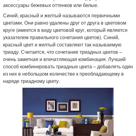
аксессуары бежевых оттенков или белые.
Синий, красный и желтый называются первичными
цветами. Они равно удалены друг от друга в цветовом
круге (имеется в виду цветовой круг, который является
указателем правильного сочетания цветов). Синий,
красный цвет и желтый составляют так называемую
триаду. Считается, что сочетание триадных цветов –
очень заметная и впечатляющая комбинация. Лучший
способ комбинировать триадные цвета – добавлять один
из них в небольшом количестве к преобладающему в
наряде триадному цвету.