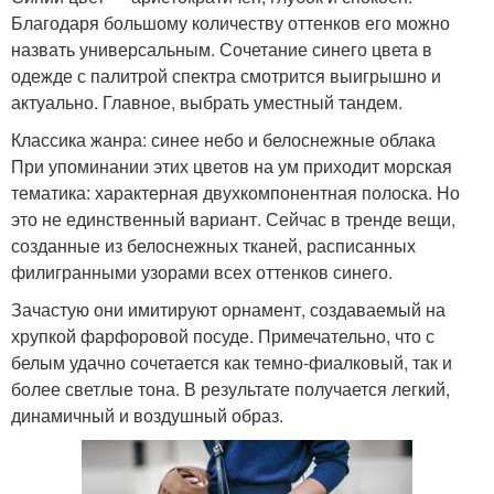
Благодаря большому количеству оттенков его можно
назвать универсальным. Сочетание синего цвета в
одежде с палитрой спектра смотрится выигрышно и
актуально. Главное, выбрать уместный тандем.
Классика жанра: синее небо и белоснежные облака
При упоминании этих цветов на ум приходит морская
тематика: характерная двухкомпонентная полоска. Но
это не единственный вариант. Сейчас в тренде вещи,
созданные из белоснежных тканей, расписанных
филигранными узорами всех оттенков синего.
Зачастую они имитируют орнамент, создаваемый на
хрупкой фарфоровой посуде. Примечательно, что с
белым удачно сочетается как темно-фиалковый, так и
более светлые тона. В результате получается легкий,
динамичный и воздушный образ.