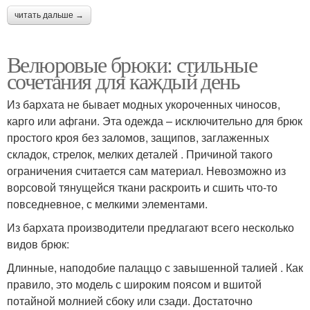
читать дальше →
Велюровые брюки: стильные
сочетания для каждый день
Из бархата не бывает модных укороченных чиносов,
карго или афгани. Эта одежда – исключительно для брюк
простого кроя без заломов, защипов, заглаженных
складок, стрелок, мелких деталей . Причиной такого
ограничения считается сам материал. Невозможно из
ворсовой тянущейся ткани раскроить и сшить что-то
повседневное, с мелкими элементами.
Из бархата производители предлагают всего несколько
видов брюк:
Длинные, наподобие палаццо с завышенной талией . Как
правило, это модель с широким поясом и вшитой
потайной молнией сбоку или сзади. Достаточно