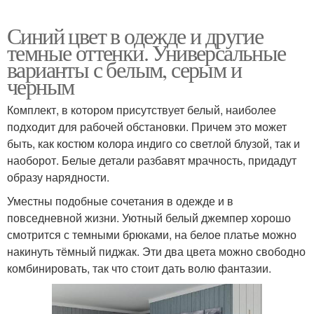
Синий цвет в одежде и другие
темные оттенки. Универсальные
варианты с белым, серым и
черным
Комплект, в котором присутствует белый, наиболее
подходит для рабочей обстановки. Причем это может
быть, как костюм колора индиго со светлой блузой, так и
наоборот. Белые детали разбавят мрачность, придадут
образу нарядности.
Уместны подобные сочетания в одежде и в
повседневной жизни. Уютный белый джемпер хорошо
смотрится с темными брюками, на белое платье можно
накинуть тёмный пиджак. Эти два цвета можно свободно
комбинировать, так что стоит дать волю фантазии.