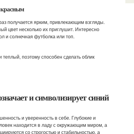
, красным
аз получается ярким, привлекающим взгляды.
ый цвет несколько их приглушит. Интересно
л и солнечная футболка или топ.
и теплый, поэтому способен сделать облик
 означает и символизирует синий
енность и уверенность в себе. Глубокие и
еловек находится в ладу с окружающим миром, а
циируются со строгостью и стабильностью, а