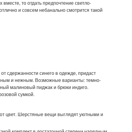
 вместе, то отдать предпочтение светло-
отлично и совсем небанально смотрится такой
 от сдержанности синего в одежде, придаст
ичным и нежным. Возможные варианты: темно-
енный малиновый пиджак и брюки индиго.
розовой сумкой.
тот цвет. Шерстяные вещи выглядят уютными и
такой комплект в достаточной степени нарядным