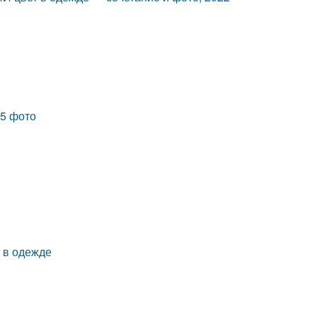
25 фото
а в одежде