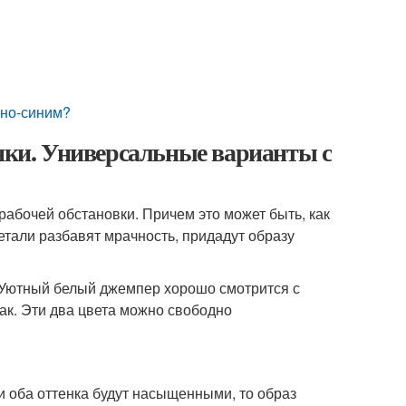
мно-синим?
енки. Универсальные варианты с
рабочей обстановки. Причем это может быть, как
детали разбавят мрачность, придадут образу
 Уютный белый джемпер хорошо смотрится с
ак. Эти два цвета можно свободно
и оба оттенка будут насыщенными, то образ