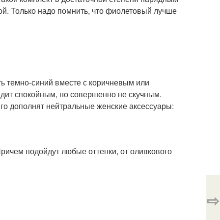
ой. Только надо помнить, что фиолетовый лучше
ть темно-синий вместе с коричневым или
дит спокойным, но совершенно не скучным.
иго дополнят нейтральные женские аксессуары:
Причем подойдут любые оттенки, от оливкового
⇨