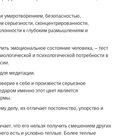
 и умиротворением, безопасностью,
м серьезности, сконцентрированности,
склонности к глубоким размышлениям и
ить эмоциональное состояние человека, – тест
зиологической и психологической потребности в
сии.
для медитации.
оверие к себе и произвести серьезное
едаром именно этот цвет является
ормы.
у делу, их отличает постоянство, упорство и
чает, что его нельзя получить смешением других
него есть и условно теплые. Более теплые