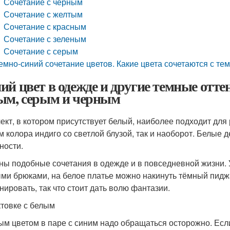
Сочетание с черным
Сочетание с желтым
Сочетание с красным
Сочетание с зеленым
Сочетание с серым
емно-синий сочетание цветов. Какие цвета сочетаются с те
ий цвет в одежде и другие темные отт
ым, серым и черным
ект, в котором присутствует белый, наиболее подходит для 
м колора индиго со светлой блузой, так и наоборот. Белые 
ности.
ны подобные сочетания в одежде и в повседневной жизни.
ми брюками, на белое платье можно накинуть тёмный пидж
нировать, так что стоит дать волю фантазии.
ктовке с белым
ым цветом в паре с синим надо обращаться осторожно. Есл