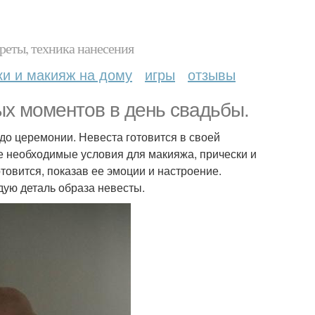
реты, техника нанесения
ки и макияж на дому
игры
отзывы
ых моментов в день свадьбы.
 до церемонии. Невеста готовится в своей
е необходимые условия для макияжа, прически и
товится, показав ее эмоции и настроение.
дую деталь образа невесты.