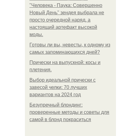
"Человека - Паука: Совершенно
Новый День" зендея выбрала не
просто очередной наряд, а
настоящий артефакт высокой
моды.
Готовы ли вы, невесты, к одному из
самых запоминающихся дней?
Прически на выпускной: косы и
плетения.
Выбор идеальной прически с
завесой челки: 70 лучших
вариантов на 2024 год
Безупречный блондинг:
проверенные методы и советы для
самой в блонд покраситься