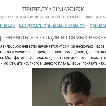
ПРИЧЕСКА И МАКИЯЖ
прическах и макияже лица, новости, отзывы, новинки, сек
ичесок
как делать прически и макияж
причес
р невесты - это один из самых важн
равило, сбор невесты начинается утром, за несколько часов
те или в специально арендованном помещении, где есть вс
ы. Мы - фотографы, можем сделать снимки, пока невеста го
и могут быть крупного и мелкого плана, чтобы показать каж