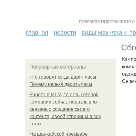
полезная информация о 
главная
новости
виды макияжа и пр
Сбо
Как п
комна
Популярные материалы
одежд
Что говорят когда дарят часы.
Снимк
Почему нельзя дарить часы
Работа в MLM, то есть сетевой
компании сейчас неразрывно
связана с создание своего
контента, своей страницы в соц
сетях.
На шанхайской премьере