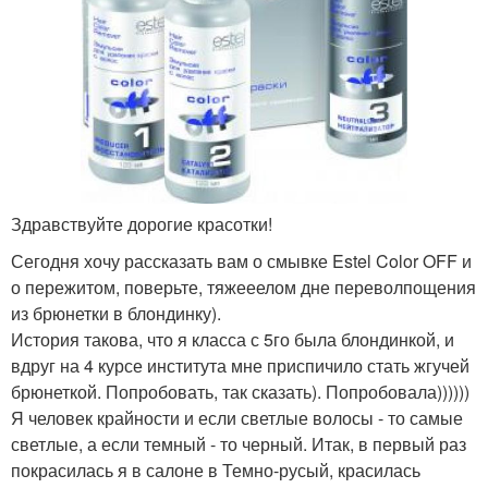
Здравствуйте дорогие красотки!
Сегодня хочу рассказать вам о смывке Estel Color OFF и
о пережитом, поверьте, тяжееелом дне переволпощения
из брюнетки в блондинку).
История такова, что я класса с 5го была блондинкой, и
вдруг на 4 курсе института мне приспичило стать жгучей
брюнеткой. Попробовать, так сказать). Попробовала))))))
Я человек крайности и если светлые волосы - то самые
светлые, а если темный - то черный. Итак, в первый раз
покрасилась я в салоне в Темно-русый, красилась