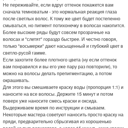
Не переживайте, если вдруг оттенок покажется вам
сначала темноватым - это нормальная реакция глаза
после светлых волос. К тому же цвет бцдет постепенно
смываться, но пигмент потихонечку в волосах накопится.
Более высокие ряды будут совсем прозрачные на
волосах и "слетят" гораздо быстрее. И честно говоря,
только "восьмерки" дают насыщенный и глубокий цвет в
светло-русой гамме.
Если захотите более плотного цвета (ну если оттенок
вам понравился и вы его уже пару раз повторили), то
можно на волосы делать препигментацию, а потом
окрашивать.
Для этого вы смешиваете краску воды (пропорция 1:1) и
наносите на все волосы. Держите 15 минут и потом
поверх уже наносите смесь краски и оксида.
Выдерживаем время по инструкции и смываем.
Некоторые мастера советуют наносить просто краску на
пряди, предварительно сбрызгивая из хорошенько