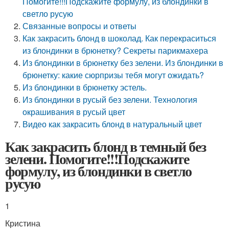
Помогите!!!Подскажите формулу, из блондинки в
светло русую
Связанные вопросы и ответы
Как закрасить блонд в шоколад. Как перекраситься
из блондинки в брюнетку? Секреты парикмахера
Из блондинки в брюнетку без зелени. Из блондинки в
брюнетку: какие сюрпризы тебя могут ожидать?
Из блондинки в брюнетку эстель.
Из блондинки в русый без зелени. Технология
окрашивания в русый цвет
Видео как закрасить блонд в натуральный цвет
Как закрасить блонд в темный без
зелени. Помогите!!!Подскажите
формулу, из блондинки в светло
русую
1
Кристина