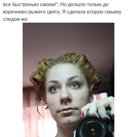
все быстренько смоем!". Но долшло только до
коричнево-рыжего цвета. Я сделала вторую смывку
следом же: