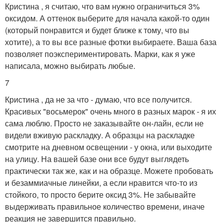
Кристина , я считаю, что вам нужно ограничиться 3%
оксидом. А оттенок выберите для начала какой-то один
(который понравится и будет ближе к тому, что вы
хотите), а то вы все разные фотки выбираете. Ваша база
позволяет поэкспериментировать. Марки, как я уже
написала, можно выбирать любые.
7
Кристина , да не за что - думаю, что все получится.
Красивых "восьмерок" очень много в разных марок - я их
сама люблю. Просто не заказывайте он-лайн, если не
видели вживую раскладку. А образцы на раскладке
смотрите на дневном освещении - у окна, или выходите
на улицу. На вашей базе они все будут выглядеть
практически так же, как и на образце. Можете пробовать
и безаммиачные линейки, а если нравится что-то из
стойкого, то просто берите оксид 3%. Не забывайте
выдерживать правильное количество времени, иначе
реакция не завершится правильно.