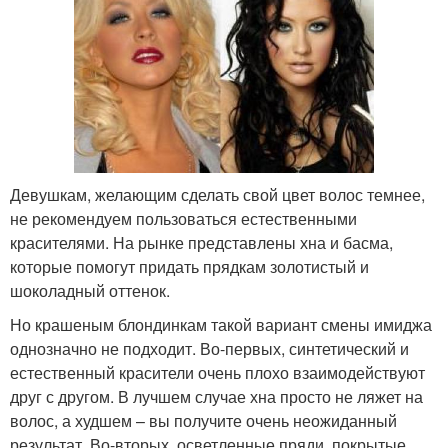
Девушкам, желающим сделать свой цвет волос темнее,
не рекомендуем пользоваться естественными
красителями. На рынке представлены хна и басма,
которые помогут придать прядкам золотистый и
шоколадный оттенок.
Но крашеным блондинкам такой вариант смены имиджа
однозначно не подходит. Во-первых, синтетический и
естественный красители очень плохо взаимодействуют
друг с другом. В лучшем случае хна просто не ляжет на
волос, а худшем – вы получите очень неожиданный
результат. Во-вторых, осветленные пряди, покрытые