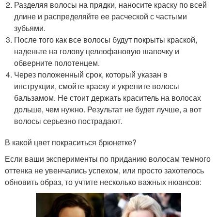
Разделяя волосы на прядки, наносите краску по всей
длине и распределяйте ее расческой с частыми
зубьями.
После того как все волосы будут покрыты краской,
наденьте на голову целлофановую шапочку и
обверните полотенцем.
Через положенный срок, который указан в
инструкции, смойте краску и укрепите волосы
бальзамом. Не стоит держать краситель на волосах
дольше, чем нужно. Результат не будет лучше, а вот
волосы серьезно пострадают.
В какой цвет покраситься брюнетке?
Если ваши эксперименты по приданию волосам темного
оттенка не увенчались успехом, или просто захотелось
обновить образ, то учтите несколько важных нюансов: