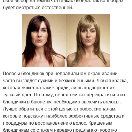
свой выбор на темных оттенках блонда: так ваш образ
будет смотреться естественней.
Волосы блондинок при неправильном окрашивании
часто выглядят сухими и безжизненными. Любая краска,
которая ляжет на такие пряди, лишь подчеркнет их
тусклый цвет. Поэтому, перед тем как перекраситься из
блондинки в брюнетку, необходимо вылечить волосы.
Лучше обратиться с этой целью к профессионалам,
которые подскажут наиболее эффективные средства и
процедуры по восстановлению волос. Крашеным
блондинкам со стажем нередко предлагают коротко