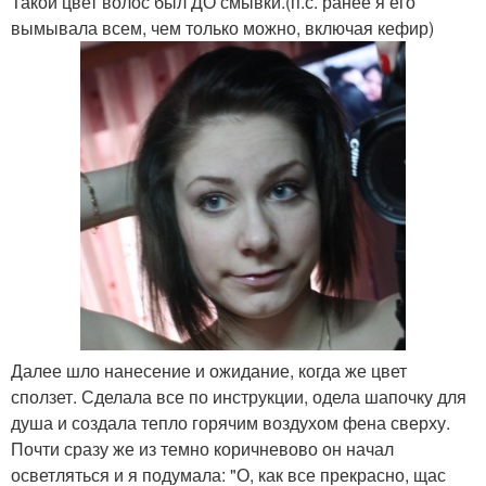
Такой цвет волос был ДО смывки.(п.с. ранее я его
вымывала всем, чем только можно, включая кефир)
Далее шло нанесение и ожидание, когда же цвет
сползет. Сделала все по инструкции, одела шапочку для
душа и создала тепло горячим воздухом фена сверху.
Почти сразу же из темно коричневово он начал
осветляться и я подумала: "О, как все прекрасно, щас