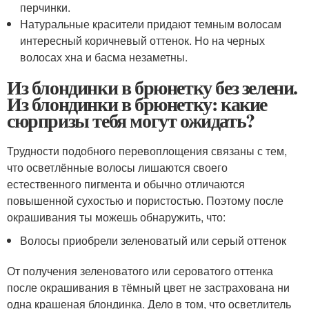
перчинки.
Натуральные красители придают темным волосам
интересный коричневый оттенок. Но на черных
волосах хна и басма незаметны.
Из блондинки в брюнетку без зелени.
Из блондинки в брюнетку: какие
сюрпризы тебя могут ожидать?
Трудности подобного перевоплощения связаны с тем,
что осветлённые волосы лишаются своего
естественного пигмента и обычно отличаются
повышенной сухостью и пористостью. Поэтому после
окрашивания ты можешь обнаружить, что:
Волосы приобрели зеленоватый или серый оттенок
От получения зеленоватого или сероватого оттенка
после окрашивания в тёмный цвет не застрахована ни
одна крашеная блондинка. Дело в том, что осветлитель