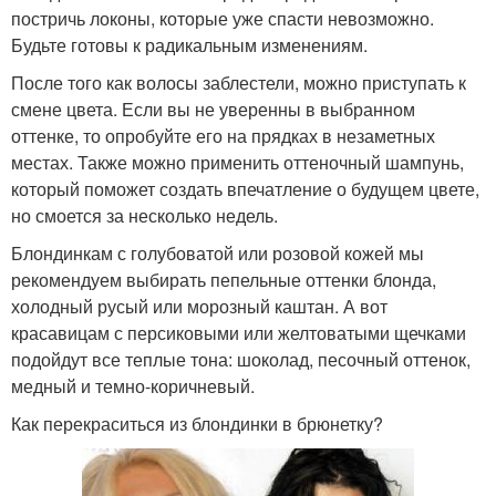
постричь локоны, которые уже спасти невозможно.
Будьте готовы к радикальным изменениям.
После того как волосы заблестели, можно приступать к
смене цвета. Если вы не уверенны в выбранном
оттенке, то опробуйте его на прядках в незаметных
местах. Также можно применить оттеночный шампунь,
который поможет создать впечатление о будущем цвете,
но смоется за несколько недель.
Блондинкам с голубоватой или розовой кожей мы
рекомендуем выбирать пепельные оттенки блонда,
холодный русый или морозный каштан. А вот
красавицам с персиковыми или желтоватыми щечками
подойдут все теплые тона: шоколад, песочный оттенок,
медный и темно-коричневый.
Как перекраситься из блондинки в брюнетку?