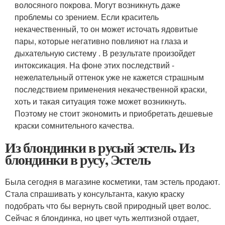
волосяного покрова. Могут возникнуть даже
проблемы со зрением. Если краситель
некачественный, то он может источать ядовитые
пары, которые негативно повлияют на глаза и
дыхательную систему . В результате произойдет
интоксикация. На фоне этих последствий -
нежелательный оттенок уже не кажется страшным
последствием применения некачественной краски,
хоть и такая ситуация тоже может возникнуть.
Поэтому не стоит экономить и приобретать дешевые
краски сомнительного качества.
Из блондинки в русый эстель. Из
блондинки в русу, Эстель
Была сегодня в магазине косметики, там эстель продают.
Стала спрашивать у консультанта, какую краску
подобрать что бы вернуть свой природный цвет волос.
Сейчас я блондинка, но цвет чуть желтизной отдает,