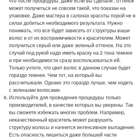
что после процедуры, даже если вы сделали , оттенок
может получиться не совсем такой, что показан на
упаковке. Даже мастера в салонах красоты порой не в
силах добиться необходимого результата. Нужно
понимать, что все будет зависеть от структуры ваши
волос и от их восприимчивости к красителям. Может
получиться серый или даже зеленый оттенок. На это
случай под рукой надо иметь краску на 2 тона темнее
и при необходимости сразу воспользоваться ей.
Только учтите, что цвет волос в данном случае будет
гораздо темнее. Чем тот, на который вы
рассчитывали. Однако это гораздо лучше, чем ходить
с зелеными волосами.
Используйте для проведения процедуры только
производителей, в качестве которых вы уверены. Так
вы сможете избежать многих проблем. Например,
некачественный краситель может разрушить
структуру волосы и начнется интенсивное выпадение.
Есть опасность лишиться даже большей части