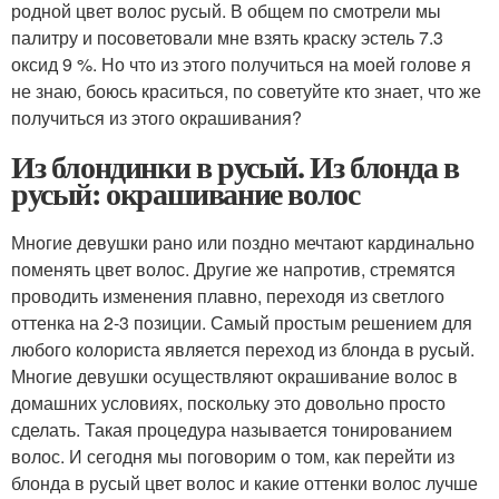
родной цвет волос русый. В общем по смотрели мы
палитру и посоветовали мне взять краску эстель 7.3
оксид 9 %. Но что из этого получиться на моей голове я
не знаю, боюсь краситься, по советуйте кто знает, что же
получиться из этого окрашивания?
Из блондинки в русый. Из блонда в
русый: окрашивание волос
Многие девушки рано или поздно мечтают кардинально
поменять цвет волос. Другие же напротив, стремятся
проводить изменения плавно, переходя из светлого
оттенка на 2-3 позиции. Самый простым решением для
любого колориста является переход из блонда в русый.
Многие девушки осуществляют окрашивание волос в
домашних условиях, поскольку это довольно просто
сделать. Такая процедура называется тонированием
волос. И сегодня мы поговорим о том, как перейти из
блонда в русый цвет волос и какие оттенки волос лучше