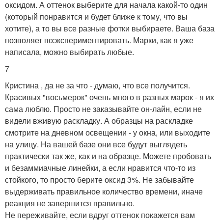
оксидом. А оттенок выберите для начала какой-то один
(который понравится и будет ближе к тому, что вы
хотите), а то вы все разные фотки выбираете. Ваша база
позволяет поэкспериментировать. Марки, как я уже
написала, можно выбирать любые.
7
Кристина , да не за что - думаю, что все получится.
Красивых "восьмерок" очень много в разных марок - я их
сама люблю. Просто не заказывайте он-лайн, если не
видели вживую раскладку. А образцы на раскладке
смотрите на дневном освещении - у окна, или выходите
на улицу. На вашей базе они все будут выглядеть
практически так же, как и на образце. Можете пробовать
и безаммиачные линейки, а если нравится что-то из
стойкого, то просто берите оксид 3%. Не забывайте
выдерживать правильное количество времени, иначе
реакция не завершится правильно.
Не переживайте, если вдруг оттенок покажется вам