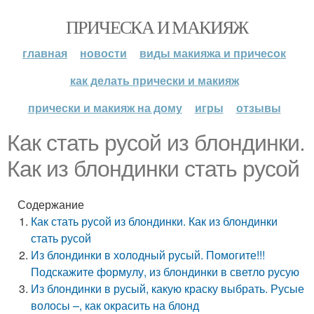
ПРИЧЕСКА И МАКИЯЖ
главная
новости
виды макияжа и причесок
как делать прически и макияж
прически и макияж на дому
игры
отзывы
Как стать русой из блондинки.
Как из блондинки стать русой
Содержание
Как стать русой из блондинки. Как из блондинки
стать русой
Из блондинки в холодный русый. Помогите!!!
Подскажите формулу, из блондинки в светло русую
Из блондинки в русый, какую краску выбрать. Русые
волосы –, как окрасить на блонд