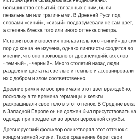
большинство событий, связанных с ним, были
печальными или трагичными. В Древней Руси под
словами «синий», «сизый» подразумевали не сам цвет,
а степень блеска того или иного оттенка спектра.
История возникновения прилагательного «синий» до сих
пор до конца не изучена, однако лингвисты сходятся во
мнении, что оно произошло от древнеиндийских слов
«темный», «черный». Много столетий назад люди
разделяли цвета на светлые и темные и ассоциировали
их с добром и злом соответственно.
Древние римляне воспринимали этот цвет враждебно,
поскольку в те времена германцы и кельты
раскрашивали свое тело в этот оттенок. В Средние века
в Западной Европе он не должен был присутствовать на
одежде при предметах во время церковной службы.
Древнерусский фольклор олицетворял этот оттенок с
концом земной жизни. Такое сравнение берет свои