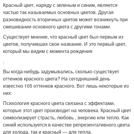
Красный цвет, наряду с зеленым и синим, является
частью так называемых основных цветов. Другая
разновидность вторичных цветов может возникнуть при
смешивании основного цвета с другими тонами.
Существует мнение, что красный цвет был первым из
цветов, получивших свое название. И это первый цвет,
который мы видим с момента рождения
.
Вы когда-нибудь задумывались, сколько существует
оттенков красного цвета? На сегодняшний день
известно 105 оттенков красного. Вот лишь некоторые из
них:
Психология красного цвета связана с эффектами,
которые этот цвет производит на человека. Красный цвет
символизирует страсть, любовь , энергию или тепло. Как
синий используется в качестве репрезентативного цвета
для холода, так и красный — для тепла.