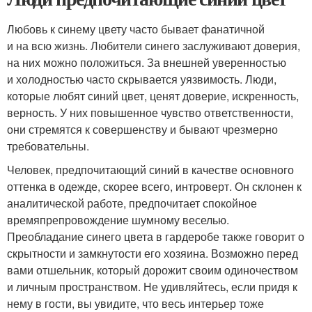
Любовь к синему цвету часто бывает фанатичной
и на всю жизнь. Любители синего заслуживают доверия,
на них можно положиться. За внешней уверенностью
и холодностью часто скрывается уязвимость. Люди,
которые любят синий цвет, ценят доверие, искренность,
верность. У них повышенное чувство ответственности,
они стремятся к совершенству и бывают чрезмерно
требовательны.
Человек, предпочитающий синий в качестве основного
оттенка в одежде, скорее всего, интроверт. Он склонен к
аналитической работе, предпочитает спокойное
времяпрепровождение шумному веселью.
Преобладание синего цвета в гардеробе также говорит о
скрытности и замкнутости его хозяина. Возможно перед
вами отшельник, который дорожит своим одиночеством
и личным пространством. Не удивляйтесь, если придя к
нему в гости, вы увидите, что весь интерьер тоже