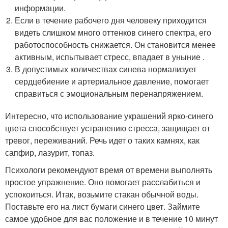
информации.
Если в течение рабочего дня человеку приходится
видеть слишком много оттенков синего спектра, его
работоспособность снижается. Он становится менее
активным, испытывает стресс, впадает в уныние .
В допустимых количествах синева нормализует
сердцебиение и артериальное давление, помогает
справиться с эмоциональным перенапряжением.
Интересно, что использование украшений ярко-синего
цвета способствует устранению стресса, защищает от
тревог, переживаний. Речь идет о таких камнях, как
сапфир, лазурит, топаз.
Психологи рекомендуют время от времени выполнять
простое упражнение. Оно помогает расслабиться и
успокоиться. Итак, возьмите стакан обычной воды.
Поставьте его на лист бумаги синего цвет. Займите
самое удобное для вас положение и в течение 10 минут