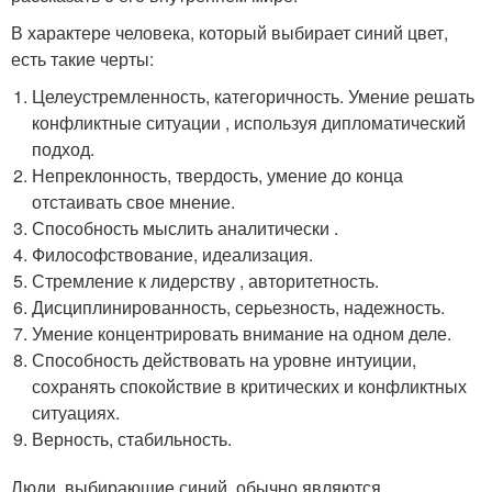
В характере человека, который выбирает синий цвет,
есть такие черты:
Целеустремленность, категоричность. Умение решать
конфликтные ситуации , используя дипломатический
подход.
Непреклонность, твердость, умение до конца
отстаивать свое мнение.
Способность мыслить аналитически .
Философствование, идеализация.
Стремление к лидерству , авторитетность.
Дисциплинированность, серьезность, надежность.
Умение концентрировать внимание на одном деле.
Способность действовать на уровне интуиции,
сохранять спокойствие в критических и конфликтных
ситуациях.
Верность, стабильность.
Люди, выбирающие синий, обычно являются