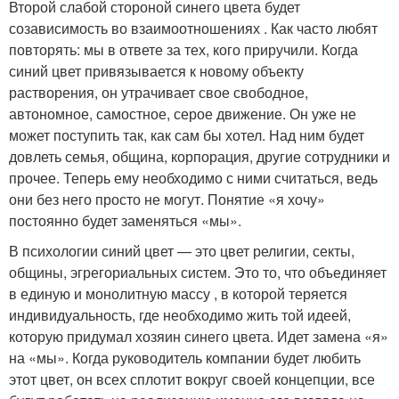
Второй слабой стороной синего цвета будет
созависимость во взаимоотношениях . Как часто любят
повторять: мы в ответе за тех, кого приручили. Когда
синий цвет привязывается к новому объекту
растворения, он утрачивает свое свободное,
автономное, самостное, серое движение. Он уже не
может поступить так, как сам бы хотел. Над ним будет
довлеть семья, община, корпорация, другие сотрудники и
прочее. Теперь ему необходимо с ними считаться, ведь
они без него просто не могут. Понятие «я хочу»
постоянно будет заменяться «мы».
В психологии синий цвет — это цвет религии, секты,
общины, эгрегориальных систем. Это то, что объединяет
в единую и монолитную массу , в которой теряется
индивидуальность, где необходимо жить той идеей,
которую придумал хозяин синего цвета. Идет замена «я»
на «мы». Когда руководитель компании будет любить
этот цвет, он всех сплотит вокруг своей концепции, все