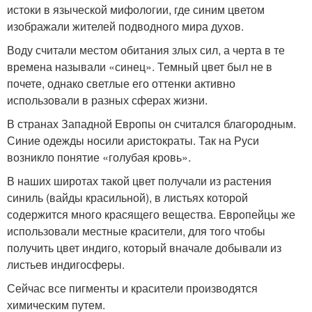
истоки в языческой мифологии, где синим цветом
изображали жителей подводного мира духов.
Воду считали местом обитания злых сил, а черта в те
времена называли «синец». Темный цвет был не в
почете, однако светлые его оттенки активно
использовали в разных сферах жизни.
В странах Западной Европы он считался благородным.
Синие одежды носили аристократы. Так на Руси
возникло понятие «голубая кровь».
В наших широтах такой цвет получали из растения
синиль (вайды красильной), в листьях которой
содержится много красящего вещества. Европейцы же
использовали местные красители, для того чтобы
получить цвет индиго, который вначале добывали из
листьев индигосферы.
Сейчас все пигменты и красители производятся
химическим путем.