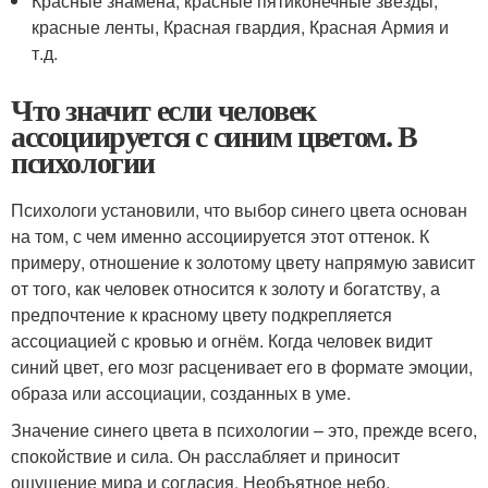
Красные знамена, красные пятиконечные звезды,
красные ленты, Красная гвардия, Красная Армия и
т.д.
Что значит если человек
ассоциируется с синим цветом. В
психологии
Психологи установили, что выбор синего цвета основан
на том, с чем именно ассоциируется этот оттенок. К
примеру, отношение к золотому цвету напрямую зависит
от того, как человек относится к золоту и богатству, а
предпочтение к красному цвету подкрепляется
ассоциацией с кровью и огнём. Когда человек видит
синий цвет, его мозг расценивает его в формате эмоции,
образа или ассоциации, созданных в уме.
Значение синего цвета в психологии – это, прежде всего,
спокойствие и сила. Он расслабляет и приносит
ощущение мира и согласия. Необъятное небо,