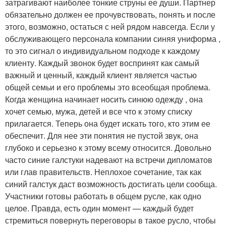
затрагивают наиболее тонкие струны ее души. Партнер
обязательно должен ее прочувствовать, понять и после
этого, возможно, остаться с ней рядом навсегда. Если у
обслуживающего персонала компании синяя униформа ,
то это сигнал о индивидуальном подходе к каждому
клиенту. Каждый звонок будет воспринят как самый
важный и ценный, каждый клиент является частью
общей семьи и его проблемы это всеобщая проблема.
Когда женщина начинает носить синюю одежду , она
хочет семью, мужа, детей и все что к этому списку
прилагается. Теперь она будет искать того, кто этим ее
обеспечит. Для нее эти понятия не пустой звук, она
глубоко и серьезно к этому всему относится. Довольно
часто синие галстуки надевают на встречи дипломатов
или глав правительств. Неплохое сочетание, так как
синий галстук даст возможность достигать цели сообща.
Участники готовы работать в общем русле, как одно
целое. Правда, есть один момент — каждый будет
стремиться повернуть переговоры в такое русло, чтобы