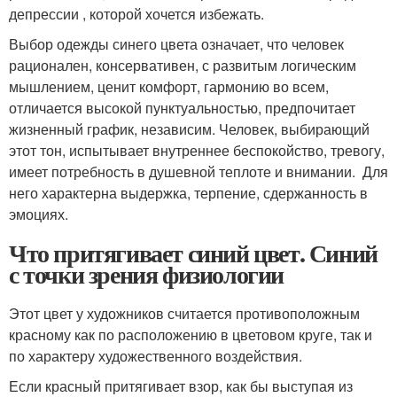
депрессии , которой хочется избежать.
Выбор одежды синего цвета означает, что человек
рационален, консервативен, с развитым логическим
мышлением, ценит комфорт, гармонию во всем,
отличается высокой пунктуальностью, предпочитает
жизненный график, независим. Человек, выбирающий
этот тон, испытывает внутреннее беспокойство, тревогу,
имеет потребность в душевной теплоте и внимании. Для
него характерна выдержка, терпение, сдержанность в
эмоциях.
Что притягивает синий цвет. Синий
с точки зрения физиологии
Этот цвет у художников считается противоположным
красному как по расположению в цветовом круге, так и
по характеру художественного воздействия.
Если красный притягивает взор, как бы выступая из