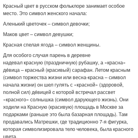
Красный цвет в русском фольклоре занимает особое
место. Это символ женского начала:
Аленький цветочек – символ девочки;
Маков цвет – символ девушки;
Красная спелая ягода – символ женщины.
Для особого случая парень в деревне
надевал красную (праздничную) рубашку, а «красна»
дéвица – красный (красивый) сарафан. Летом красным
(символ торжества жизни или весна-красна – символ
начала жизни) он шел гулять с «красной» (здоровой,
полной сил) дéвицей c которой встречал рассвет
«красного» солнышка (символ дарующего жизнь). Они
ходили на Красную (красивую) площадь в Москве за
подарками (раньше это была базарная площадь). Там
продавались Матрешки, где традиционно 7-я фигурка,
которая символизировала тело человека, была красного
цвета.