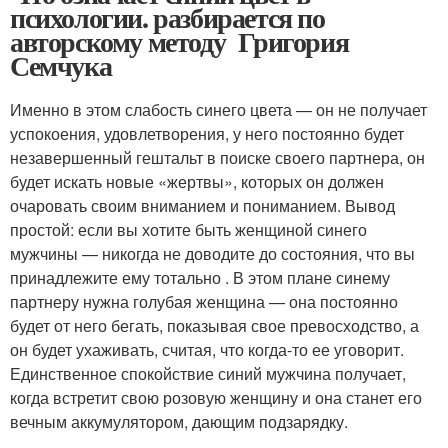
психологии. разбирается по
авторскому методу Григория
Семчука
Именно в этом слабость синего цвета — он не получает
успокоения, удовлетворения, у него постоянно будет
незавершенный гештальт в поиске своего партнера, он
будет искать новые «жертвы», которых он должен
очаровать своим вниманием и пониманием. Вывод
простой: если вы хотите быть женщиной синего
мужчины — никогда не доводите до состояния, что вы
принадлежите ему тотально . В этом плане синему
партнеру нужна голубая женщина — она постоянно
будет от него бегать, показывая свое превосходство, а
он будет ухаживать, считая, что когда-то ее уговорит.
Единственное спокойствие синий мужчина получает,
когда встретит свою розовую женщину и она станет его
вечным аккумулятором, дающим подзарядку.