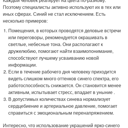
Каждый человек реагирует на цвета по-разному.
Поэтому специалисты активно используют их в тех или
иных сферах. Синий не стал исключением. Есть
несколько примеров:
Помещения, в которых проводятся деловые встречи
или переговоры, рекомендуется окрашивать в
светлые, небесные тона. Они располагают к
дружелюбию, помогают найти взаимопонимание,
способствуют лучшему усваиванию новой
информации.
Если в течение рабочего дня человеку приходится
видеть слишком много оттенков синего спектра, его
работоспособность снижается. Он становится менее
активным, испытывает стресс, впадает в уныние .
В допустимых количествах синева нормализует
сердцебиение и артериальное давление, помогает
справиться с эмоциональным перенапряжением.
Интересно, что использование украшений ярко-синего