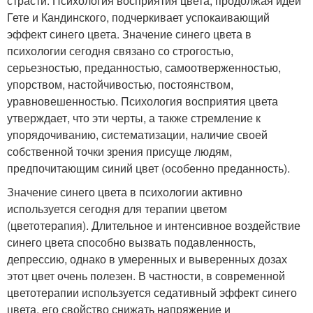
страсти. Психология восприятия цвета, продолжая идеи
Гете и Кандинского, подчеркивает успокаивающий
эффект синего цвета. Значение синего цвета в
психологии сегодня связано со строгостью,
серьезностью, преданностью, самоотверженностью,
упорством, настойчивостью, постоянством,
уравновешенностью. Психология восприятия цвета
утверждает, что эти черты, а также стремление к
упорядочиванию, систематизации, наличие своей
собственной точки зрения присуще людям,
предпочитающим синий цвет (особенно преданность).
Значение синего цвета в психологии активно
используется сегодня для терапии цветом
(цветотерапия). Длительное и интенсивное воздействие
синего цвета способно вызвать подавленность,
депрессию, однако в умеренных и выверенных дозах
этот цвет очень полезен. В частности, в современной
цветотерапии используется седативный эффект синего
цвета, его свойство снижать напряжение и