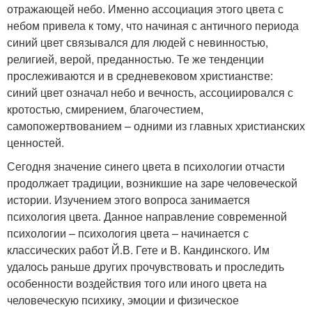
отражающей небо. Именно ассоциация этого цвета с
небом привела к тому, что начиная с античного периода
синий цвет связывался для людей с невинностью,
религией, верой, преданностью. Те же тенденции
прослеживаются и в средневековом христианстве:
синий цвет означал небо и вечность, ассоциировался с
кротостью, смирением, благочестием,
самопожертвованием – одними из главных христианских
ценностей.
Сегодня значение синего цвета в психологии отчасти
продолжает традиции, возникшие на заре человеческой
истории. Изучением этого вопроса занимается
психология цвета. Данное направление современной
психологии – психология цвета – начинается с
классических работ Й.В. Гете и В. Кандинского. Им
удалось раньше других прочувствовать и проследить
особенности воздействия того или иного цвета на
человеческую психику, эмоции и физическое