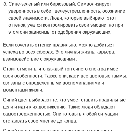
Сине-зеленый или бирюзовый. Символизирует
уверенность в себе , целеустремленность, осознание
своей значимости. Люди, которые выбирают этот
оттенок, учатся контролировать свои эмоции, но при
этом они зависимы от одобрения окружающих.
Если сочетать оттенки правильно, можно добиться
успеха во всех сферах. Это личная жизнь, карьера,
взаимодействие с окружающими .
Стоит отметить, что каждый тон синего спектра имеет
свои особенности. Также они, как и все цветовые гаммы,
связаны с определенными воспоминаниями и
моментами жизни.
Синий цвет выбирают те, кто умеет ставить правильные
цели и идти к их достижению. Такие люди обладают
самоотверженностью. Они готовы в любой ситуации
отстаивать свое мнение до конца.
Синий цвет в одежде свидетельствует о строгости,