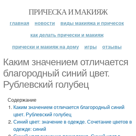
ПРИЧЕСКА И МАКИЯЖ
главная
новости
виды макияжа и причесок
как делать прически и макияж
прически и макияж на дому
игры
отзывы
Каким значением отличается
благородный синий цвет.
Рублевский голубец
Содержание
Каким значением отличается благородный синий
цвет. Рублевский голубец
Синий цвет: значение в одежде. Сочетание цветов в
одежде: синий