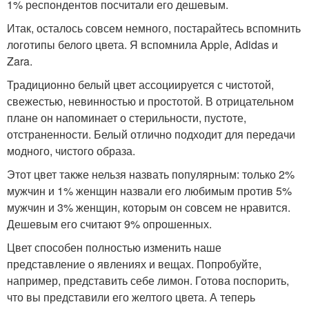
1% респондентов посчитали его дешевым.
Итак, осталось совсем немного, постарайтесь вспомнить
логотипы белого цвета. Я вспомнила Apple, Adidas и
Zara.
Традиционно белый цвет ассоциируется с чистотой,
свежестью, невинностью и простотой. В отрицательном
плане он напоминает о стерильности, пустоте,
отстраненности. Белый отлично подходит для передачи
модного, чистого образа.
Этот цвет также нельзя назвать популярным: только 2%
мужчин и 1% женщин назвали его любимым против 5%
мужчин и 3% женщин, которым он совсем не нравится.
Дешевым его считают 9% опрошенных.
Цвет способен полностью изменить наше
представление о явлениях и вещах. Попробуйте,
например, представить себе лимон. Готова поспорить,
что вы представили его желтого цвета. А теперь