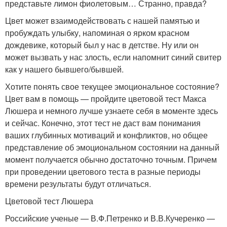
представьте лимон фиолетовым… Странно, правда?
Цвет может взаимодействовать с нашей памятью и
пробуждать улыбку, напоминая о ярком красном
дождевике, который был у нас в детстве. Ну или он
может вызвать у нас злость, если напомнит синий свитер
как у нашего бывшего/бывшей.
Хотите понять свое текущее эмоциональное состояние?
Цвет вам в помощь — пройдите цветовой тест Макса
Люшера и немного лучше узнаете себя в моменте здесь
и сейчас. Конечно, этот тест не даст вам понимания
ваших глубинных мотиваций и конфликтов, но общее
представление об эмоциональном состоянии на данный
момент получается обычно достаточно точным. Причем
при проведении цветового теста в разные периоды
времени результаты будут отличаться.
Цветовой тест Люшера
Российские ученые — В.Ф.Петренко и В.В.Кучеренко —