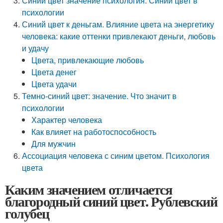
Синий цвет значение психология. Синий цвет в
психологии
Синий цвет к деньгам. Влияние цвета на энергетику
человека: какие оттенки привлекают деньги, любовь
и удачу
Цвета, привлекающие любовь
Цвета денег
Цвета удачи
Темно-синий цвет: значение. Что значит в
психологии
Характер человека
Как влияет на работоспособность
Для мужчин
Ассоциация человека с синим цветом. Психология
цвета
Каким значением отличается
благородный синий цвет. Рублевский
голубец