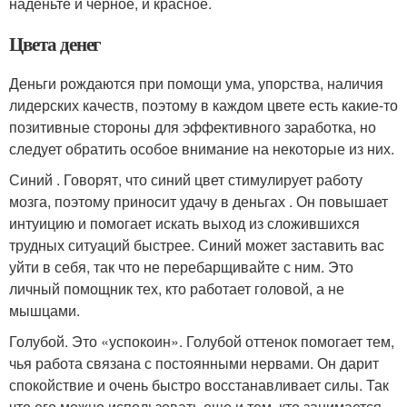
наденьте и черное, и красное.
Цвета денег
Деньги рождаются при помощи ума, упорства, наличия
лидерских качеств, поэтому в каждом цвете есть какие-то
позитивные стороны для эффективного заработка, но
следует обратить особое внимание на некоторые из них.
Синий . Говорят, что синий цвет стимулирует работу
мозга, поэтому приносит удачу в деньгах . Он повышает
интуицию и помогает искать выход из сложившихся
трудных ситуаций быстрее. Синий может заставить вас
уйти в себя, так что не перебарщивайте с ним. Это
личный помощник тех, кто работает головой, а не
мышцами.
Голубой. Это «успокоин». Голубой оттенок помогает тем,
чья работа связана с постоянными нервами. Он дарит
спокойствие и очень быстро восстанавливает силы. Так
что его можно использовать еще и тем, кто занимается