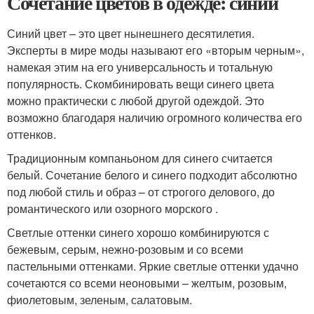
Сочетание цветов в одежде: синий
Синий цвет – это цвет нынешнего десятилетия.
Эксперты в мире моды называют его «вторым черным»,
намекая этим на его универсальность и тотальную
популярность. Скомбинировать вещи синего цвета
можно практически с любой другой одеждой. Это
возможно благодаря наличию огромного количества его
оттенков.
Традиционным компаньоном для синего считается
белый. Сочетание белого и синего подходит абсолютно
под любой стиль и образ – от строгого делового, до
романтического или озорного морского .
Светлые оттенки синего хорошо комбинируются с
бежевым, серым, нежно-розовым и со всеми
пастельными оттенками. Яркие светлые оттенки удачно
сочетаются со всеми неоновыми – желтым, розовым,
фиолетовым, зеленым, салатовым.