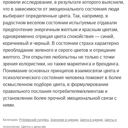
провели исследование, в результате которого выяснили,
что в зависимости от эмоционального состояния люди
выбирают определенные цвета. Так, например, в
радостном веселом состоянии испытуемые отдавали
предпочтение энергичным желтым и красным цветам,
одновременно отрицая цвета спокойствия — синий,
коричневый и черный. В состоянии страха характерно
преобладание зеленого и серого цветов и отрицание
желтого. Эти открытия любопытны не только с точки
зрения колористики, но также маркетинга и брендинга.
Понимание основных принципов взаимосвязи цвета и
психологического состояния человека поможет в более
осмысленном подборе цвета, в формулировании
правильного послания потребителям/клиентам и
установлении более прочной эмоциональной связи с
ними.
Категории:
Рублевский голубец
,
Значение в одежде
,
Цвета в одежде
,
Цветы в
психологии
,
Цветы к деньгам