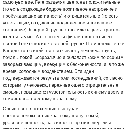
самочувствие. Гете разделял цвета на положительные
(то есть создающие бодрое позитивное настроение и
пробуждающие активность) и отрицательные (то есть
угнетающие, создающие подавленное и тоскливое
состояние). К первой группе относились цвета красно-
желтой гаммы. А все оттенки фиолетового и синего
цветов Гете относил ко второй группе. По мнению Гете и
Кандинского синий цвет вызывает у человека грусть,
печаль, покой, безразличие и обладает каким-то особым
завораживающим, влекущим к бесконечности, и, в то же
время, холодным воздействием. Эти идеи
подтверждаются результатами исследований, согласно
которым, у человека, переживающего отрицательные
эмоции, повышается чувствительность к синему цвету и
снижается – к желтому и красному.
Синий цвет в психологии выступает
противоположностью красному цвету: покой,
уравновешенность, пассивность против энергии и