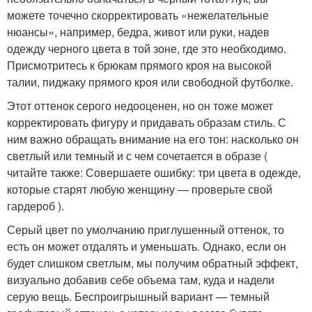
можете точечно скорректировать «нежелательные
нюансы», например, бедра, живот или руки, надев
одежду черного цвета в той зоне, где это необходимо.
Присмотритесь к брюкам прямого кроя на высокой
талии, пиджаку прямого кроя или свободной футболке.
Этот оттенок серого недооценен, но он тоже может
корректировать фигуру и придавать образам стиль. С
ним важно обращать внимание на его тон: насколько он
светлый или темный и с чем сочетается в образе (
читайте также: Совершаете ошибку: три цвета в одежде,
которые старят любую женщину — проверьте свой
гардероб ).
Серый цвет по умолчанию приглушенный оттенок, то
есть он может отдалять и уменьшать. Однако, если он
будет слишком светлым, мы получим обратный эффект,
визуально добавив себе объема там, куда и надели
серую вещь. Беспроигрышный вариант — темный