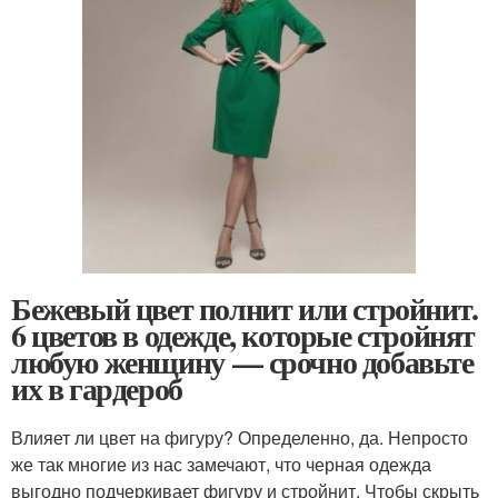
Бежевый цвет полнит или стройнит.
6 цветов в одежде, которые стройнят
любую женщину — срочно добавьте
их в гардероб
Влияет ли цвет на фигуру? Определенно, да. Непросто
же так многие из нас замечают, что черная одежда
выгодно подчеркивает фигуру и стройнит. Чтобы скрыть