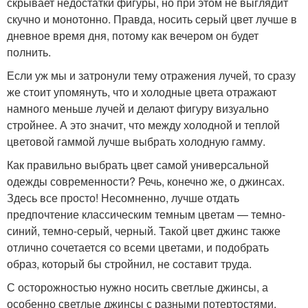
скрывает недостатки фигуры, но при этом не выглядит
скучно и монотонно. Правда, носить серый цвет лучше в
дневное время дня, потому как вечером он будет
полнить.
Если уж мы и затронули тему отражения лучей, то сразу
же стоит упомянуть, что и холодные цвета отражают
намного меньше лучей и делают фигуру визуально
стройнее. А это значит, что между холодной и теплой
цветовой гаммой лучше выбрать холодную гамму.
Как правильно выбрать цвет самой универсальной
одежды современности? Речь, конечно же, о джинсах.
Здесь все просто! Несомненно, лучше отдать
предпочтение классическим темным цветам — темно-
синий, темно-серый, черный. Такой цвет джинс также
отлично сочетается со всеми цветами, и подобрать
образ, который бы стройнил, не составит труда.
С осторожностью нужно носить светлые джинсы, а
особенно светлые джинсы с разными потертостями.