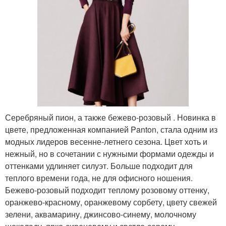
Серебряный пион, а также бежево-розовый . Новинка в
цвете, предложенная компанией Panton, стала одним из
модных лидеров весенне-летнего сезона. Цвет хоть и
нежный, но в сочетании с нужными формами одежды и
оттенками удлиняет силуэт. Больше подходит для
теплого времени года, не для офисного ношения.
Бежево-розовый подходит теплому розовому оттенку,
оранжево-красному, оранжевому сорбету, цвету свежей
зелени, аквамарину, джинсово-синему, молочному