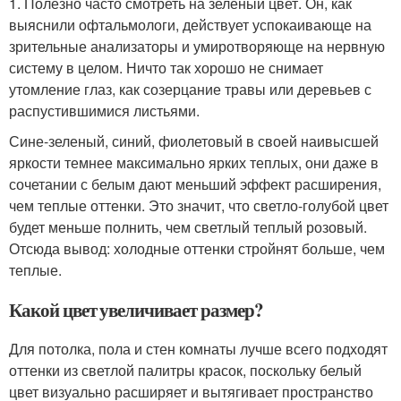
1. Полезно часто смотреть на зеленый цвет. Он, как
выяснили офтальмологи, действует успокаивающе на
зрительные анализаторы и умиротворяюще на нервную
систему в целом. Ничто так хорошо не снимает
утомление глаз, как созерцание травы или деревьев с
распустившимися листьями.
Сине-зеленый, синий, фиолетовый в своей наивысшей
яркости темнее максимально ярких теплых, они даже в
сочетании с белым дают меньший эффект расширения,
чем теплые оттенки. Это значит, что светло-голубой цвет
будет меньше полнить, чем светлый теплый розовый.
Отсюда вывод: холодные оттенки стройнят больше, чем
теплые.
Какой цвет увеличивает размер?
Для потолка, пола и стен комнаты лучше всего подходят
оттенки из светлой палитры красок, поскольку белый
цвет визуально расширяет и вытягивает пространство