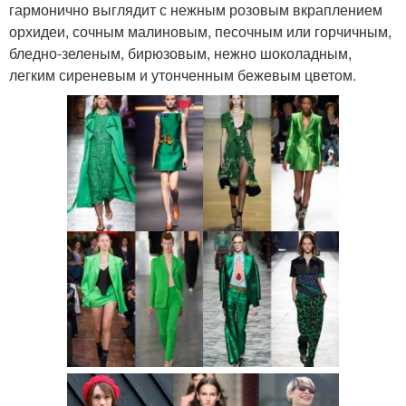
гармонично выглядит с нежным розовым вкраплением
орхидеи, сочным малиновым, песочным или горчичным,
бледно-зеленым, бирюзовым, нежно шоколадным,
легким сиреневым и утонченным бежевым цветом.