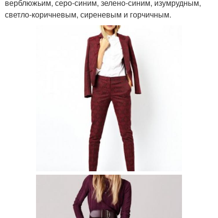
верблюжьим, серо-синим, зелено-синим, изумрудным,
светло-коричневым, сиреневым и горчичным.