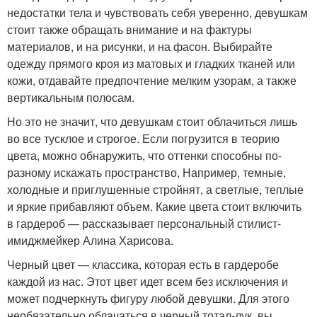
недостатки тела и чувствовать себя уверенно, девушкам
стоит также обращать внимание и на фактуры
материалов, и на рисунки, и на фасон. Выбирайте
одежду прямого кроя из матовых и гладких тканей или
кожи, отдавайте предпочтение мелким узорам, а также
вертикальным полосам.
Но это не значит, что девушкам стоит облачиться лишь
во все тусклое и строгое. Если погрузится в теорию
цвета, можно обнаружить, что оттенки способны по-
разному искажать пространство, Например, темные,
холодные и приглушенные стройнят, а светлые, теплые
и яркие прибавляют объем. Какие цвета стоит включить
в гардероб — рассказывает персональный стилист-
имиджмейкер Алина Харисова.
Черный цвет — классика, которая есть в гардеробе
каждой из нас. Этот цвет идет всем без исключения и
может подчеркнуть фигуру любой девушки. Для этого
необязательно облачаться в черный тотал-лук, вы