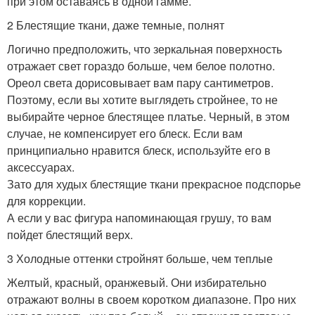
при этом оставаясь в одной гамме.
2 Блестящие ткани, даже темные, полнят
Логично предположить, что зеркальная поверхность
отражает свет гораздо больше, чем белое полотно.
Ореол света дорисовывает вам пару сантиметров.
Поэтому, если вы хотите выглядеть стройнее, то не
выбирайте черное блестящее платье. Черный, в этом
случае, не компенсирует его блеск. Если вам
принципиально нравится блеск, используйте его в
аксессуарах.
Зато для худых блестящие ткани прекрасное подспорье
для коррекции.
А если у вас фигура напоминающая грушу, то вам
пойдет блестящий верх.
3 Холодные оттенки стройнят больше, чем теплые
Желтый, красный, оранжевый. Они избирательно
отражают волны в своем коротком диапазоне. Про них