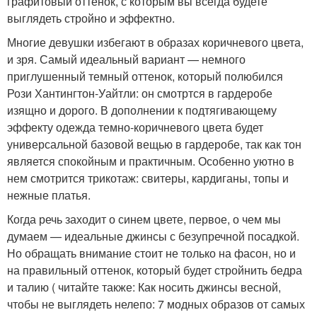
графитовый оттенок, с которым вы всегда будете
выглядеть стройно и эффектно.
Многие девушки избегают в образах коричневого цвета,
и зря. Самый идеальный вариант — немного
приглушенный темный оттенок, который полюбился
Рози Хантингтон-Уайтли: он смотртся в гардеробе
изящно и дорого. В дополнении к подтягивающему
эффекту одежда темно-коричневого цвета будет
универсальной базовой вещью в гардеробе, так как тон
является спокойным и практичным. Особенно уютно в
нем смотрится трикотаж: свитеры, кардиганы, топы и
нежные платья.
Когда речь заходит о синем цвете, первое, о чем мы
думаем — идеальные джинсы с безупречной посадкой.
Но обращать внимание стоит не только на фасон, но и
на правильный оттенок, который будет стройнить бедра
и талию ( читайте также: Как носить джинсы весной,
чтобы не выглядеть нелепо: 7 модных образов от самых