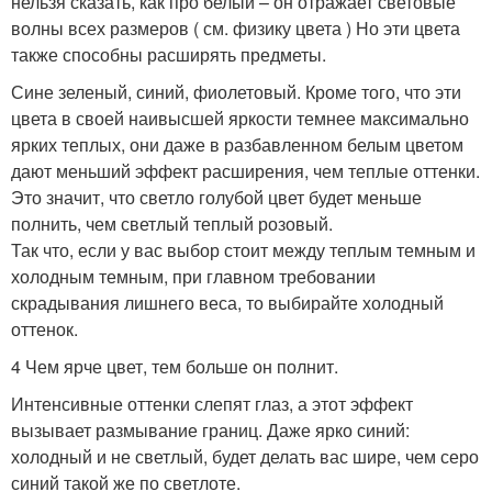
нельзя сказать, как про белый – он отражает световые
волны всех размеров ( см. физику цвета ) Но эти цвета
также способны расширять предметы.
Сине зеленый, синий, фиолетовый. Кроме того, что эти
цвета в своей наивысшей яркости темнее максимально
ярких теплых, они даже в разбавленном белым цветом
дают меньший эффект расширения, чем теплые оттенки.
Это значит, что светло голубой цвет будет меньше
полнить, чем светлый теплый розовый.
Так что, если у вас выбор стоит между теплым темным и
холодным темным, при главном требовании
скрадывания лишнего веса, то выбирайте холодный
оттенок.
4 Чем ярче цвет, тем больше он полнит.
Интенсивные оттенки слепят глаз, а этот эффект
вызывает размывание границ. Даже ярко синий:
холодный и не светлый, будет делать вас шире, чем серо
синий такой же по светлоте.