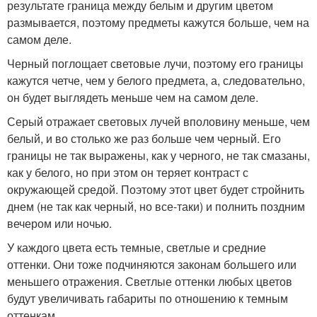
результате граница между белым и другим цветом
размывается, поэтому предметы кажутся больше, чем на
самом деле.
Черный поглощает световые лучи, поэтому его границы
кажутся четче, чем у белого предмета, а, следовательно,
он будет выглядеть меньше чем на самом деле.
Серый отражает световых лучей вполовину меньше, чем
белый, и во столько же раз больше чем черный. Его
границы не так выражены, как у черного, не так смазаны,
как у белого, но при этом он теряет контраст с
окружающей средой. Поэтому этот цвет будет стройнить
днем (не так как черный, но все-таки) и полнить поздним
вечером или ночью.
У каждого цвета есть темные, светлые и средние
оттенки. Они тоже подчиняются законам большего или
меньшего отражения. Светлые оттенки любых цветов
будут увеличивать габариты по отношению к темным
оттенкам.