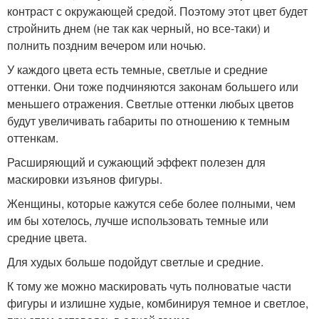
контраст с окружающей средой. Поэтому этот цвет будет
стройнить днем (не так как черный, но все-таки) и
полнить поздним вечером или ночью.
У каждого цвета есть темные, светлые и средние
оттенки. Они тоже подчиняются законам большего или
меньшего отражения. Светлые оттенки любых цветов
будут увеличивать габариты по отношению к темным
оттенкам.
Расширяющий и сужающий эффект полезен для
маскировки изъянов фигуры.
Женщины, которые кажутся себе более полными, чем
им бы хотелось, лучше использовать темные или
средние цвета.
Для худых больше подойдут светлые и средние.
К тому же можно маскировать чуть полноватые части
фигуры и излишне худые, комбинируя темное и светлое,