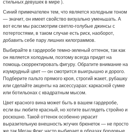
стильных девушек в мире ).
Синий примечателен тем, что является холодным тоном
— значит, он имеет свойство визуально уменьшать. А
вот если мы рассмотрим светло-голубые джинсы с
потертостями, в таком случае есть риск, наоборот,
добавить себе пару лишних килограммов.
Выбирайте в гардеробе темно-зеленый оттенок, так как
он является холодным, поэтому всегда придет на
помощь скорректировать фигуру. Обратите внимание на
изумрудный цвет — он смотрится выигрышно и дорого.
Подберите пальто прямого кроя, строгий жакет, рубашку
или сделайте акценты на аксессуарах: каркасной сумке
или ботильонах с квадратным мысом.
Цвет красного вина может быть в вашем гардеробе,
если вы любите красный, но хотите выглядеть стройно и
роскошно. Такой оттенок особенно украсит
выразительную внешность жгучих брюнеток — не просто
же так Меган Фокс часто выбирает в образах бордовые