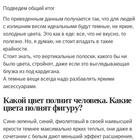
Подведем общий итог
По приведенным данным получается так, что для людей
с излишним весом идеальными будут темные, не яркие,
холодные цвета. Это как в еде: все, что не вкусно, то
полезно. Но, я думаю, не стоит впадать в такие
крайности.
Стоит знать, что вертикальные полоски, какого бы ни
было цвета, стройнят, даже если это выглядывающая
блузка из под кардигана.
А темные вещи всегда надо разбавлять яркими
аксессуарами.
Какой цвет полнит человека. Какие
цвета полнят фигуру?
Сине-зеленый, синий, фиолетовый в своей наивысшей
яркости темнее максимально ярких теплых, они даже в
сочетании с белым дают меньший эффект расширения,