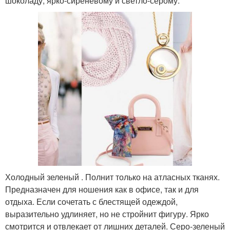
шоколаду, ярко-сиреневому и светло-серому.
Холодный зеленый . Полнит только на атласных тканях.
Предназначен для ношения как в офисе, так и для
отдыха. Если сочетать с блестящей одеждой,
выразительно удлиняет, но не стройнит фигуру. Ярко
смотрится и отвлекает от лишних деталей. Серо-зеленый