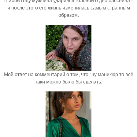
В 2006 году мужчина ударился головой о дно бассейна -
и после этого его жизнь изменилась самым странным
образом.
Мой ответ на комментарий о том, что "ну маникюр то всё
таки можно было бы сделать.