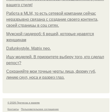
вашего стиля!
Работа в MLM, то есть сетевой компании сейчас
неразрывно связана с создание своего контента,
своей страницы в соц сетях.
Мужской гардероб: 6 вещей, которые нравятся
женщинам
Dafunkystyle. Matrix neo.
Ищу моделей. В приоритете выберу того, кто сделал
репост?
Сохраняйте мои точные черты лица, форму губ,
линию скул, носа и разрез глаз.
© 2026 Прическа и макияж
Контакты
Пользовательское соглашение