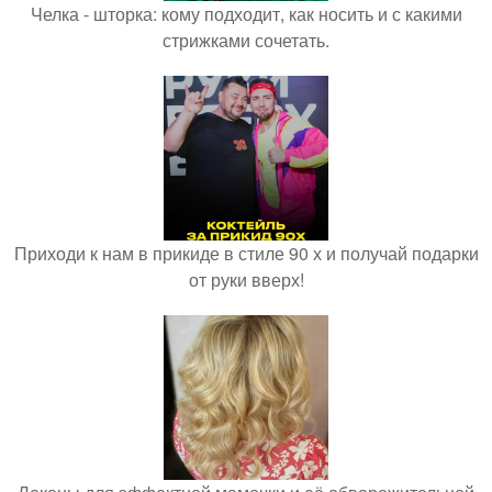
Челка - шторка: кому подходит, как носить и с какими
стрижками сочетать.
Приходи к нам в прикиде в стиле 90 х и получай подарки
от руки вверх!