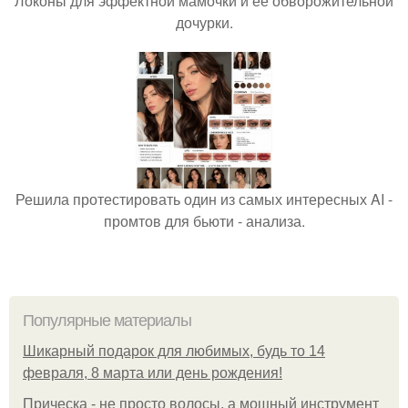
Локоны для эффектной мамочки и её обворожительной
дочурки.
Решила протестировать один из самых интересных AI -
промтов для бьюти - анализа.
Популярные материалы
Шикарный подарок для любимых, будь то 14
февраля, 8 марта или день рождения!
Прическа - не просто волосы, а мощный инструмент