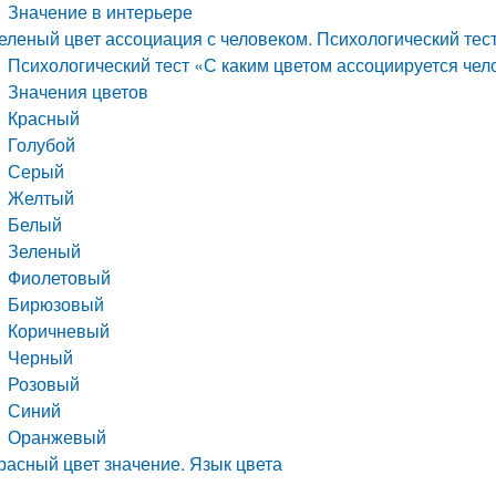
Значение в интерьере
еленый цвет ассоциация с человеком. Психологический тест
Психологический тест «С каким цветом ассоциируется чел
Значения цветов
Красный
Голубой
Серый
Желтый
Белый
Зеленый
Фиолетовый
Бирюзовый
Коричневый
Черный
Розовый
Синий
Оранжевый
расный цвет значение. Язык цвета