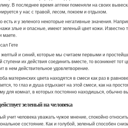
лику. В последнее время аптеки поменяли на своих вывеск
иируется у нас с травой, лесом, покоем и отдыхом.
о есть и у зеленого некоторые негативные значения. Напри
нажи злые и опасные, имеют зеленый цвет кожи. Известно 
и маете.
исал Гете
 желтый и синий, которые мы считаем первыми и простейш
й ступени их действия соединить вместе, то возникнет тот
ит в нем действительное удовлетворение.
 оба материнских цвета находятся в смеси как раз в равнове
ается, то глаз и душа отдыхают на этой смеси, как на просто
му для комнат, в которых постоянно находишься, обычно в
ействует зеленый на человека
ый учит человека уважать чужое мнение, спокойно относить
ональное состояние. Как и голубой, зеленый способен сниз