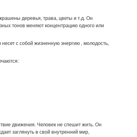
крашены деревья, трава, цветы и т.д. Он
азных тонов меняют концентрацию одного или
 несет с собой жизненную энергию , молодость,
ечаются:
ствие движения. Человек не спешит жить. Он
дает заглянуть в свой внутренний мир,