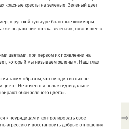
ах красные кресты на зеленые. Зеленый цвет
мер, в русской культуре болотные кикиморы,
также выражение «тоска зеленая», говорящее о
ими цветами, при первом их появлении на
 цвет, который мы называем зеленым. Наш глаз
сии таким образом, что ни один из них не
м цвете. Не хочется и нельзя идти дальше.
ыбирают обои зеленого цвета».
⇨
ся к неурядицам и контролировать свое
ить агрессию и восстановить добрые отношения.