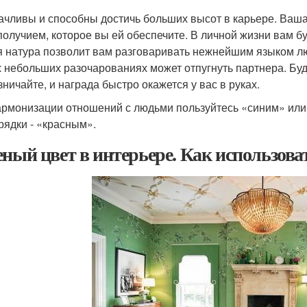
ачливы и способны достичь больших высот в карьере. Ваш
получием, которое вы ей обеспечите. В личной жизни вам бу
я натура позволит вам разговаривать нежнейшим языком лю
 небольших разочарованиях может отпугнуть партнера. Буд
зничайте, и награда быстро окажется у вас в руках.
армонизации отношений с людьми пользуйтесь «синим» или
рядки - «красным».
еный цвет в интерьере. Как использова