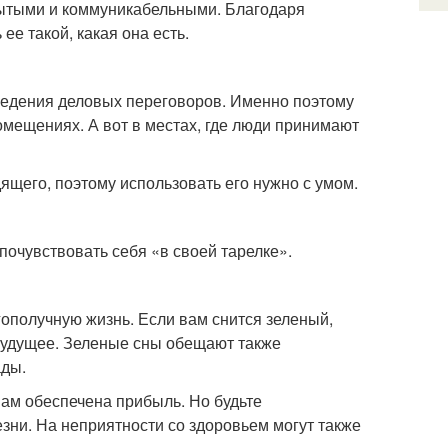
крытыми и коммуникабельными. Благодаря
е такой, какая она есть.
ведения деловых переговоров. Именно поэтому
омещениях. А вот в местах, где люди принимают
его, поэтому использовать его нужно с умом.
почувствовать себя «в своей тарелке».
гополучную жизнь. Если вам снится зеленый,
 будущее. Зеленые сны обещают также
ады.
вам обеспечена прибыль. Но будьте
зни. На неприятности со здоровьем могут также