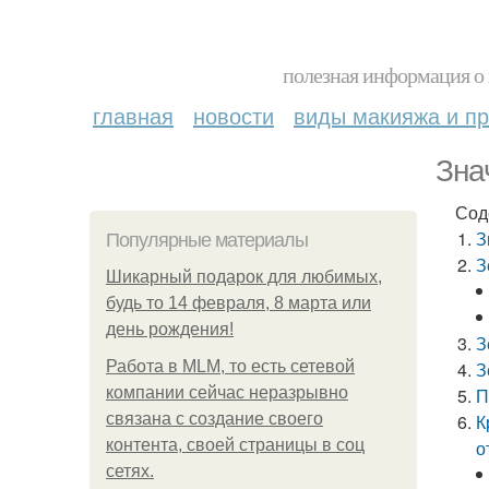
полезная информация о 
главная
новости
виды макияжа и пр
Зна
Сод
З
Популярные материалы
З
Шикарный подарок для любимых,
будь то 14 февраля, 8 марта или
день рождения!
З
Работа в MLM, то есть сетевой
З
компании сейчас неразрывно
П
связана с создание своего
К
контента, своей страницы в соц
о
сетях.