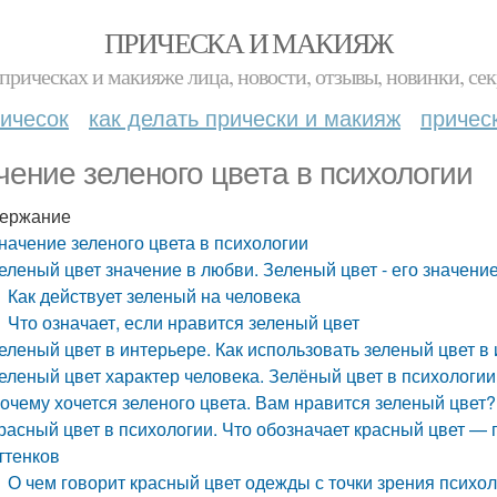
ПРИЧЕСКА И МАКИЯЖ
прическах и макияже лица, новости, отзывы, новинки, сек
ичесок
как делать прически и макияж
причес
чение зеленого цвета в психологии
ержание
начение зеленого цвета в психологии
еленый цвет значение в любви. Зеленый цвет - его значени
Как действует зеленый на человека
Что означает, если нравится зеленый цвет
еленый цвет в интерьере. Как использовать зеленый цвет в
еленый цвет характер человека. Зелёный цвет в психологии
очему хочется зеленого цвета. Вам нравится зеленый цвет?
расный цвет в психологии. Что обозначает красный цвет —
ттенков
О чем говорит красный цвет одежды с точки зрения психо