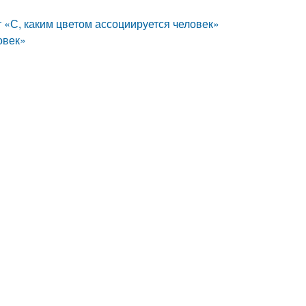
 «С, каким цветом ассоциируется человек»
овек»