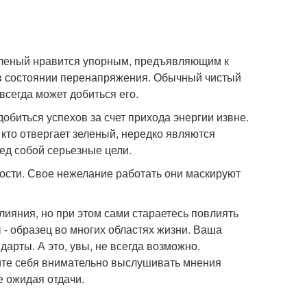
еленый нравится упорным, предъявляющим к
 в состоянии перенапряжения. Обычный чистый
всегда может добиться его.
обиться успехов за счет прихода энергии извне.
, кто отвергает зеленый, нередко являются
ед собой серьезные цели.
ости. Свое нежелание работать они маскируют
лияния, но при этом сами стараетесь повлиять
 - образец во многих областях жизни. Ваша
дарты. А это, увы, не всегда возможно.
чите себя внимательно выслушивать мнения
е ожидая отдачи.