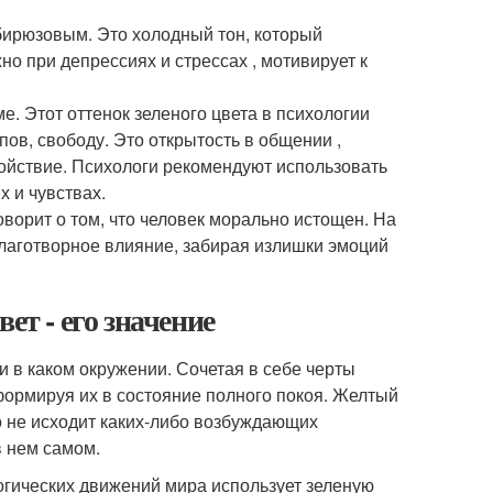
бирюзовым. Это холодный тон, который
но при депрессиях и стрессах , мотивирует к
. Этот оттенок зеленого цвета в психологии
пов, свободу. Это открытость в общении ,
ойствие. Психологи рекомендуют использовать
х и чувствах.
ворит о том, что человек морально истощен. На
благотворное влияние, забирая излишки эмоций
ет - его значение
и в каком окружении. Сочетая в себе черты
сформируя их в состояние полного покоя. Желтый
го не исходит каких-либо возбуждающих
в нем самом.
огических движений мира использует зеленую