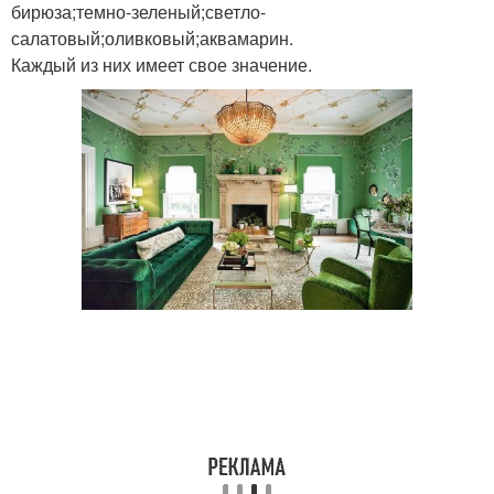
бирюза;темно-зеленый;светло-
салатовый;оливковый;аквамарин.
Каждый из них имеет свое значение.