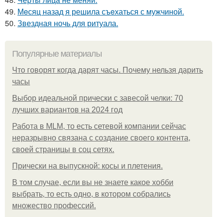
49.
Мeсяц назад я решила съeхаться с мужчиной.
50.
Звездная ночь для ритуала.
Популярные материалы
Что говорят когда дарят часы. Почему нельзя дарить
часы
Выбор идеальной прически с завесой челки: 70
лучших вариантов на 2024 год
Работа в MLM, то есть сетевой компании сейчас
неразрывно связана с создание своего контента,
своей страницы в соц сетях.
Прически на выпускной: косы и плетения.
В том случае, если вы не знаете какое хобби
выбрать, то есть одно, в котором собрались
множество профессий.