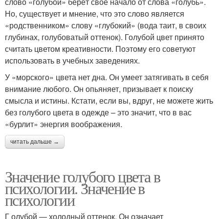
слово «голубой» берёт свое начало от слова «голубь».
Но, существует и мнение, что это слово является
«родственником» слову «глубокий» (вода таит, в своих
глубинах, голубоватый оттенок). Голубой цвет принято
считать цветом креативности. Поэтому его советуют
использовать в учебных заведениях.
У «морского» цвета нет дна. Он умеет затягивать в себя
внимание любого. Он опьяняет, призывает к поиску
смысла и истины. Кстати, если вы, вдруг, не можете жить
без голубого цвета в одежде – это значит, что в вас
«бурлит» энергия воображения.
читать дальше →
Значение голубого цвета в
психологии. Значение в
психологии
Г олубой — холодный оттенок. Он означает