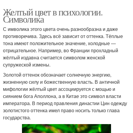
Желтый цвет в психологии.
Символика
С имволика этого цвета очень разнообразна и даже
противоречива. Здесь всё зависит от оттенка. Тёплые
тона имеют положительное значение, холодные —
отрицательное. Например, во Франции прохладный
жёлтый издавна считается символом женской
супружеской измены.
Золотой оттенок обозначает солнечную энергию,
жизненную силу и божественную власть. В античной
мифологии жёлтый цвет ассоциируется с мощью и
сиянием бога Аполлона, а в Китае это символ власти
императора. В период правления династии Цин одежду
золотистого оттенка имел право носить только глава
государства.