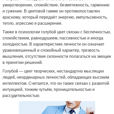
умиротворение, спокойствие, безмятежность, гармонию
и сужение. В цветовой гамме он противопоставлен
красному, который передаёт энергию, импульсивность,
тепло, агрессию и расширение.
Также в психологии голубой цвет связан с беспечностью,
спокойствием, равнодушием, пассивностью и иногда
холодностью. В характеристике личности он означает
уравновешенный и спокойный характер, трезвость
мышления, отсутствие склонности полагаться на эмоции
в принятии решений.
Голубой — цвет творческих, нестандартно мыслящих
людей, неординарных личностей, обладающих высоким
интеллектом. Считается, что он также связан с развитой
интуицией, тонким чутьём, проницательностью и
рассудительностью.