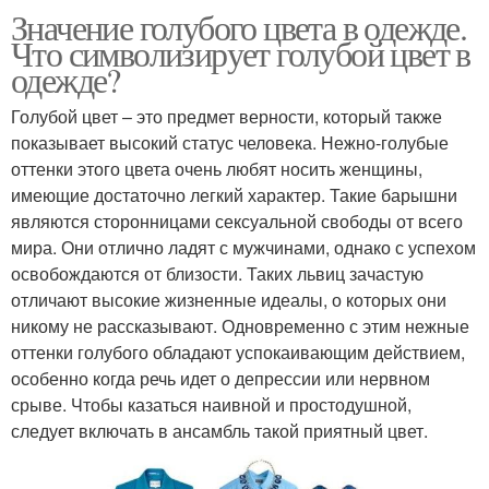
Значение голубого цвета в одежде.
Что символизирует голубой цвет в
одежде?
Голубой цвет – это предмет верности, который также
показывает высокий статус человека. Нежно-голубые
оттенки этого цвета очень любят носить женщины,
имеющие достаточно легкий характер. Такие барышни
являются сторонницами сексуальной свободы от всего
мира. Они отлично ладят с мужчинами, однако с успехом
освобождаются от близости. Таких львиц зачастую
отличают высокие жизненные идеалы, о которых они
никому не рассказывают. Одновременно с этим нежные
оттенки голубого обладают успокаивающим действием,
особенно когда речь идет о депрессии или нервном
срыве. Чтобы казаться наивной и простодушной,
следует включать в ансамбль такой приятный цвет.