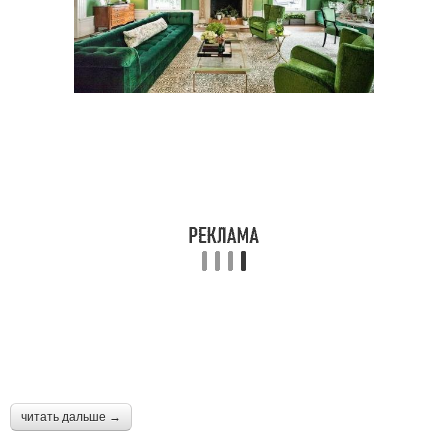
Отдельные цвета
читать дальше →