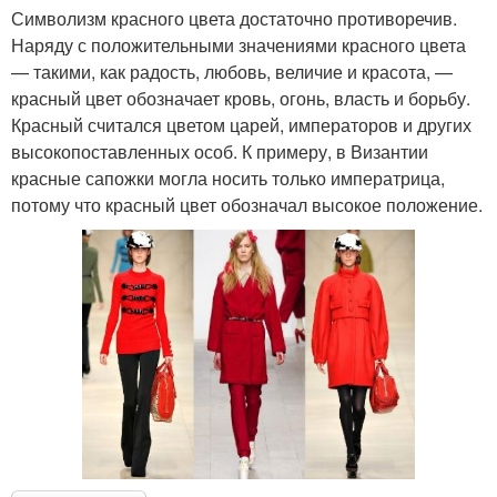
Символизм красного цвета достаточно противоречив.
Наряду с положительными значениями красного цвета
— такими, как радость, любовь, величие и красота, —
красный цвет обозначает кровь, огонь, власть и борьбу.
Красный считался цветом царей, императоров и других
высокопоставленных особ. К примеру, в Византии
красные сапожки могла носить только императрица,
потому что красный цвет обозначал высокое положение.