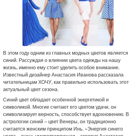
В этом году одним из главных модных цветов является
синий. Рассуждая о влиянии цвета одежды на нашу
жизнь, именно ему стоит уделить особое внимание.
Известный дизайнер Анастасия Иванова рассказала
читательницам ХОЧУ, как правильно использовать этот
актуальный цвет сезона.
Синий цвет обладает особенной энергетикой и
символикой. Многие считают его цветом удачи, он
символизирует верность, способствует вдохновению. В
астрологии синий – цвет Венеры, он традиционно
считается женским принципом Инь. «Энергия синего
цвета – очень умиротворяющая, - говорит Анастасия