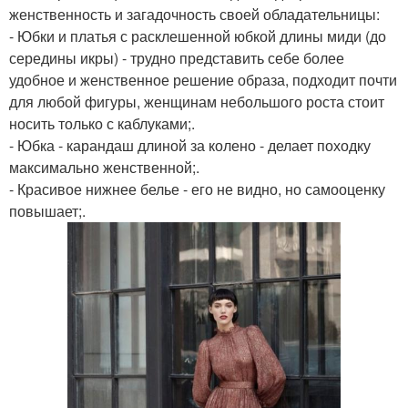
женственность и загадочность своей обладательницы:
- Юбки и платья с расклешенной юбкой длины миди (до
середины икры) - трудно представить себе более
удобное и женственное решение образа, подходит почти
для любой фигуры, женщинам небольшого роста стоит
носить только с каблуками;.
- Юбка - карандаш длиной за колено - делает походку
максимально женственной;.
- Красивое нижнее белье - его не видно, но самооценку
повышает;.