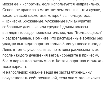
может ее и испортить, если используется неправильно.
Основное правило в макияже: чем меньше - тем лучше,
касается всей косметики, которой вы пользуетесь;.
- Прическа. Ухоженные, уложенные или аккуратно
собранные длинные или средней длины волосы
выглядят гораздо привлекательнее, чем "Болтающиеся"
и растрёпанные. Помните, что распущенные волосы без
укладки выглядят опрятно только 5 минут после выхода.
Лишь в том случае, если вы не готовы расчесывать их
после каждого дуновения ветра - соберите в прическу,
благо вариантов очень много. Кстати, опрятная стрижка -
тоже вариант.
И напоследок: никакие вещи не заставят женщину
почувствовать себя женщиной, если она этого не хочет.