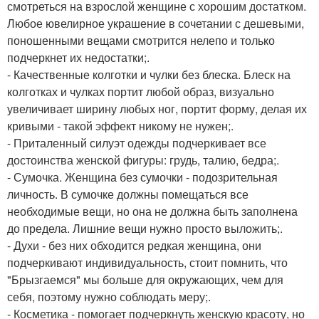
смотреться на взрослой женщине с хорошим достатком.
Любое ювелирное украшение в сочетании с дешевыми,
поношенными вещами смотрится нелепо и только
подчеркнет их недостатки;.
- Качественные колготки и чулки без блеска. Блеск на
колготках и чулках портит любой образ, визуально
увеличивает ширину любых ног, портит форму, делая их
кривыми - такой эффект никому не нужен;.
- Приталенный силуэт одежды подчеркивает все
достоинства женской фигуры: грудь, талию, бедра;.
- Сумочка. Женщина без сумочки - подозрительная
личность. В сумочке должны помещаться все
необходимые вещи, но она не должна быть заполнена
до предела. Лишние вещи нужно просто выложить;.
- Духи - без них обходится редкая женщина, они
подчеркивают индивидуальность, стоит помнить, что
"Брызгаемся" мы больше для окружающих, чем для
себя, поэтому нужно соблюдать меру;.
- Косметика - помогает подчеркнуть женскую красоту, но