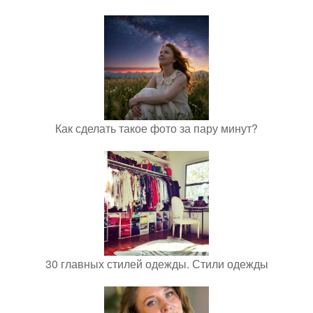
Как сделать такое фото за пару минут?
30 главных стилей одежды. Стили одежды