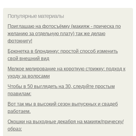
Популярные материалы
Приглашаю на фотосъёмку (макияж - прическа по
желанию за отдельную плату) так же делаю
фотокнигу!
Брюнетка в блондинку: простой способ изменить
свой внешний вид
Мелкое мелирование на короткую стрижку: подход к
уходу за волосами
Чтобы в 50 выглядеть на 30, следуйте простым
правилам:
Вот так мы в высокий сезон выпускных и свадеб
работаем.
Окошки на выходные декабря на макияж/прическу/
образ: