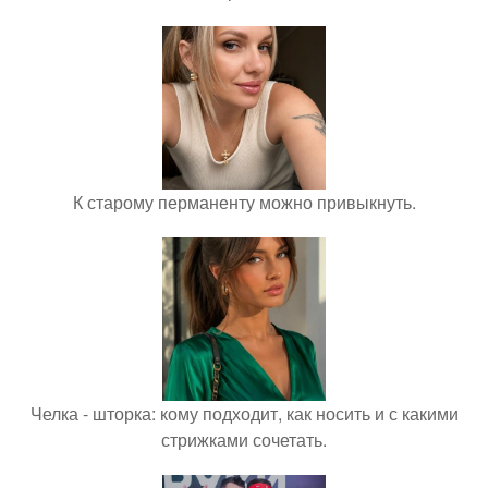
К старому перманенту можно привыкнуть.
Челка - шторка: кому подходит, как носить и с какими
стрижками сочетать.