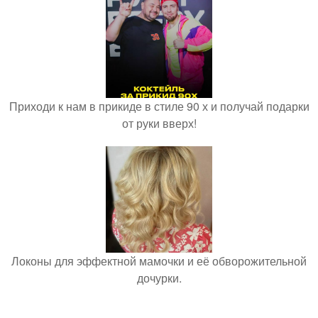
Приходи к нам в прикиде в стиле 90 х и получай подарки
от руки вверх!
Локоны для эффектной мамочки и её обворожительной
дочурки.