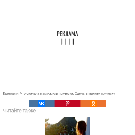
Категории:
Что сначала макияж или прическа
,
Сделать макияж прическу
Читайте также