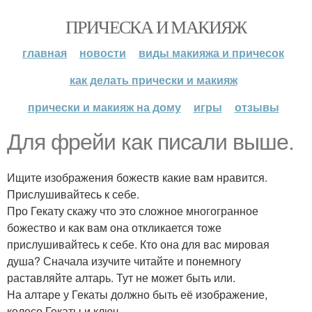
ПРИЧЕСКА И МАКИЯЖ
главная
новости
виды макияжа и причесок
как делать прически и макияж
прически и макияж на дому
игры
отзывы
Для фрейи как писали выше.
Ищите изображения божеств какие вам нравится.
Прислушивайтесь к себе.
Про Гекату скажу что это сложное многогранное
божество и как вам она откликается тоже
прислушивайтесь к себе. Кто она для вас мировая
душа? Сначала изучите читайте и понемногу
раставляйте алтарь. Тут не может быть или.
На алтаре у Гекаты должно быть её изображение,
колесо Гекаты и ключ.