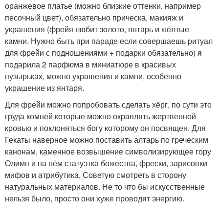
оранжевое платье (можно близкие оттенки, например
песочный цвет), обязательно прическа, макияж и
украшения (фрейя любит золото, янтарь и жёлтые
камни. Нужно быть при параде если совершаешь ритуал
для фрейи с подношениями + подарки обязательно) я
подарила 2 парфюма в миниатюре в красивых
пузырьках, можно украшения и камни, особенно
украшение из янтаря.
Для фрейи можно попробовать сделать хёрг, по сути это
груда комней которые можно окраплять жертвенной
кровью и поклоняться богу которому он посвящен. Для
Гекаты наверное можно поставить алтарь по греческим
канонам, каменное возвышение символизирующее гору
Олимп и на нём статуэтка божества, фрески, зарисовки
мифов и атрибутика. Советую смотреть в сторону
натуральных материалов. Не то что бы искусственные
нельзя было, просто они хуже проводят энергию.