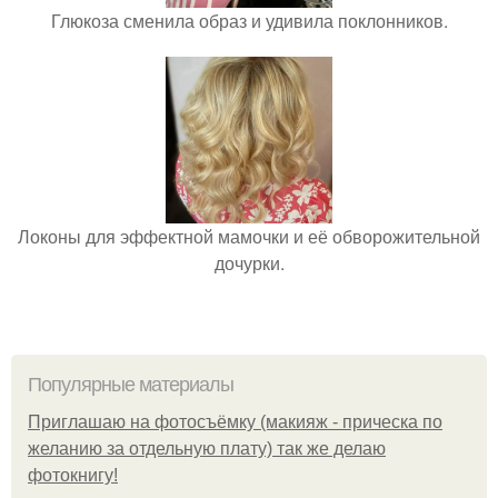
Глюкоза сменила образ и удивила поклонников.
Локоны для эффектной мамочки и её обворожительной
дочурки.
Популярные материалы
Приглашаю на фотосъёмку (макияж - прическа по
желанию за отдельную плату) так же делаю
фотокнигу!