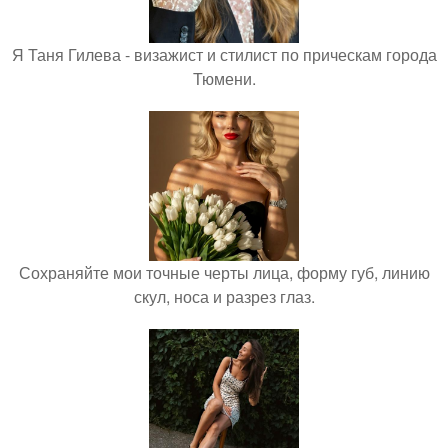
Я Таня Гилева - визажист и стилист по прическам города
Тюмени.
Сохраняйте мои точные черты лица, форму губ, линию
скул, носа и разрез глаз.