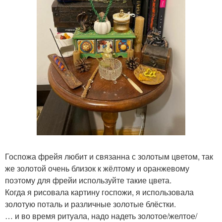
Госпожа фрейя любит и связанна с золотым цветом, так
же золотой очень близок к жёлтому и оранжевому
поэтому для фрейи используйте такие цвета.
Когда я рисовала картину госпожи, я использовала
золотую поталь и различные золотые блёстки.
… и во время ритуала, надо надеть золотое/желтое/