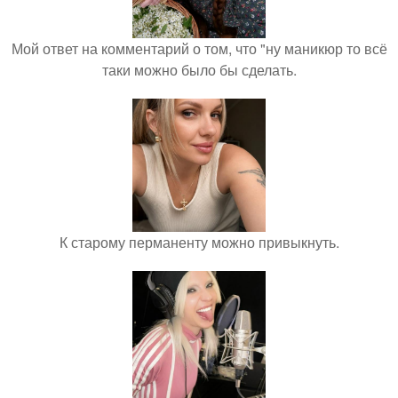
Мой ответ на комментарий о том, что "ну маникюр то всё
таки можно было бы сделать.
К старому перманенту можно привыкнуть.