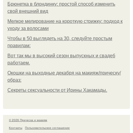
Брюнетка в блондинку: простой способ изменить
свой внешний вид
Мелкое мелирование на короткую стрижку: подход к
уходу за волосами
Чтобы в 50 выглядеть на 30, следуйте простым
правилам:
Вот так мы в высокий сезон выпускных и свадеб
работаем.
Окошки на выходные декабря на макияж/прическу/
образ:
Секреты сексуальности от Ирины Хакамады.
© 2026 Прическа и макияж
Контакты
Пользовательское соглашение