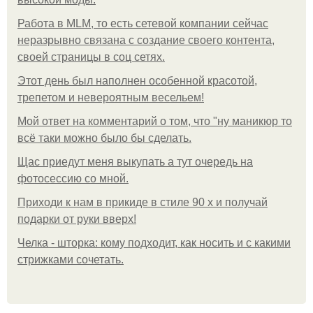
Работа в MLM, то есть сетевой компании сейчас
неразрывно связана с создание своего контента,
своей страницы в соц сетях.
Этот день был наполнен особенной красотой,
трепетом и невероятным весельем!
Мой ответ на комментарий о том, что "ну маникюр то
всё таки можно было бы сделать.
Щас приедут меня выкупать а тут очередь на
фотосессию со мной.
Приходи к нам в прикиде в стиле 90 х и получай
подарки от руки вверх!
Челка - шторка: кому подходит, как носить и с какими
стрижками сочетать.