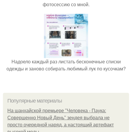
фотосессию со мной.
Надоело каждый раз листать бесконечные списки
одежды и заново собирать любимый лук по кусочкам?
Популярные материалы
На шанхайской премьере "Человека - Паука:
Совершенно Новый День" зендея выбрала не
просто очередной наряд, а настоящий артефакт
высокой моды.