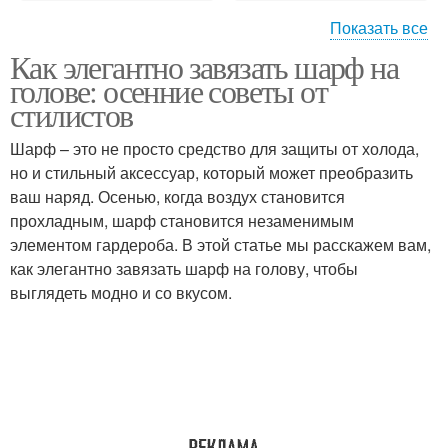
Показать все
Как элегантно завязать шарф на
Тёмные цвета
Цвета с чем
голове: осенние советы от
стилистов
Шарф – это не просто средство для защиты от холода,
но и стильный аксессуар, который может преобразить
ваш наряд. Осенью, когда воздух становится
прохладным, шарф становится незаменимым
элементом гардероба. В этой статье мы расскажем вам,
как элегантно завязать шарф на голову, чтобы
выглядеть модно и со вкусом.