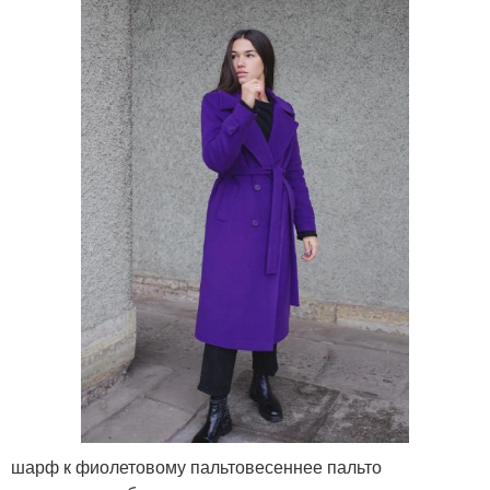
шарф к фиолетовому пальтовесеннее пальто