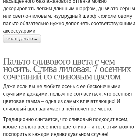
насыщенного баклажанового оттенка можно
декорировать легким длинным шарфом, дымчато-серым
или светло-лиловым. изумрудный шарф к фиолетовому
пальто обязательно нужно дополнять соответствующими
аксессуарами.
читать дальше →
Пальто сливового цвета с чем
носить. Cлива лиловая: 7 осенних
сочетаний со сливовым цветом
Даже если вы не любите осень с ее бесконечными
скучными дождями, нельзя не согласиться, что осенняя
цветовая гамма – одна из самых впечатляющих! И
сливовый цвет занимает в ней почетное место.
Традиционно считается, что сливовый подходит всем,
кроме теплого весеннего цветотипа – и то, с этим можно
поспорить в каждом индивидуальном случае!