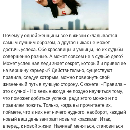
Почему у одной женщины все в жизни складывается
самым лучшим образом, а другая никак не может
достичь успеха. Обе красавицы и умницы, но их судьбы
совершенно разные. А может совсем не в судьбе дело?
Может успешная леди знает секрет, который и привел ее
на вершину карьеры? Действительно, существуют
правила, следуя которым, можно повернуть свой
жизненный путь в лучшую сторону. Скажете: «Правила –
это скучно!» Но ведь никогда не поздно научиться тому,
что поможет добиться успеха, ради этого можно и по
правилам пожить. Только, когда вы прочитаете их,
поймете, что в них нет ничего нудного, наоборот, каждый
новый ваш день заиграет новыми красками. Итак,
вперед, к новой жизни! Начинай меняться, становиться