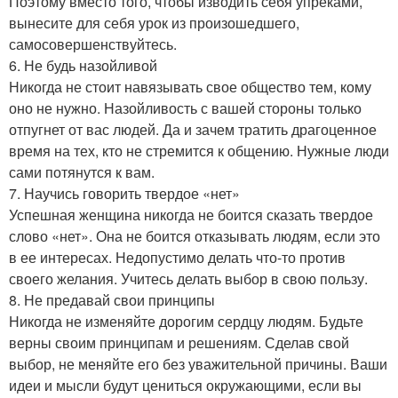
Поэтому вместо того, чтобы изводить себя упреками,
вынесите для себя урок из произошедшего,
самосовершенствуйтесь.
6. Не будь назойливой
Никогда не стоит навязывать свое общество тем, кому
оно не нужно. Назойливость с вашей стороны только
отпугнет от вас людей. Да и зачем тратить драгоценное
время на тех, кто не стремится к общению. Нужные люди
сами потянутся к вам.
7. Научись говорить твердое «нет»
Успешная женщина никогда не боится сказать твердое
слово «нет». Она не боится отказывать людям, если это
в ее интересах. Недопустимо делать что-то против
своего желания. Учитесь делать выбор в свою пользу.
8. Не предавай свои принципы
Никогда не изменяйте дорогим сердцу людям. Будьте
верны своим принципам и решениям. Сделав свой
выбор, не меняйте его без уважительной причины. Ваши
идеи и мысли будут цениться окружающими, если вы