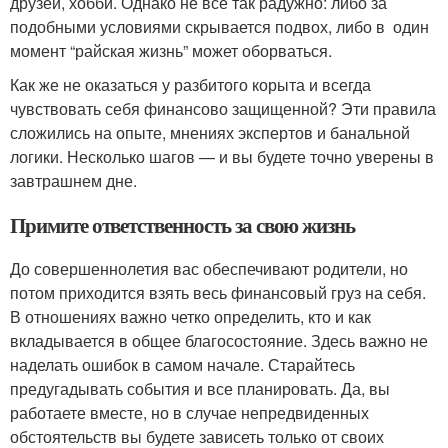
друзей, хобби. Однако не все так радужно: либо за
подобными условиями скрывается подвох, либо в один
момент “райская жизнь” может оборваться.
Как же не оказаться у разбитого корыта и всегда
чувствовать себя финансово защищенной? Эти правила
сложились на опыте, мнениях экспертов и банальной
логики. Несколько шагов — и вы будете точно уверены в
завтрашнем дне.
Примите ответственность за свою жизнь
До совершеннолетия вас обеспечивают родители, но
потом приходится взять весь финансовый груз на себя.
В отношениях важно четко определить, кто и как
вкладывается в общее благосостояние. Здесь важно не
наделать ошибок в самом начале. Старайтесь
предугадывать события и все планировать. Да, вы
работаете вместе, но в случае непредвиденных
обстоятельств вы будете зависеть только от своих