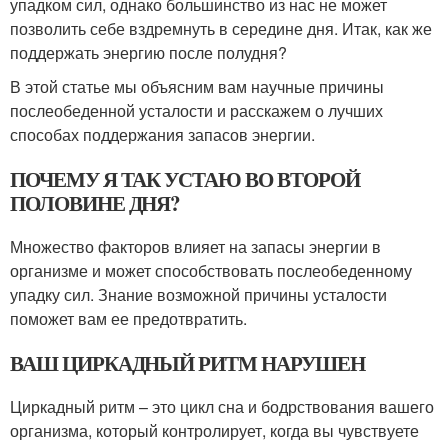
упадком сил, однако большинство из нас не может
позволить себе вздремнуть в середине дня. Итак, как же
поддержать энергию после полудня?
В этой статье мы объясним вам научные причины
послеобеденной усталости и расскажем о лучших
способах поддержания запасов энергии.
ПОЧЕМУ Я ТАК УСТАЮ ВО ВТОРОЙ
ПОЛОВИНЕ ДНЯ?
Множество факторов влияет на запасы энергии в
организме и может способствовать послеобеденному
упадку сил. Знание возможной причины усталости
поможет вам ее предотвратить.
ВАШ ЦИРКАДНЫЙ РИТМ НАРУШЕН
Циркадный ритм – это цикл сна и бодрствования вашего
организма, который контролирует, когда вы чувствуете