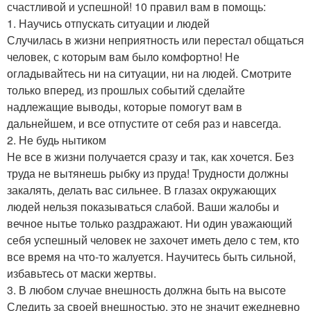
счастливой и успешной! 10 правил вам в помощь:
1. Научись отпускать ситуации и людей
Случилась в жизни неприятность или перестал общаться
человек, с которым вам было комфортно! Не
огладывайтесь ни на ситуации, ни на людей. Смотрите
только вперед, из прошлых событий сделайте
надлежащие выводы, которые помогут вам в
дальнейшем, и все отпустите от себя раз и навсегда.
2. Не будь нытиком
Не все в жизни получается сразу и так, как хочется. Без
труда не вытянешь рыбку из пруда! Трудности должны
закалять, делать вас сильнее. В глазах окружающих
людей нельзя показываться слабой. Ваши жалобы и
вечное нытье только раздражают. Ни один уважающий
себя успешный человек не захочет иметь дело с тем, кто
все время на что-то жалуется. Научитесь быть сильной,
избавьтесь от маски жертвы.
3. В любом случае внешность должна быть на высоте
Следить за своей внешностью, это не значит ежедневно