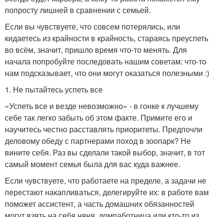
попросту лишней в сравнении с семьей.
Если вы чувствуете, что совсем потерялись, или
кидаетесь из крайности в крайность, стараясь преуспеть
во всём, значит, пришло время что-то менять. Для
начала попробуйте последовать нашим советам: что-то
нам подсказывает, что они могут оказаться полезными :)
1. Не пытайтесь успеть все
«Успеть все и везде невозможно» - в гонке к лучшему
себе так легко забыть об этом факте. Примите его и
научитесь честно расставлять приоритеты. Предпочли
деловому обеду с партнерами поход в зоопарк? Не
вините себя. Раз вы сделали такой выбор, значит, в тот
самый момент семья была для вас куда важнее.
Если чувствуете, что работаете на пределе, а задачи не
перестают накапливаться, делегируйте их: в работе вам
поможет ассистент, а часть домашних обязанностей
могут взять на себя няня, домработница или кто-то из