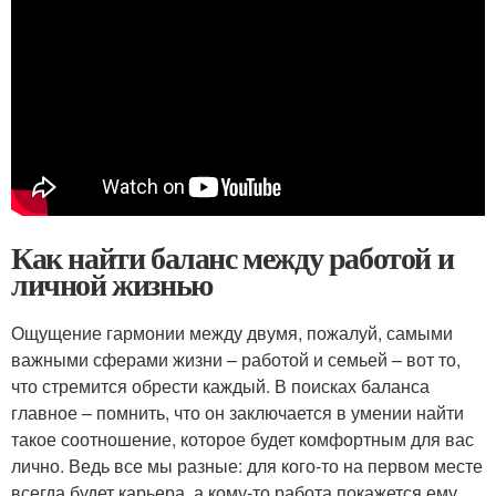
Как найти баланс между работой и
личной жизнью
Ощущение гармонии между двумя, пожалуй, самыми
важными сферами жизни – работой и семьей – вот то,
что стремится обрести каждый. В поисках баланса
главное – помнить, что он заключается в умении найти
такое соотношение, которое будет комфортным для вас
лично. Ведь все мы разные: для кого-то на первом месте
всегда будет карьера, а кому-то работа покажется ему