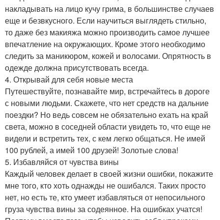
накладывать на лицо кучу грима, в большинстве случаев
еще и безвкусного. Если научиться выглядеть стильно,
то даже без макияжа можно производить самое лучшее
впечатление на окружающих. Кроме этого необходимо
следить за маникюром, кожей и волосами. Опрятность в
одежде должна присутствовать всегда.
4. Открывай для себя новые места
Путешествуйте, познавайте мир, встречайтесь в дороге
с новыми людьми. Скажете, что нет средств на дальние
поездки? Но ведь совсем не обязательно ехать на край
света, можно в соседней области увидеть то, что еще не
видели и встретить тех, с кем легко общаться. Не имей
100 рублей, а имей 100 друзей! Золотые слова!
5. Избавляйся от чувства вины
Каждый человек делает в своей жизни ошибки, покажите
мне того, кто хоть однажды не ошибался. Таких просто
нет, но есть те, кто умеет избавляться от непосильного
груза чувства вины за содеянное. На ошибках учатся!