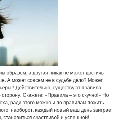
 образом, а другая никак не может достичь
е. А может совсем не в судьбе дело? Может
рьеры? Действительно, существуют правила,
сторону. Скажете: «Правила – это скучно!» Но
пеха, ради этого можно и по правилам пожить.
удного, наоборот, каждый новый ваш день заиграет
я, становиться счастливой и успешной!