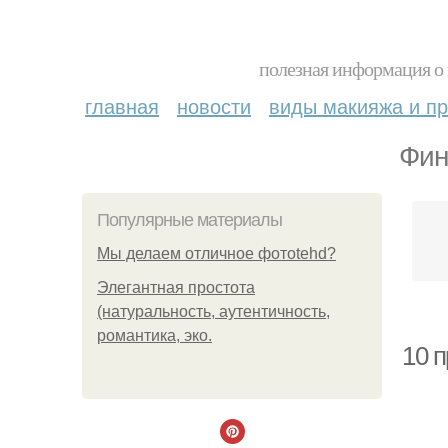
полезная информация о 
главная
новости
виды макияжа и пр
Фин
Популярные материалы
Мы делаем отличное фотоtehd?
Элегантная простота
(натуральность, аутентичность,
романтика, эко.
10 