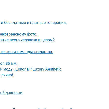
ь и бесплатные и платные генерации.
референсному фото.
ятие всего человека в целом?
макияжа и команды стилистов.
on 85 мм.
оды, Editorial / Luxury Aesthetic.
 лично!
ей давности.