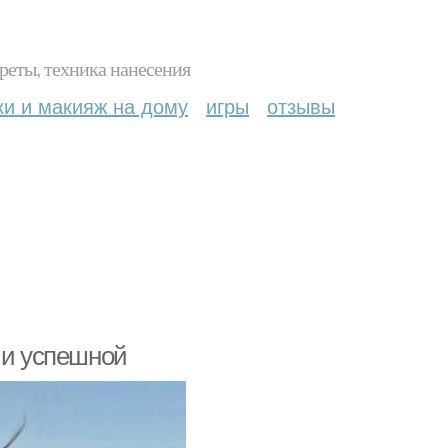
реты, техника нанесения
ки и макияж на дому
игры
отзывы
 и успешной