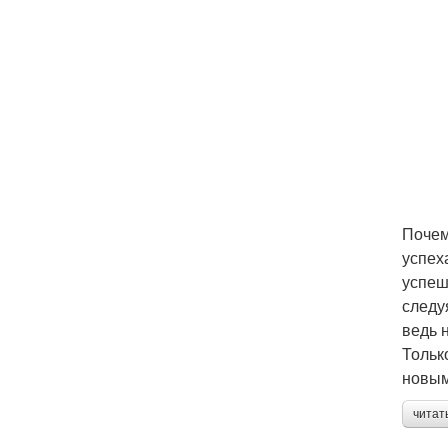
Почем
успех
успеш
следу
ведь 
Тольк
новым
читат