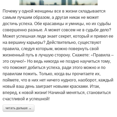
Почему у одной женщины все в жизни складывается
самым лучшим образом, а другая никак не может
достичь успеха. Обе красавицы и умницы, но их судьбы
совершенно разные. А может совсем не в судьбе дело?
Может успешная леди знает секрет, который и привел ее
на вершину карьеры? Действительно, существуют
правила, следуя которым, можно повернуть свой
жизненный путь в лучшую сторону. Скажете: «Правила –
это скучно!» Но ведь никогда не поздно научиться тому,
что поможет добиться успеха, ради этого можно и по
правилам пожить. Только, когда вы прочитаете их,
поймете, что в них нет ничего нудного, наоборот, каждый
новый ваш день заиграет новыми красками. Итак,
вперед, к новой жизни! Начинай меняться, становиться
счастливой и успешной!
читать дальше →