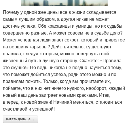
Почему у одной женщины все в жизни складывается
самым лучшим образом, а другая никак не может
достичь успеха. Обе красавицы и умницы, но их судьбы
совершенно разные. А может совсем не в судьбе дело?
Может успешная леди знает секрет, который и привел ее
на вершину карьеры? Действительно, существуют
правила, следуя которым, можно повернуть свой
жизненный путь в лучшую сторону. Скажете: «Правила –
это скучно!» Но ведь никогда не поздно научиться тому,
что поможет добиться успеха, ради этого можно и по
правилам пожить. Только, когда вы прочитаете их,
поймете, что в них нет ничего нудного, наоборот, каждый
новый ваш день заиграет новыми красками. Итак,
вперед, к новой жизни! Начинай меняться, становиться
счастливой и успешной!
читать дальше →