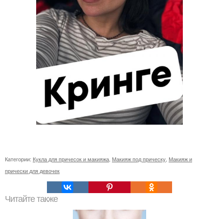
Категории:
Кукла для причесок и макияжа
,
Макияж под прическу
,
Макияж и
прически для девочек
Читайте также