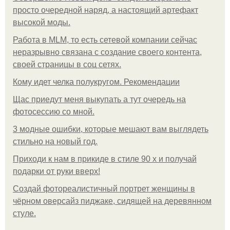
просто очередной наряд, а настоящий артефакт
высокой моды.
Работа в MLM, то есть сетевой компании сейчас
неразрывно связана с создание своего контента,
своей страницы в соц сетях.
Кому идет челка полукругом. Рекомендации
Щас приедут меня выкупать а тут очередь на
фотосессию со мной.
3 модные ошибки, которые мешают вам выглядеть
стильно на новый год.
Приходи к нам в прикиде в стиле 90 х и получай
подарки от руки вверх!
Создай фотореалистичный портрет женщины в
чёрном оверсайз пиджаке, сидящей на деревянном
стуле.