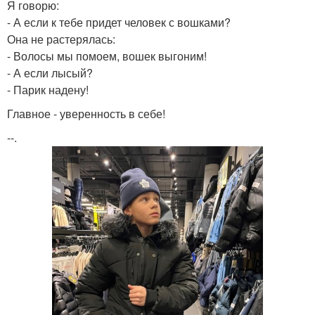
Я говорю:
- А если к тебе придет человек с вошками?
Она не растерялась:
- Волосы мы помоем, вошек выгоним!
- А если лысый?
- Парик надену!
Главное - уверенность в себе!
--.