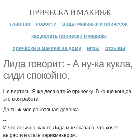
ПРИЧЕСКА И МАКИЯЖ
главная
новости
виды макияжа и причесок
как делать прически и макияж
прически и макияж на дому
игры
отзывы
Лида говорит: - А ну-ка кукла,
сиди спокойно.
Не вертись! Я же делаю тебе прическу. В конце концов,
это моя работа!
Да ты ж моя работящая девочка.
--.
И что логично, как-то Лида мне сказала, что хочет
вырасти и стать парикмахером.