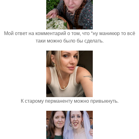
Мой ответ на комментарий о том, что "ну маникюр то всё
таки можно было бы сделать.
К старому перманенту можно привыкнуть.