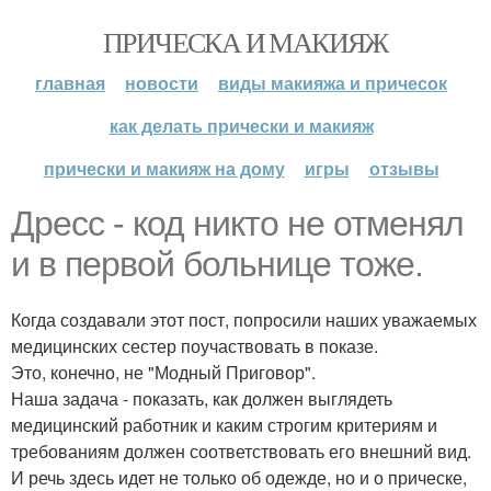
ПРИЧЕСКА И МАКИЯЖ
главная
новости
виды макияжа и причесок
как делать прически и макияж
прически и макияж на дому
игры
отзывы
Дресс - код никто не отменял
и в первой больнице тоже.
Когда создавали этот пост, попросили наших уважаемых
медицинских сестер поучаствовать в показе.
Это, конечно, не "Модный Приговор".
Наша задача - показать, как должен выглядеть
медицинский работник и каким строгим критериям и
требованиям должен соответствовать его внешний вид.
И речь здесь идет не только об одежде, но и о прическе,