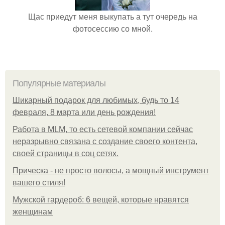
Щас приедут меня выкупать а тут очередь на
фотосессию со мной.
Популярные материалы
Шикарный подарок для любимых, будь то 14
февраля, 8 марта или день рождения!
Работа в MLM, то есть сетевой компании сейчас
неразрывно связана с создание своего контента,
своей страницы в соц сетях.
Прическа - не просто волосы, а мощный инструмент
вашего стиля!
Мужской гардероб: 6 вещей, которые нравятся
женщинам