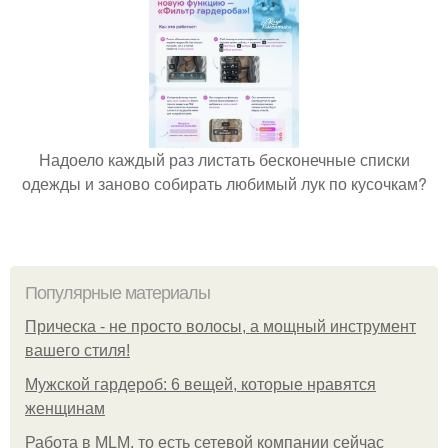
Надоело каждый раз листать бесконечные списки
одежды и заново собирать любимый лук по кусочкам?
Популярные материалы
Прическа - не просто волосы, а мощный инструмент
вашего стиля!
Мужской гардероб: 6 вещей, которые нравятся
женщинам
Работа в MLM, то есть сетевой компании сейчас