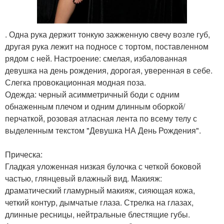
. Одна рука держит тонкую зажженную свечу возле губ,
другая рука лежит на подносе с тортом, поставленном
рядом с ней. Настроение: смелая, избалованная
девушка на день рождения, дорогая, уверенная в себе.
Слегка провокационная модная поза.
Одежда: черный асимметричный боди с одним
обнаженным плечом и одним длинным оборкой/
перчаткой, розовая атласная лента по всему телу с
выделенным текстом "Девушка НА День Рождения".
Прическа:
Гладкая уложенная низкая булочка с четкой боковой
частью, глянцевый влажный вид. Макияж:
драматический гламурный макияж, сияющая кожа,
четкий контур, дымчатые глаза. Стрелка на глазах,
длинные ресницы, нейтральные блестящие губы.