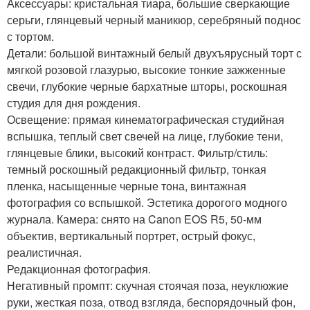
Аксессуары: кристальная тиара, большие сверкающие
серьги, глянцевый черный маникюр, серебряный поднос
с тортом.
Детали: большой винтажный белый двухъярусный торт с
мягкой розовой глазурью, высокие тонкие зажженные
свечи, глубокие черные бархатные шторы, роскошная
студия для дня рождения.
Освещение: прямая кинематографическая студийная
вспышка, теплый свет свечей на лице, глубокие тени,
глянцевые блики, высокий контраст. Фильтр/стиль:
темный роскошный редакционный фильтр, тонкая
пленка, насыщенные черные тона, винтажная
фотография со вспышкой. Эстетика дорогого модного
журнала. Камера: снято на Canon EOS R5, 50-мм
объектив, вертикальный портрет, острый фокус,
реалистичная.
Редакционная фотография.
Негативный промпт: скучная стоячая поза, неуклюжие
руки, жесткая поза, отвод взгляда, беспорядочный фон,