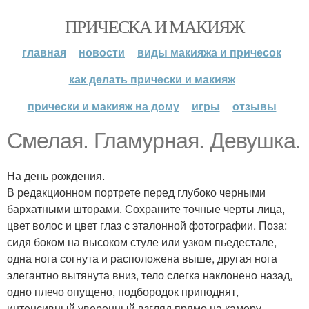
ПРИЧЕСКА И МАКИЯЖ
главная
новости
виды макияжа и причесок
как делать прически и макияж
прически и макияж на дому
игры
отзывы
Смелая. Гламурная. Девушка.
На день рождения.
В редакционном портрете перед глубоко черными
бархатными шторами. Сохраните точные черты лица,
цвет волос и цвет глаз с эталонной фотографии. Поза:
сидя боком на высоком стуле или узком пьедестале,
одна нога согнута и расположена выше, другая нога
элегантно вытянута вниз, тело слегка наклонено назад,
одно плечо опущено, подбородок приподнят,
интенсивный уверенный взгляд прямо на камеру