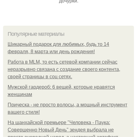
дочурки.
Популярные материалы
Шикарный подарок для любимых, будь то 14
февраля, 8 марта или день рождения!
Работа в MLM, то есть сетевой компании сейчас
неразрывно связана с создание своего контента,
своей страницы в соц сетях.
Мужской гардероб: 6 вещей, которые нравятся
женщинам
Прическа - не просто волосы, а мощный инструмент
вашего стиля!
На шанхайской премьере "Человека - Паука:
Совершенно Новый День" зендея выбрала не