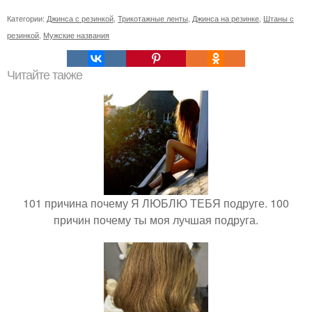
Категории:
Джинса с резинкой
,
Трикотажные ленты
,
Джинса на резинке
,
Штаны с
резинкой
,
Мужские названия
Читайте также
101 причина почему Я ЛЮБЛЮ ТЕБЯ подруге. 100
причин почему ты моя лучшая подруга.