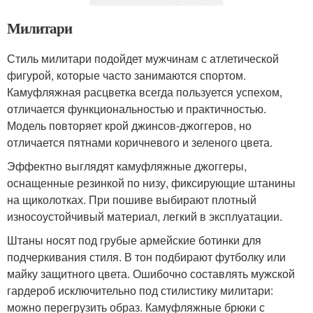
Милитари
Стиль милитари подойдет мужчинам с атлетической
фигурой, которые часто занимаются спортом.
Камуфляжная расцветка всегда пользуется успехом,
отличается функциональностью и практичностью.
Модель повторяет крой джинсов-джоггеров, но
отличается пятнами коричневого и зеленого цвета.
Эффектно выглядят камуфляжные джоггеры,
оснащенные резинкой по низу, фиксирующие штанины
на щиколотках. При пошиве выбирают плотный
износоустойчивый материал, легкий в эксплуатации.
Штаны носят под грубые армейские ботинки для
подчеркивания стиля. В тон подбирают футболку или
майку защитного цвета. Ошибочно составлять мужской
гардероб исключительно под стилистику милитари:
можно перегрузить образ. Камуфляжные брюки с