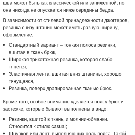
шва может быть как классической или заниженной, но
она никогда не опускается ниже середины бедра.
В зависимости от стилевой принадлежности джоггеров,
резинка снизу штанин может иметь разную ширину,
оформление:
Стандартный вариант – тонкая полоса резинки,
вшитая в ткань брюк,
Широкая трикотажная резинка, которая слабо
тянется,
Эластичная лента, вшитая вниз штанины, хорошо
тянущаяся,
Резинка, поверх драпированная тканью брюк.
Кроме того, особое внимание уделяется поясу брюк и
застежке, которые бывают выполнены в виде:
Резинки, вшитой в ткань, и молнии-обманки.
Относится к стилю casual;
Шнурков или лент, выполняющих роль пояса. Такой