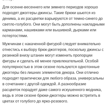
Для осенне-весеннего или зимнего периодов хорошо
подходят джоггеры-джинсы. Такие брюки шьются из
денима, а их расцветки варьируются от темно-синего до
светло-голубого. Они могут быть дополнены накладными
карманами, нашивками или вышивкой, дырками или
потертостями.
Мужчинам с накаченной фигурой следует внимательно
отнестись к выбору брюк-джоггеров, поскольку джинсы с
резинкой внизу штанин могут изменить пропорции
фигуры и сделать её менее привлекательной. Особой
популярностью в этом сезоне пользуются однотонные
джоггеры без лишних элементов декора. Они отлично
подходят практически для любого образа, универсальны
в сочетании с другой одеждой. А разнообразие
расцветок порадует даже самого искушенного модника,
ведь в этом сезоне брюки-джоггеры можно встретить в
цветах от голубого до ярко-розового.