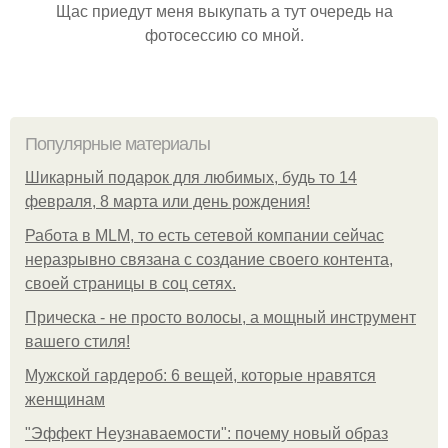
Щас приедут меня выкупать а тут очередь на
фотосессию со мной.
Популярные материалы
Шикарный подарок для любимых, будь то 14
февраля, 8 марта или день рождения!
Работа в MLM, то есть сетевой компании сейчас
неразрывно связана с создание своего контента,
своей страницы в соц сетях.
Прическа - не просто волосы, а мощный инструмент
вашего стиля!
Мужской гардероб: 6 вещей, которые нравятся
женщинам
"Эффект Неузнаваемости": почему новый образ