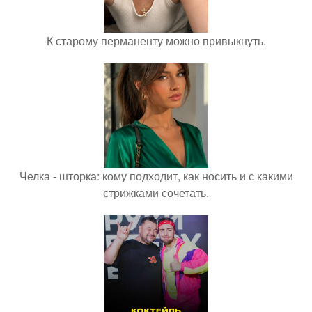
К старому перманенту можно привыкнуть.
Челка - шторка: кому подходит, как носить и с какими
стрижками сочетать.