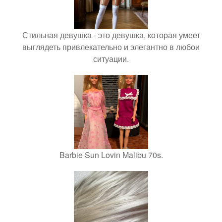
Стильная девушка - это девушка, которая умеет
выглядеть привлекательно и элегантно в любои
ситуации.
Barbie Sun Lovin Malibu 70s.