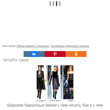
Категории:
Образ макияж и прическа
,
Свадебные прически и макияж
Читайте также
Широкие бархатные брюки с чем носить. Как и с чем