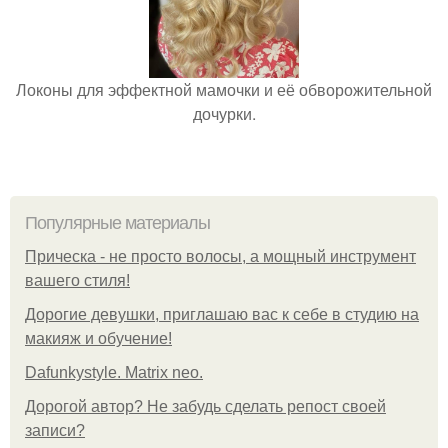
Локоны для эффектной мамочки и её обворожительной
дочурки.
Популярные материалы
Прическа - не просто волосы, а мощный инструмент
вашего стиля!
Дорогие девушки, приглашаю вас к себе в студию на
макияж и обучение!
Dafunkystyle. Matrix neo.
Дорогой автор? Не забудь сделать репост своей
записи?