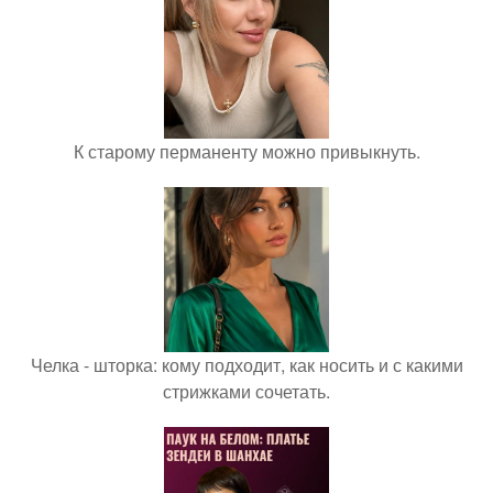
К старому перманенту можно привыкнуть.
Челка - шторка: кому подходит, как носить и с какими
стрижками сочетать.