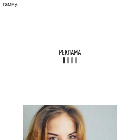
гамму.