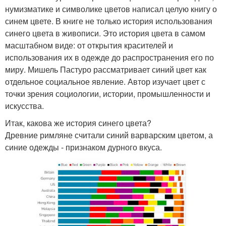
нумизматике и символике цветов написал целую книгу о
синем цвете. В книге не только история использования
синего цвета в живописи. Это история цвета в самом
масштабном виде: от открытия красителей и
использования их в одежде до распространения его по
миру. Мишель Пастуро рассматривает синий цвет как
отдельное социальное явление. Автор изучает цвет с
точки зрения социологии, истории, промышленности и
искусства.
Итак, какова же история синего цвета?
Древние римляне считали синий варварским цветом, а
синие одежды - признаком дурного вкуса.