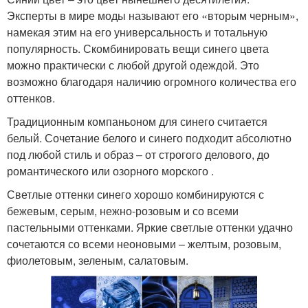
Эксперты в мире моды называют его «вторым черным»,
намекая этим на его универсальность и тотальную
популярность. Скомбинировать вещи синего цвета
можно практически с любой другой одеждой. Это
возможно благодаря наличию огромного количества его
оттенков.
Традиционным компаньоном для синего считается
белый. Сочетание белого и синего подходит абсолютно
под любой стиль и образ – от строгого делового, до
романтического или озорного морского .
Светлые оттенки синего хорошо комбинируются с
бежевым, серым, нежно-розовым и со всеми
пастельными оттенками. Яркие светлые оттенки удачно
сочетаются со всеми неоновыми – желтым, розовым,
фиолетовым, зеленым, салатовым.