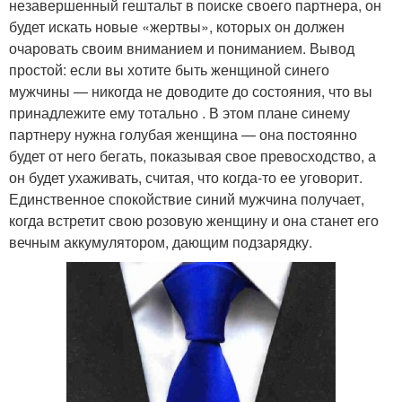
незавершенный гештальт в поиске своего партнера, он
будет искать новые «жертвы», которых он должен
очаровать своим вниманием и пониманием. Вывод
простой: если вы хотите быть женщиной синего
мужчины — никогда не доводите до состояния, что вы
принадлежите ему тотально . В этом плане синему
партнеру нужна голубая женщина — она постоянно
будет от него бегать, показывая свое превосходство, а
он будет ухаживать, считая, что когда-то ее уговорит.
Единственное спокойствие синий мужчина получает,
когда встретит свою розовую женщину и она станет его
вечным аккумулятором, дающим подзарядку.