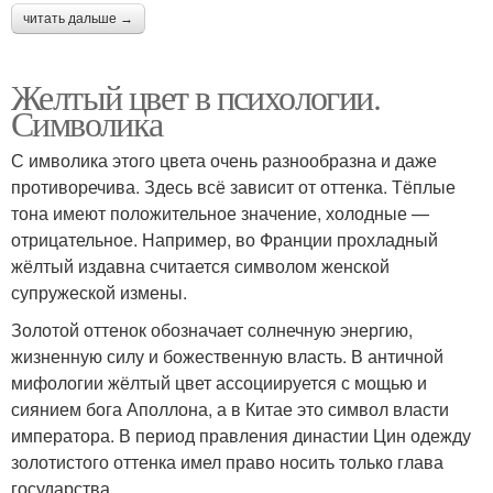
читать дальше →
Желтый цвет в психологии.
Символика
С имволика этого цвета очень разнообразна и даже
противоречива. Здесь всё зависит от оттенка. Тёплые
тона имеют положительное значение, холодные —
отрицательное. Например, во Франции прохладный
жёлтый издавна считается символом женской
супружеской измены.
Золотой оттенок обозначает солнечную энергию,
жизненную силу и божественную власть. В античной
мифологии жёлтый цвет ассоциируется с мощью и
сиянием бога Аполлона, а в Китае это символ власти
императора. В период правления династии Цин одежду
золотистого оттенка имел право носить только глава
государства.