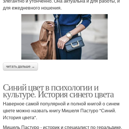
элегантно и утонченно. Она актуальна и для работы, и
для ежедневного ношения.
читать дальше →
Синий цвет в психологии и
культуре. История синего цвета
Наверное самой популярной и полной книгой о синем
цвете можно назвать книгу Мишеля Пастуро "Синий.
История цвета".
Мишель Пастуро - историк и специалист по геральдике,