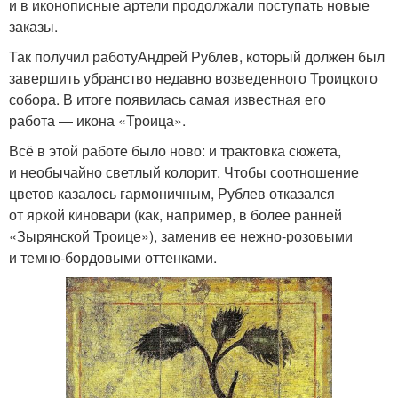
и в иконописные артели продолжали поступать новые
заказы.
Так получил работуАндрей Рублев, который должен был
завершить убранство недавно возведенного Троицкого
собора. В итоге появилась самая известная его
работа — икона «Троица».
Всё в этой работе было ново: и трактовка сюжета,
и необычайно светлый колорит. Чтобы соотношение
цветов казалось гармоничным, Рублев отказался
от яркой киновари (как, например, в более ранней
«Зырянской Троице»), заменив ее нежно-розовыми
и темно-бордовыми оттенками.