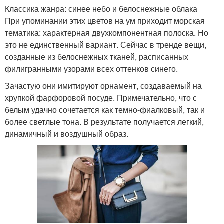
Классика жанра: синее небо и белоснежные облака
При упоминании этих цветов на ум приходит морская
тематика: характерная двухкомпонентная полоска. Но
это не единственный вариант. Сейчас в тренде вещи,
созданные из белоснежных тканей, расписанных
филигранными узорами всех оттенков синего.
Зачастую они имитируют орнамент, создаваемый на
хрупкой фарфоровой посуде. Примечательно, что с
белым удачно сочетается как темно-фиалковый, так и
более светлые тона. В результате получается легкий,
динамичный и воздушный образ.