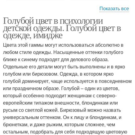
Показать все
Голубой цвет в психологии
Цвета в психологии
Любимые цветы
детской одежды. Голубой цвет в
одежде, имидже
Цвета этой гаммы могут использоваться абсолютно в
любом стиле одежды. Насыщенные оттенки голубого
ближе к синему подходят для делового образа.
Отдельные его детали могут быть выполнены и в ярко
голубом или бирюзовом. Одежда, в котором ярко
голубой доминирует, чаще используется в повседневном
или праздничном образе. Голубой – один из цветов,
который особенно подходит женщинам с северно-
европейским типажом внешности, блондинкам или
русым со светлой кожей. Бирюзовый можно назвать
универсальным оттенком. Он к лицу и блондинкам, и
брюнеткам, и даже рыжим, которым сложнее, чем
остальным, подобрать для себя подходящую цветовую