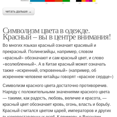
читать дальше →
Символизм цвета в одежде.
Красный – вы в центре внимания!
Во многих языках красный означает красивый и
прекрасный. Полинезийцы, например, словом
«красный» обозначают и сам красный цвет, и слово
«возлюбленный». А в Китае красный может означать
также «искренний, откровенный» (например, об
искреннем человеке китайцы говорят «красное сердце»)
Символизм красного цвета достаточно противоречив.
Наряду с положительными значениями красного цвета
— такими, как радость, любовь, величие и красота, —
красный цвет обозначает кровь, огонь, власть и борьбу.
Красный считался цветом царей, императоров и других
высокопоставленных особ. К примеру, в Византии