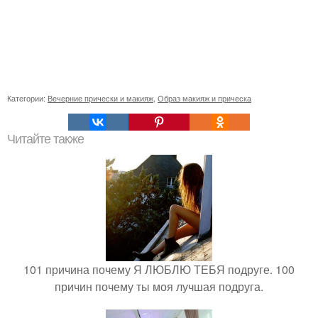
Категории:
Вечерние прически и макияж
,
Образ макияж и прическа
Читайте также
101 причина почему Я ЛЮБЛЮ ТЕБЯ подруге. 100
причин почему ты моя лучшая подруга.