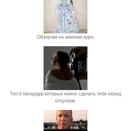
Обзорчик на зимнюю курн.
Топ 5 процедур которые нужно сделать тебе перед
отпуском.