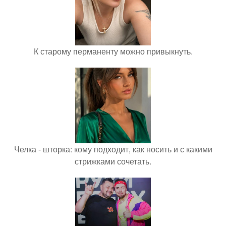
К старому перманенту можно привыкнуть.
Челка - шторка: кому подходит, как носить и с какими
стрижками сочетать.