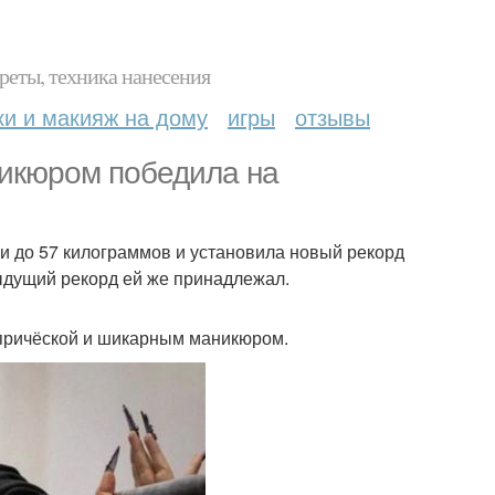
реты, техника нанесения
ки и макияж на дому
игры
отзывы
никюром победила на
ии до 57 килограммов и установила новый рекорд
ыдущий рекорд ей же принадлежал.
 причёской и шикарным маникюром.