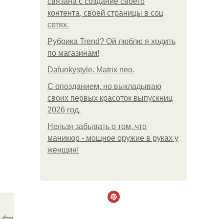
связана с создание своего
контента, своей страницы в соц
сетях.
Рубрика Trend? Ой люблю я ходить
по магазинам!
Dafunkystyle. Matrix neo.
С опозданием, но выкладываю
своих первых красоток выпускниц
2026 год.
Нельзя забывать о том, что
маникюр - мощное оружие в руках у
женщин!
⇦