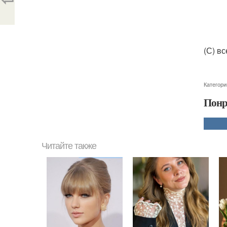
(С) в
Категори
Понр
Читайте также