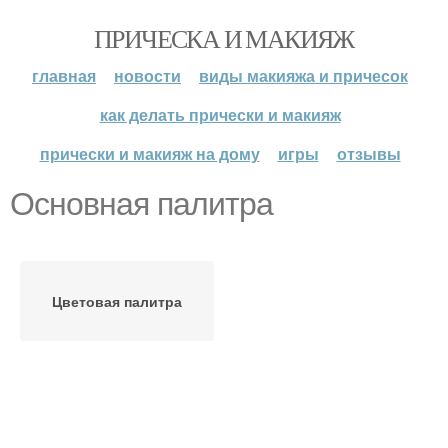
ПРИЧЕСКА И МАКИЯЖ
главная
новости
виды макияжа и причесок
как делать прически и макияж
прически и макияж на дому
игры
отзывы
Основная палитра
Цветовая палитра