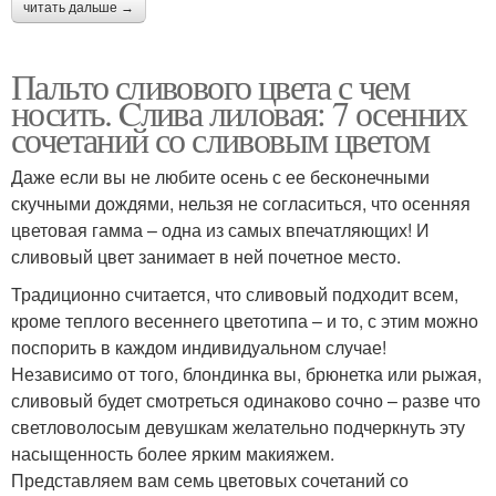
читать дальше →
Пальто сливового цвета с чем
носить. Cлива лиловая: 7 осенних
сочетаний со сливовым цветом
Даже если вы не любите осень с ее бесконечными
скучными дождями, нельзя не согласиться, что осенняя
цветовая гамма – одна из самых впечатляющих! И
сливовый цвет занимает в ней почетное место.
Традиционно считается, что сливовый подходит всем,
кроме теплого весеннего цветотипа – и то, с этим можно
поспорить в каждом индивидуальном случае!
Независимо от того, блондинка вы, брюнетка или рыжая,
сливовый будет смотреться одинаково сочно – разве что
светловолосым девушкам желательно подчеркнуть эту
насыщенность более ярким макияжем.
Представляем вам семь цветовых сочетаний со