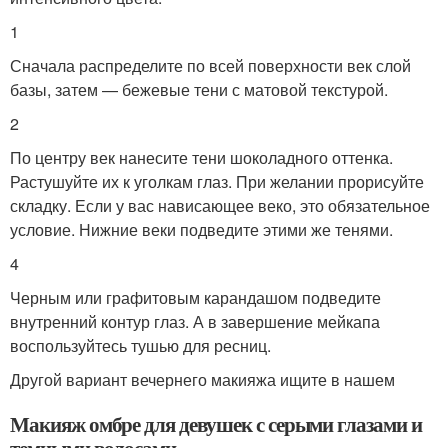
1
Сначала распределите по всей поверхности век слой
базы, затем — бежевые тени с матовой текстурой.
2
По центру век нанесите тени шоколадного оттенка.
Растушуйте их к уголкам глаз. При желании прорисуйте
складку. Если у вас нависающее веко, это обязательное
условие. Нижние веки подведите этими же тенями.
4
Черным или графитовым карандашом подведите
внутренний контур глаз. А в завершение мейкапа
воспользуйтесь тушью для ресниц.
Другой вариант вечернего макияжа ищите в нашем
Макияж омбре для девушек с серыми глазами и