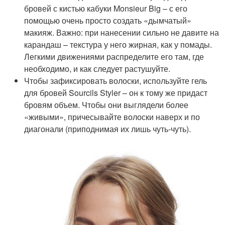
бровей с кистью кабуки Monsieur Big – с его
помощью очень просто создать «дымчатый»
макияж. Важно: при нанесении сильно не давите на
карандаш – текстура у него жирная, как у помады.
Легкими движениями распределите его там, где
необходимо, и как следует растушуйте.
Чтобы зафиксировать волоски, используйте гель
для бровей Sourcils Styler – он к тому же придаст
бровям объем. Чтобы они выглядели более
«живыми», причесывайте волоски наверх и по
диагонали (приподнимая их лишь чуть-чуть).