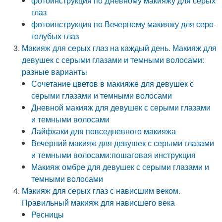
фотоинструкция по Дневному макияжу для серых
глаз
фотоинструкция по Вечернему макияжу для серо-
голубых глаз
Макияж для серых глаз на каждый день. Макияж для
девушек с серыми глазами и темными волосами:
разные варианты
Сочетание цветов в макияже для девушек с
серыми глазами и темными волосами
Дневной макияж для девушек с серыми глазами
и темными волосами
Лайфхаки для повседневного макияжа
Вечерний макияж для девушек с серыми глазами
и темными волосами:пошаговая инструкция
Макияж омбре для девушек с серыми глазами и
темными волосами
Макияж для серых глаз с нависшим веком.
Правильный макияж для нависшего века
Ресницы