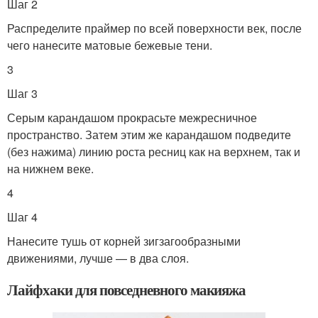
Шаг 2
Распределите праймер по всей поверхности век, после
чего нанесите матовые бежевые тени.
3
Шаг 3
Серым карандашом прокрасьте межресничное
пространство. Затем этим же карандашом подведите
(без нажима) линию роста ресниц как на верхнем, так и
на нижнем веке.
4
Шаг 4
Нанесите тушь от корней зигзагообразными
движениями, лучше — в два слоя.
Лайфхаки для повседневного макияжа