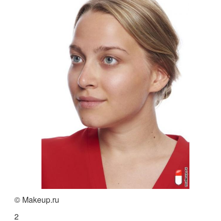
© Makeup.ru
2