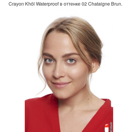
Crayon Khôl Waterproof в оттенке 02 Chataigne Brun.