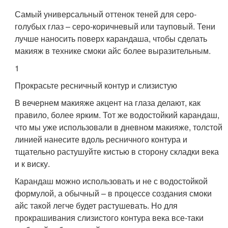
Самый универсальный оттенок теней для серо-
голубых глаз – серо-коричневый или тауповый. Тени
лучше наносить поверх карандаша, чтобы сделать
макияж в технике смоки айс более выразительным.
1
Прокрасьте ресничный контур и слизистую
В вечернем макияже акцент на глаза делают, как
правило, более ярким. Тот же водостойкий карандаш,
что мы уже использовали в дневном макияже, толстой
линией нанесите вдоль ресничного контура и
тщательно растушуйте кистью в сторону складки века
и к виску.
Карандаш можно использовать и не с водостойкой
формулой, а обычный – в процессе создания смоки
айс такой легче будет растушевать. Но для
прокрашивания слизистого контура века все-таки