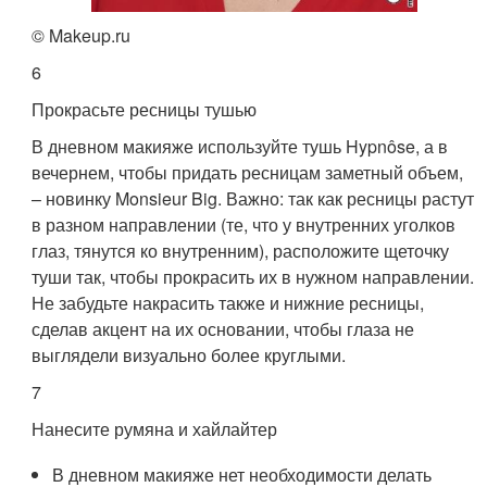
© Makeup.ru
6
Прокрасьте ресницы тушью
В дневном макияже используйте тушь Hypnôse, а в
вечернем, чтобы придать ресницам заметный объем,
– новинку Monsieur Big. Важно: так как ресницы растут
в разном направлении (те, что у внутренних уголков
глаз, тянутся ко внутренним), расположите щеточку
туши так, чтобы прокрасить их в нужном направлении.
Не забудьте накрасить также и нижние ресницы,
сделав акцент на их основании, чтобы глаза не
выглядели визуально более круглыми.
7
Нанесите румяна и хайлайтер
В дневном макияже нет необходимости делать