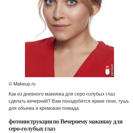
© Makeup.ru
Как из дневного макияжа для серо-голубых глаз
сделать вечерний? Вам понадобятся яркие тени, тушь
для объема и кремовая помада.
фотоинструкция по Вечернему макияжу для
серо-голубых глаз