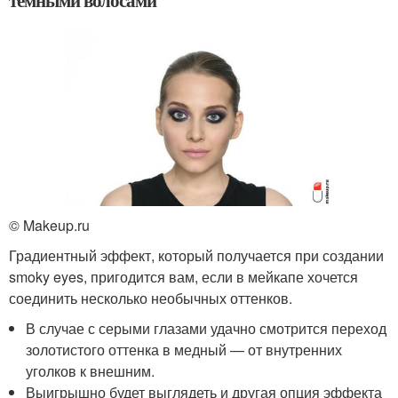
темными волосами
© Makeup.ru
Градиентный эффект, который получается при создании
smoky eyes, пригодится вам, если в мейкапе хочется
соединить несколько необычных оттенков.
В случае с серыми глазами удачно смотрится переход
золотистого оттенка в медный — от внутренних
уголков к внешним.
Выигрышно будет выглядеть и другая опция эффекта