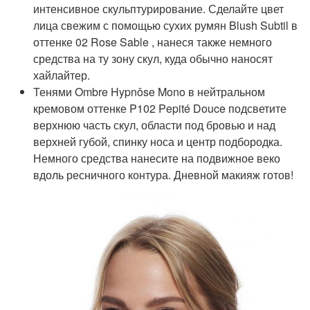
интенсивное скульптурирование. Сделайте цвет
лица свежим с помощью сухих румян Blush Subtil в
оттенке 02 Rose Sable , нанеся также немного
средства на ту зону скул, куда обычно наносят
хайлайтер.
Тенями Ombre Hypnôse Mono в нейтральном
кремовом оттенке P102 Pepité Douce подсветите
верхнюю часть скул, области под бровью и над
верхней губой, спинку носа и центр подбородка.
Немного средства нанесите на подвижное веко
вдоль ресничного контура. Дневной макияж готов!