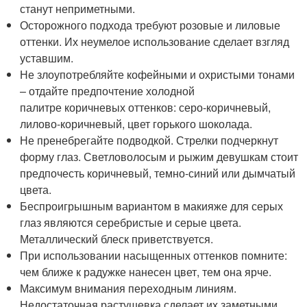
станут неприметными.
Осторожного подхода требуют розовые и лиловые
оттенки. Их неумелое использование сделает взгляд
уставшим.
Не злоупотребляйте кофейными и охристыми тонами
– отдайте предпочтение холодной
палитре коричневых оттенков: серо-коричневый,
лилово-коричневый, цвет горького шоколада.
Не пренебрегайте подводкой. Стрелки подчеркнут
форму глаз. Светловолосым и рыжим девушкам стоит
предпочесть коричневый, темно-синий или дымчатый
цвета.
Беспроигрышным вариантом в макияже для серых
глаз являются серебристые и серые цвета.
Металлический блеск приветствуется.
При использовании насыщенных оттенков помните:
чем ближе к радужке нанесен цвет, тем она ярче.
Максимум внимания переходным линиям.
Недостаточная растушевка сделает их заметными,