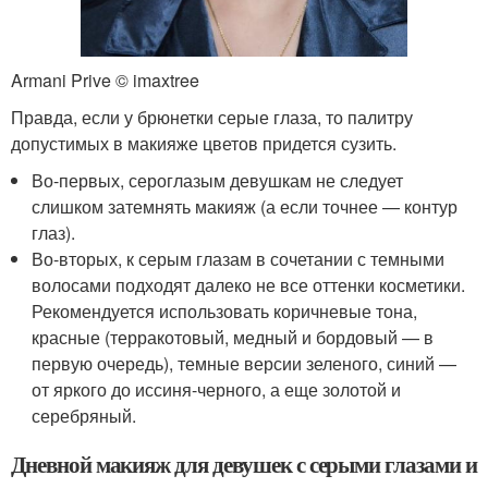
Armani Prive © imaxtree
Правда, если у брюнетки серые глаза, то палитру
допустимых в макияже цветов придется сузить.
Во-первых, сероглазым девушкам не следует
слишком затемнять макияж (а если точнее — контур
глаз).
Во-вторых, к серым глазам в сочетании с темными
волосами подходят далеко не все оттенки косметики.
Рекомендуется использовать коричневые тона,
красные (терракотовый, медный и бордовый — в
первую очередь), темные версии зеленого, синий —
от яркого до иссиня-черного, а еще золотой и
серебряный.
Дневной макияж для девушек с серыми глазами и