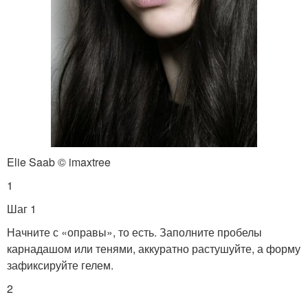
Elie Saab © imaxtree
1
Шаг 1
Начните с «оправы», то есть. Заполните пробелы
карнадашом или тенями, аккуратно растушуйте, а форму
зафиксируйте гелем.
2