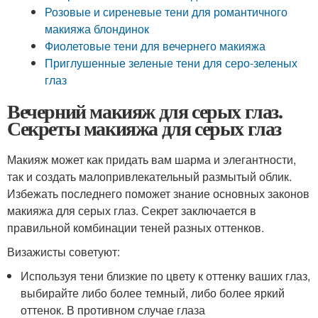
Розовые и сиреневые тени для романтичного
макияжа блондинок
Фиолетовые тени для вечернего макияжа
Приглушенные зеленые тени для серо-зеленых
глаз
Вечерний макияж для серых глаз.
Секреты макияжа для серых глаз
Макияж может как придать вам шарма и элегантности,
так и создать малопривлекательный размытый облик.
Избежать последнего поможет знание основных законов
макияжа для серых глаз. Секрет заключается в
правильной комбинации теней разных оттенков.
Визажисты советуют:
Используя тени близкие по цвету к оттенку ваших глаз,
выбирайте либо более темный, либо более яркий
оттенок. В противном случае глаза