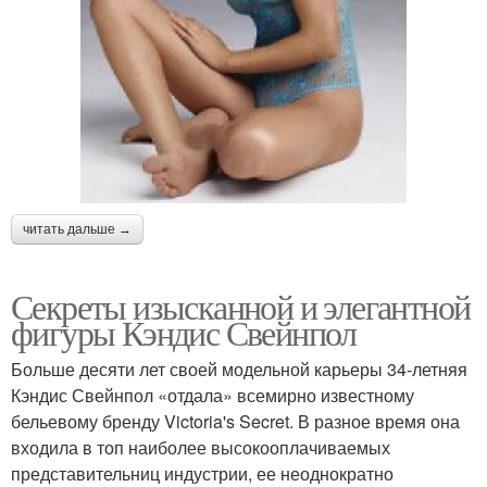
читать дальше →
Секреты изысканной и элегантной
фигуры Кэндис Свейнпол
Больше десяти лет своей модельной карьеры 34-летняя
Кэндис Свейнпол «отдала» всемирно известному
бельевому бренду Victoria's Secret. В разное время она
входила в топ наиболее высокооплачиваемых
представительниц индустрии, ее неоднократно