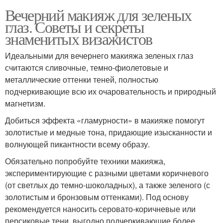
Вечерний макияж для зеленых
глаз. Советы и секреты
знаменитых визажистов
Идеальными для вечернего макияжа зеленых глаз
считаются сливочные, темно-фиолетовые и
металлические оттенки теней, полностью
подчеркивающие всю их очаровательность и природный
магнетизм.
Добиться эффекта «гламурности» в макияже помогут
золотистые и медные тона, придающие изысканности и
волнующей пикантности всему образу.
Обязательно попробуйте техники макияжа,
экспериментирующие с разными цветами коричневого
(от светлых до темно-шоколадных), а также зеленого (с
золотистым и бронзовым оттенками). Под основу
рекомендуется наносить серовато-коричневые или
персиковые тени, выгодно подчеркивающие более