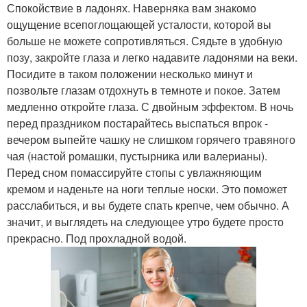
Спокойствие в ладонях. Наверняка вам знакомо
ощущение всепоглощающей усталости, которой вы
больше не можете сопротивляться. Сядьте в удобную
позу, закройте глаза и легко надавите ладонями на веки.
Посидите в таком положении несколько минут и
позвольте глазам отдохнуть в темноте и покое. Затем
медленно откройте глаза. С двойным эффектом. В ночь
перед праздником постарайтесь выспаться впрок -
вечером выпейте чашку не слишком горячего травяного
чая (настой ромашки, пустырника или валерианы).
Перед сном помассируйте стопы с увлажняющим
кремом и наденьте на ноги теплые носки. Это поможет
расслабиться, и вы будете спать крепче, чем обычно. А
значит, и выглядеть на следующее утро будете просто
прекрасно. Под прохладной водой.