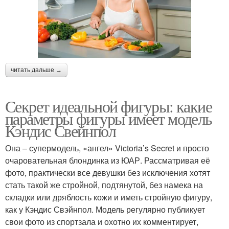
читать дальше →
Секрет идеальной фигуры: какие
параметры фигуры имеет модель
Кэндис Свейнпол
Она – супермодель, «ангел» Victoria’s Secret и просто
очаровательная блондинка из ЮАР. Рассматривая её
фото, практически все девушки без исключения хотят
стать такой же стройной, подтянутой, без намека на
складки или дряблость кожи и иметь стройную фигуру,
как у Кэндис Свэйнпол. Модель регулярно публикует
свои фото из спортзала и охотно их комментирует,