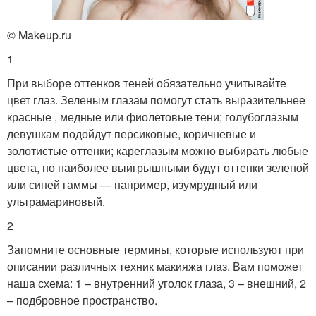
© Makeup.ru
1
При выборе оттенков теней обязательно учитывайте
цвет глаз. Зеленым глазам помогут стать выразительнее
красные , медные или фиолетовые тени; голубоглазым
девушкам подойдут персиковые, коричневые и
золотистые оттенки; кареглазым можно выбирать любые
цвета, но наиболее выигрышными будут оттенки зеленой
или синей гаммы — например, изумрудный или
ультрамариновый.
2
Запомните основные термины, которые используют при
описании различных техник макияжа глаз. Вам поможет
наша схема: 1 – внутренний уголок глаза, 3 – внешний, 2
– подбровное пространство.