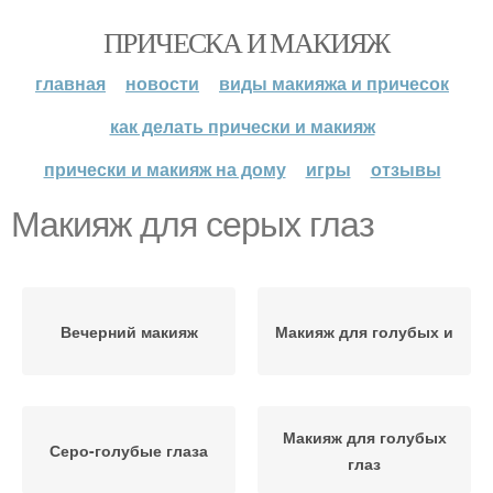
ПРИЧЕСКА И МАКИЯЖ
главная
новости
виды макияжа и причесок
как делать прически и макияж
прически и макияж на дому
игры
отзывы
Макияж для серых глаз
Вечерний макияж
Макияж для голубых и
Макияж для голубых
Серо-голубые глаза
глаз