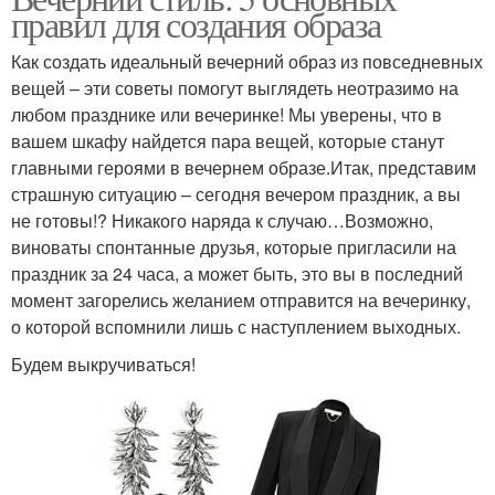
правил для создания образа
Как создать идеальный вечерний образ из повседневных
вещей – эти советы помогут выглядеть неотразимо на
любом празднике или вечеринке! Мы уверены, что в
вашем шкафу найдется пара вещей, которые станут
главными героями в вечернем образе.Итак, представим
страшную ситуацию – сегодня вечером праздник, а вы
не готовы!? Никакого наряда к случаю…Возможно,
виноваты спонтанные друзья, которые пригласили на
праздник за 24 часа, а может быть, это вы в последний
момент загорелись желанием отправится на вечеринку,
о которой вспомнили лишь с наступлением выходных.
Будем выкручиваться!