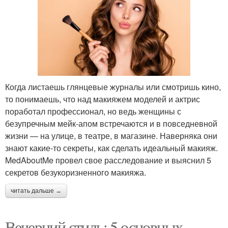
Когда листаешь глянцевые журналы или смотришь кино,
то понимаешь, что над макияжем моделей и актрис
поработал профессионал, но ведь женщины с
безупречным мейк-апом встречаются и в повседневной
жизни — на улице, в театре, в магазине. Наверняка они
знают какие-то секреты, как сделать идеальный макияж.
MedAboutMe провел свое расследование и выяснил 5
секретов безукоризненного макияжа.
читать дальше →
Вечерний стиль: 5 основных