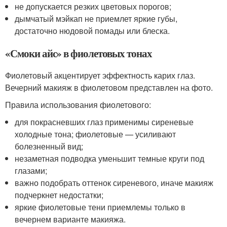
не допускается резких цветовых порогов;
дымчатый мэйкап не приемлет яркие губы,
достаточно нюдовой помады или блеска.
«Смоки айс» в фиолетовых тонах
Фиолетовый акцентирует эффектность карих глаз.
Вечерний макияж в фиолетовом представлен на фото.
Правила использования фиолетового:
для покрасневших глаз применимы сиреневые
холодные тона; фиолетовые — усиливают
болезненный вид;
незаметная подводка уменьшит темные круги под
глазами;
важно подобрать оттенок сиреневого, иначе макияж
подчеркнет недостатки;
яркие фиолетовые тени приемлемы только в
вечернем варианте макияжа.