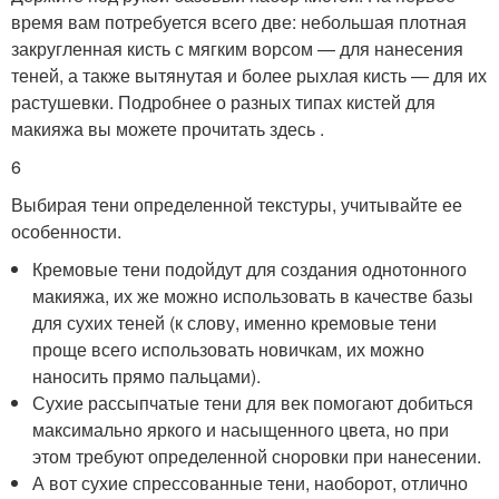
время вам потребуется всего две: небольшая плотная
закругленная кисть с мягким ворсом — для нанесения
теней, а также вытянутая и более рыхлая кисть — для их
растушевки. Подробнее о разных типах кистей для
макияжа вы можете прочитать здесь .
6
Выбирая тени определенной текстуры, учитывайте ее
особенности.
Кремовые тени подойдут для создания однотонного
макияжа, их же можно использовать в качестве базы
для сухих теней (к слову, именно кремовые тени
проще всего использовать новичкам, их можно
наносить прямо пальцами).
Сухие рассыпчатые тени для век помогают добиться
максимально яркого и насыщенного цвета, но при
этом требуют определенной сноровки при нанесении.
А вот сухие спрессованные тени, наоборот, отлично