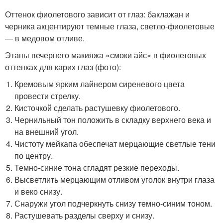
Оттенок фиолетового зависит от глаз: баклажан и
черника акцентируют темные глаза, светло-фиолетовые
— в медовом отливе.
Этапы вечернего макияжа «смоки айс» в фиолетовых
оттенках для карих глаз (фото):
Кремовым ярким лайнером сиреневого цвета
провести стрелку.
Кисточкой сделать растушевку фиолетового.
Чернильный тон положить в складку верхнего века и
на внешний угол.
Чистоту мейкапа обеспечат мерцающие светлые тени
по центру.
Темно-синие тона сгладят резкие переходы.
Высветлить мерцающим отливом уголок внутри глаза
и веко снизу.
Снаружи угол подчеркнуть снизу темно-синим тоном.
Растушевать разделы сверху и снизу.