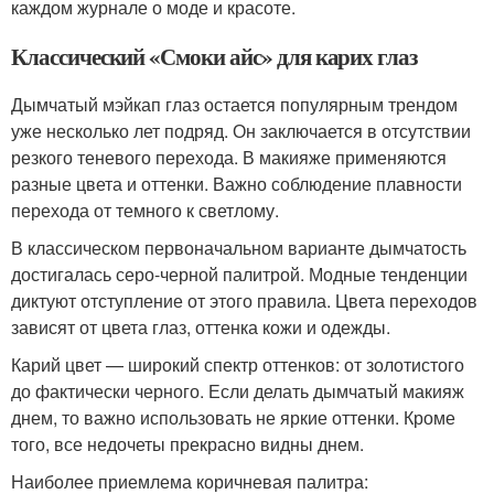
каждом журнале о моде и красоте.
Классический «Смоки айс» для карих глаз
Дымчатый мэйкап глаз остается популярным трендом
уже несколько лет подряд. Он заключается в отсутствии
резкого теневого перехода. В макияже применяются
разные цвета и оттенки. Важно соблюдение плавности
перехода от темного к светлому.
В классическом первоначальном варианте дымчатость
достигалась серо-черной палитрой. Модные тенденции
диктуют отступление от этого правила. Цвета переходов
зависят от цвета глаз, оттенка кожи и одежды.
Карий цвет — широкий спектр оттенков: от золотистого
до фактически черного. Если делать дымчатый макияж
днем, то важно использовать не яркие оттенки. Кроме
того, все недочеты прекрасно видны днем.
Наиболее приемлема коричневая палитра: