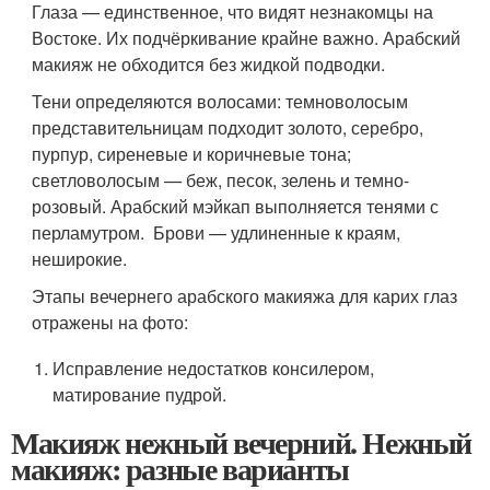
Глаза — единственное, что видят незнакомцы на
Востоке. Их подчёркивание крайне важно. Арабский
макияж не обходится без жидкой подводки.
Тени определяются волосами: темноволосым
представительницам подходит золото, серебро,
пурпур, сиреневые и коричневые тона;
светловолосым — беж, песок, зелень и темно-
розовый. Арабский мэйкап выполняется тенями с
перламутром. Брови — удлиненные к краям,
неширокие.
Этапы вечернего арабского макияжа для карих глаз
отражены на фото:
Исправление недостатков консилером,
матирование пудрой.
Макияж нежный вечерний. Нежный
макияж: разные варианты