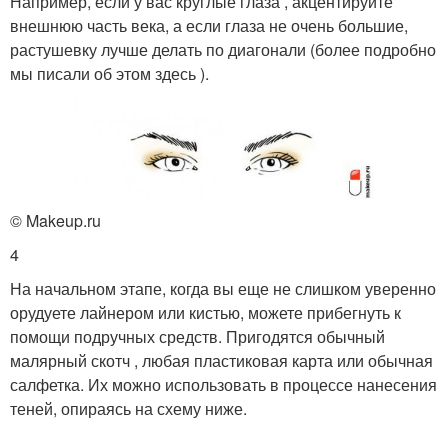
Например, если у вас круглые глаза , акцентируйте
внешнюю часть века, а если глаза не очень большие,
растушевку лучше делать по диагонали (более подробно
мы писали об этом здесь ).
© Makeup.ru
4
На начальном этапе, когда вы еще не слишком уверенно
орудуете лайнером или кистью, можете прибегнуть к
помощи подручных средств. Пригодятся обычный
малярный скотч , любая пластиковая карта или обычная
салфетка. Их можно использовать в процессе нанесения
теней, опираясь на схему ниже.