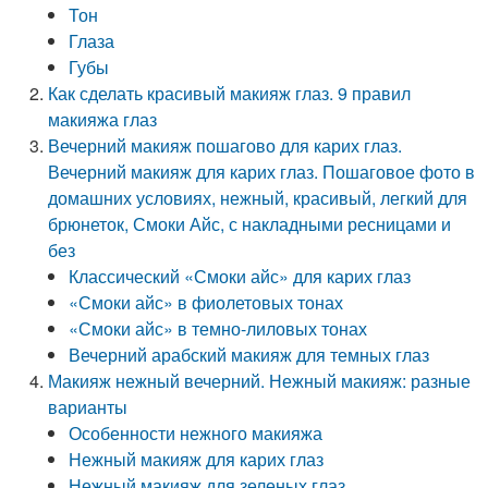
Тон
Глаза
Губы
Как сделать красивый макияж глаз. 9 правил
макияжа глаз
Вечерний макияж пошагово для карих глаз.
Вечерний макияж для карих глаз. Пошаговое фото в
домашних условиях, нежный, красивый, легкий для
брюнеток, Смоки Айс, с накладными ресницами и
без
Классический «Смоки айс» для карих глаз
«Смоки айс» в фиолетовых тонах
«Смоки айс» в темно-лиловых тонах
Вечерний арабский макияж для темных глаз
Макияж нежный вечерний. Нежный макияж: разные
варианты
Особенности нежного макияжа
Нежный макияж для карих глаз
Нежный макияж для зеленых глаз