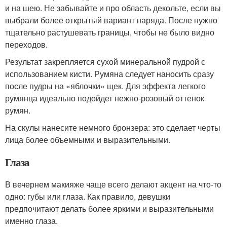
и на шею. Не забывайте и про область декольте, если вы
выбрали более открытый вариант наряда. После нужно
тщательно растушевать границы, чтобы не было видно
переходов.
Результат закрепляется сухой минеральной пудрой с
использованием кисти. Румяна следует наносить сразу
после пудры на «яблочки» щек. Для эффекта легкого
румянца идеально подойдет нежно-розовый оттенок
румян.
На скулы нанесите немного бронзера: это сделает черты
лица более объемными и выразительными.
Глаза
В вечернем макияже чаще всего делают акцент на что-то
одно: губы или глаза. Как правило, девушки
предпочитают делать более яркими и выразительными
именно глаза.