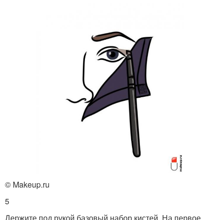
© Makeup.ru
5
Держите под рукой базовый набор кистей. На первое