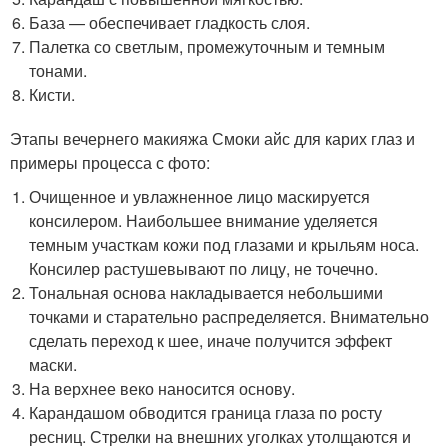
База — обеспечивает гладкость слоя.
Палетка со светлым, промежуточным и темным
тонами.
Кисти.
Этапы вечернего макияжа Смоки айс для карих глаз и
примеры процесса с фото:
Очищенное и увлажненное лицо маскируется
консилером. Наибольшее внимание уделяется
темным участкам кожи под глазами и крыльям носа.
Консилер растушевывают по лицу, не точечно.
Тональная основа накладывается небольшими
точками и старательно распределяется. Внимательно
сделать переход к шее, иначе получится эффект
маски.
На верхнее веко наносится основу.
Карандашом обводится граница глаза по росту
ресниц. Стрелки на внешних уголках утолщаются и