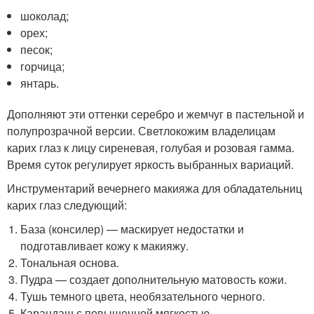
шоколад;
орех;
песок;
горчица;
янтарь.
Дополняют эти оттенки серебро и жемчуг в пастельной и
полупрозрачной версии. Светлокожим владелицам
карих глаз к лицу сиреневая, голубая и розовая гамма.
Время суток регулирует яркость выбранных вариаций.
Инструментарий вечернего макияжа для обладательниц
карих глаз следующий:
База (консилер) — маскирует недостатки и
подготавливает кожу к макияжу.
Тональная основа.
Пудра — создает дополнительную матовость кожи.
Тушь темного цвета, необязательного черного.
Карандаш с повышенной мягкостью.