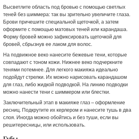
Высветлите область под бровью с помощью светлых
теней без шиммера: так вы зрительно увеличите глаза.
Брови причешите специальной щеточкой, а затем
оформите с помощью матовых теней или карандаша.
Форму бровей можно зафиксировать щеточкой для
бровей, сбрызнув ее лаком для волос.
На подвижное веко нанесите бежевые тени, которые
совпадают с тоном кожи. Нижнее веко подчеркните
тенями потемнее. Для легкого макияжа идеально
подойдут стрелки. Их можно нарисовать карандашом
для глаз, либо жидкой подводкой. На линию подводки
можно нанести тени с шиммером или блестки.
Заключительный этап в макияже глаз – оформление
ресниц. Подкрутите их керлером и нанесите тушь в два
слоя. Иногда можно обойтись и без туши, если вы
решитересницы, или использовать.
Губы