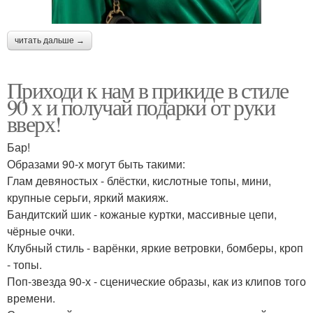
читать дальше →
Приходи к нам в прикиде в стиле
90 х и получай подарки от руки
вверх!
Бар!
Образами 90-х могут быть такими:
Глам девяностых - блёстки, кислотные топы, мини,
крупные серьги, яркий макияж.
Бандитский шик - кожаные куртки, массивные цепи,
чёрные очки.
Клубный стиль - варёнки, яркие ветровки, бомберы, кроп
- топы.
Поп-звезда 90-х - сценические образы, как из клипов того
времени.