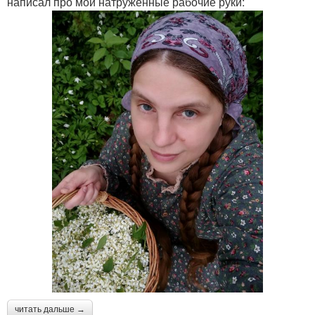
написал про мои натруженные рабочие руки:
читать дальше →