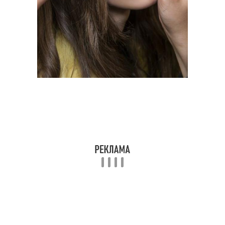
Макияж для лица
Макияж для щек
Макияж для глаз
Макияж для губ-как
Модный макияж
Макияж для брюнеток
#новогодний макияж
Макияж для брюнетки