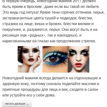
В первую очередь, новогодний макияж 2017 должен
быть ярким и броским , даже если вы такой не любите.
Это ведь год петуха! Яркие тени горячих оттенков, перья,
экстравагантные цвета тушей и подводок, блестки,
стразики на лице, веках и бровях, блестки мелкие и
покрупнее, и, разумеется, перья. Они могут быть и на
ресницах (как «родных», так и накладных), и
нарисованными на глазах как продолжение стрелок.
Новогодний макияж всегда делается на отдохнувшую и
здоровую кожу, поэтому сначала поделайте масочки и
приятные процедуры для лица и век, сходите в салон
или устройте его у себя дома.
читать дальше →