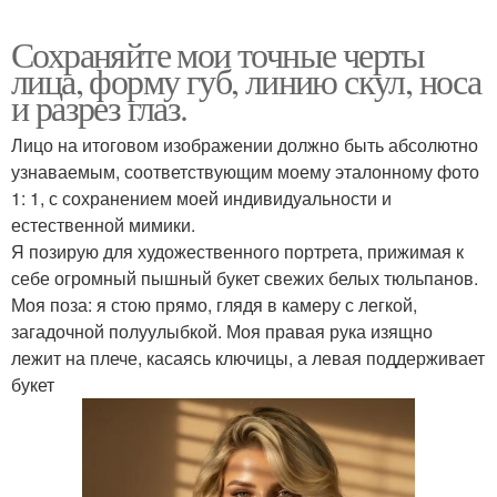
Сохраняйте мои точные черты
лица, форму губ, линию скул, носа
и разрез глаз.
Лицо на итоговом изображении должно быть абсолютно
узнаваемым, соответствующим моему эталонному фото
1: 1, с сохранением моей индивидуальности и
естественной мимики.
Я позирую для художественного портрета, прижимая к
себе огромный пышный букет свежих белых тюльпанов.
Моя поза: я стою прямо, глядя в камеру с легкой,
загадочной полуулыбкой. Моя правая рука изящно
лежит на плече, касаясь ключицы, а левая поддерживает
букет