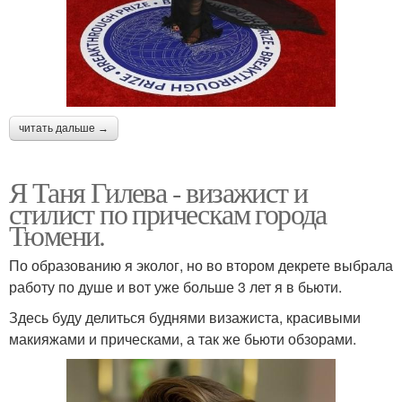
читать дальше →
Я Таня Гилева - визажист и
стилист по прическам города
Тюмени.
По образованию я эколог, но во втором декрете выбрала
работу по душе и вот уже больше 3 лет я в бьюти.
Здесь буду делиться буднями визажиста, красивыми
макияжами и прическами, а так же бьюти обзорами.