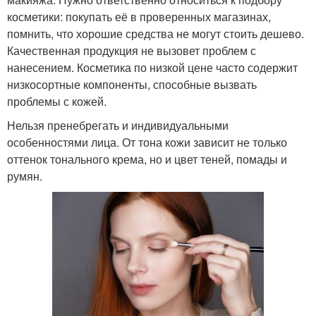
Салонный макияж
Коммерческий макияж
косметики: покупать её в проверенных магазинах,
помнить, что хорошие средства не могут стоить дешево.
Качественная продукция не вызовет проблем с
нанесением. Косметика по низкой цене часто содержит
низкосортные компоненты, способные вызвать
проблемы с кожей.
Нельзя пренебрегать и индивидуальными
особенностями лица. От тона кожи зависит не только
оттенок тонального крема, но и цвет теней, помады и
румян.