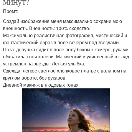
минут?
Промт:
Создай изображение меня максимально сохрани мою
внешность. Внешность: 100% сходство.
Максимально реалистичная фотография, мистический и
фантастический образ в поле вечером под звездами.
Поза: девушка сидит в поле полу боком к камере, руками
обхватила свои колени. Магический и удивленный взгляд
устремлен на звезды. Легкая улыбка.
Одежда: легкое светлое хлопковое платье с воланом на
круглом вороте, без рукавов.
Дневной макияж в нюдовых тонах.