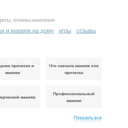
реты, техника нанесения
ки и макияж на дому
игры
отзывы
рние прически и
Что сначала макияж или
макияж
прическа
Профессиональный
ерческий макияж
макияж
Показать все