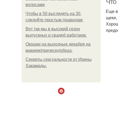
Что
волосами
Еще в
Чтобы в 50 выглядеть на 30,
щеки,
следуйте простым правилам:
Хорош
Вот так мы в высокий сезон
предо
выпускных и свадеб работаем.
Окошки на выходные декабря на
макияж/прическу/образ:
Секреты сексуальности от Ирины
Хакамады.