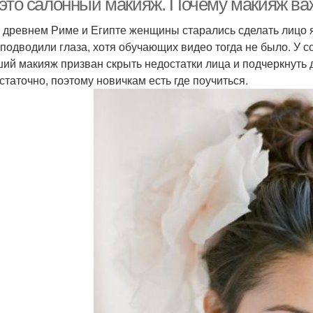
 это салонный макияж. Почему макияж важ
 древнем Риме и Египте женщины старались сделать лицо 
 подводили глаза, хотя обучающих видео тогда не было. У 
ий макияж призван скрыть недостатки лица и подчеркнуть д
статочно, поэтому новичкам есть где поучиться.