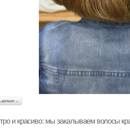
ь дальше →
тро и красиво: мы закалываем волосы кр