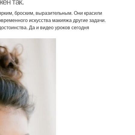
ен так.
ярким, броским, выразительным. Они красили
современного искусства макияжа другие задачи.
остоинства. Да и видео уроков сегодня