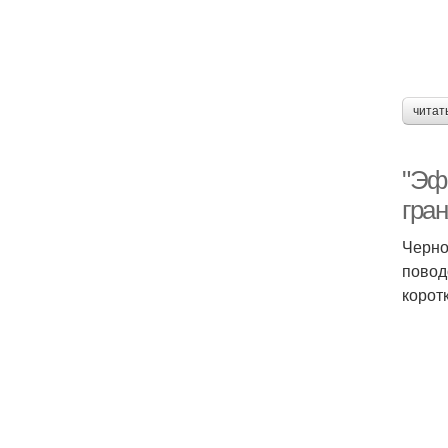
читат
"Эф
гра
Черно
повод
корот