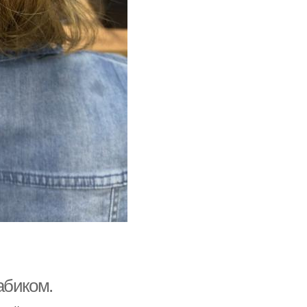
абиком.