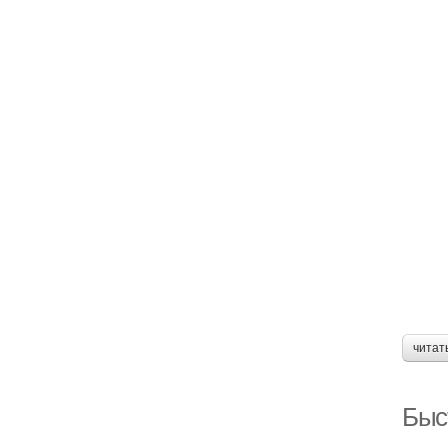
читат
Быс