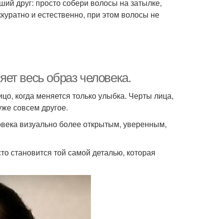
чший друг: просто собери волосы на затылке,
куратно и естественно, при этом волосы не
няет весь образ человека.
цо, когда меняется только улыбка. Черты лица,
 уже совсем другое.
ловека визуально более открытым, уверенным,
то становится той самой деталью, которая