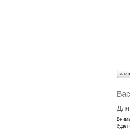
читат
Вас
Для
Внима
будет