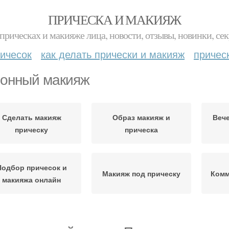
ПРИЧЕСКА И МАКИЯЖ
прическах и макияже лица, новости, отзывы, новинки, сек
ичесок
как делать прически и макияж
причес
онный макияж
Сделать макияж
Образ макияж и
Вече
прическу
прическа
Подбор причесок и
Макияж под прическу
Комм
макияжа онлайн