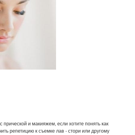
с прической и макияжем, если хотите понять как
чить репетицию к съемке лав - стори или другому