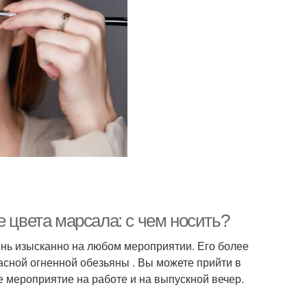
е цвета марсала: с чем носить?
ень изысканно на любом мероприятии. Его более
расной огненной обезьяны . Вы можете прийти в
ое мероприятие на работе и на выпускной вечер.