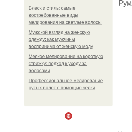
Рум
Блеск и стиль: самые
востребованные виды
М
мелирования на светлые волосы
Мужской взгляд на женскую
одежду: как мужчины
воспринимают женскую моду
Мелкое мелирование на короткую
стрижку: подход к уходу за
волосами
Профессиональное мелирование
русых волос с помощью чёлки