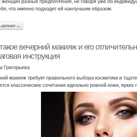
х женщин разные предпочтения, не говоря уже об индивид
ебя, что именно подходит ей наилучшим образом.
ь дальше →
 такое вечерний макияж и его отличитель
аговая инструкция
а Григорьева
ний макияж требует правильного выбора косметики и тщат
ятся классические сочетания идеально ровной кожи, ярких г