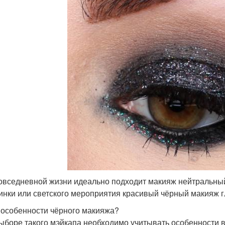
овседневной жизни идеально подходит макияж нейтральный 
инки или светского мероприятия красивый чёрный макияж 
 особенности чёрного макияжа?
ыборе такого мэйкапа необходимо учитывать особенности 