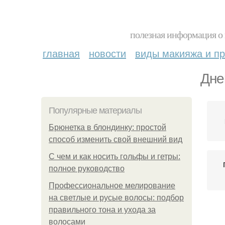
полезная информация о 
главная
новости
виды макияжа и пр
Дне
Популярные материалы
Брюнетка в блондинку: простой
способ изменить свой внешний вид
С чем и как носить гольфы и гетры:
полное руководство
Профессиональное мелирование
на светлые и русые волосы: подбор
правильного тона и ухода за
М
волосами