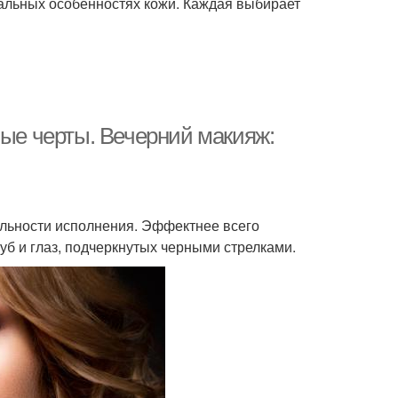
уальных особенностях кожи. Каждая выбирает
ные черты. Вечерний макияж:
ельности исполнения. Эффектнее всего
уб и глаз, подчеркнутых черными стрелками.