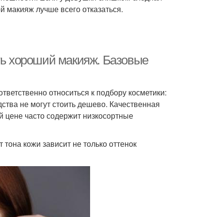
ой макияж лучше всего отказаться.
ать хороший макияж. Базовые
тветственно относиться к подбору косметики:
дства не могут стоить дешево. Качественная
й цене часто содержит низкосортные
тона кожи зависит не только оттенок