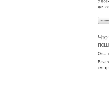
У все
для с
читат
Что
пош
Оксан
Вечер
смотр