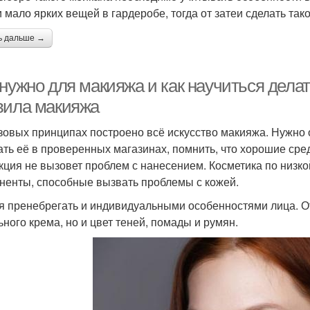
и мало ярких вещей в гардеробе, тогда от затеи сделать так
ь дальше →
 нужно для макияжа и как научиться дел
вила макияжа
зовых принципах построено всё искусство макияжа. Нужно о
ать её в проверенных магазинах, помнить, что хорошие сре
кция не вызовет проблем с нанесением. Косметика по низко
ненты, способные вызвать проблемы с кожей.
я пренебрегать и индивидуальными особенностями лица. От 
ьного крема, но и цвет теней, помады и румян.