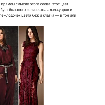
в прямом смысле этого слова, этот цвет
ебует большого количества аксессуаров и
ек-лодочек цвета беж и клатча — в тон или