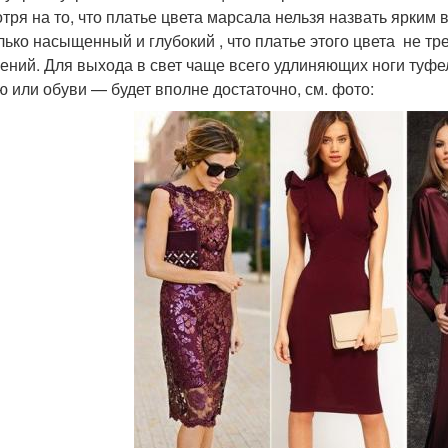
тря на то, что платье цвета марсала нельзя назвать ярким 
лько насыщенный и глубокий , что платье этого цвета не тр
ений. Для выхода в свет чаще всего удлиняющих ноги туфел
ю или обуви — будет вполне достаточно, см. фото: