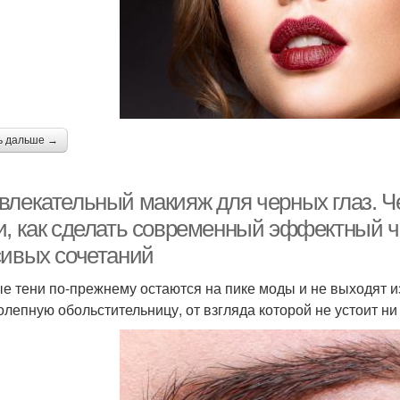
ь дальше →
влекательный макияж для черных глаз. 
и, как сделать современный эффектный ч
сивых сочетаний
е тени по-прежнему остаются на пике моды и не выходят и
олепную обольстительницу, от взгляда которой не устоит ни