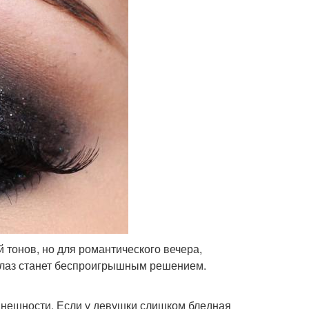
тонов, но для романтического вечера,
глаз станет беспроигрышным решением.
внешности. Если у девушки слишком бледная