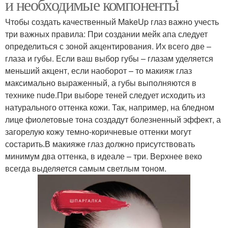
и необходимые компоненты
Чтобы создать качественный MakeUp глаз важно учесть
три важных правила: При создании мейк апа следует
определиться с зоной акцентирования. Их всего две –
глаза и губы. Если ваш выбор губы – глазам уделяется
меньший акцент, если наоборот – то макияж глаз
максимально выраженный, а губы выполняются в
технике nude.При выборе теней следует исходить из
натурального оттенка кожи. Так, например, на бледном
лице фиолетовые тона создадут болезненный эффект, а
загорелую кожу темно-коричневые оттенки могут
состарить.В макияже глаз должно присутствовать
минимум два оттенка, в идеале – три. Верхнее веко
всегда выделяется самым светлым тоном.