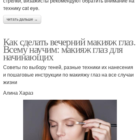
стрелки, визажисты рекомендуют обратить внимание на
технику cat eye.
читать дальше →
Как сделать вечерний макияж глаз.
Всему научим: макияж глаз для
начинающих
Советы по выбору теней, разные техники их нанесения
и пошаговые инструкции по макияжу глаз на все случаи
жизни
Алина Хараз