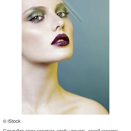
© iStock
Следуйте этим советам, чтобы понять, какой макияж