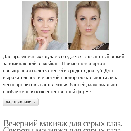
Для праздничных случаев создается элегантный, яркий,
запоминающийся мейкап . Применяется яркая
насыщенная палетка теней и средств для губ. Для
выразительности и четкой пропорциональности лица
четко прорисовывается линия бровей, максимально
приближенная к их естественной форме.
читать дальше →
Вечерний макияж для серых глаз.
Секреты макияжа для серых глаз