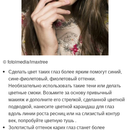
© fotoimedia/imaxtree
Сделать цвет таких глаз более ярким помогут синий,
сине-фиолетовый, фиолетовый оттенки.
Необязательно использовать такие тени или делать
цветные смоки. Возьмите за основу привычный
макияж и дополните его стрелкой, сделанной цветной
подводкой, нанесите цветной карандаш для глаз
вдоль линии роста ресниц или на слизистый контур
век, попробуйте цветную тушь .
Золотистый оттенок карих глаз станет более