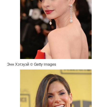
Энн Хэтэуэй © Getty images