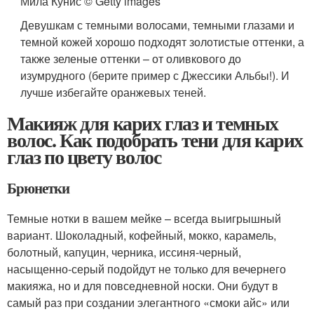
Мила Кунис © Getty images
Девушкам с темными волосами, темными глазами и
темной кожей хорошо подходят золотистые оттенки, а
также зеленые оттенки – от оливкового до
изумрудного (берите пример с Джессики Альбы!). И
лучше избегайте оранжевых теней.
Макияж для карих глаз и темных
волос. Как подобрать тени для карих
глаз по цвету волос
Брюнетки
Темные нотки в вашем мейке – всегда выигрышный
вариант. Шоколадный, кофейный, мокко, карамель,
болотный, капуцин, черника, иссиня-черный,
насыщенно-серый подойдут не только для вечернего
макияжа, но и для повседневной носки. Они будут в
самый раз при создании элегантного «смоки айс» или