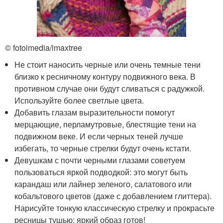
© fotoimedia/imaxtree
Не стоит наносить черные или очень темные тени
близко к ресничному контуру подвижного века. В
противном случае они будут сливаться с радужкой.
Используйте более светлые цвета.
Добавить глазам выразительности помогут
мерцающие, перламутровые, блестящие тени на
подвижном веке. И если черных теней лучше
избегать, то черные стрелки будут очень кстати.
Девушкам с почти черными глазами советуем
пользоваться яркой подводкой: это могут быть
карандаш или лайнер зеленого, салатового или
кобальтового цветов (даже с добавлением глиттера).
Нарисуйте тонкую классическую стрелку и прокрасьте
ресницы тушью: яркий образ готов!