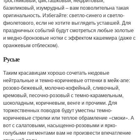
тростниковый, фисташковый, нефритовый,
базиликовый, изумрудный – вам позволительна такая
оригинальность. Избегайте: светло-синего и светло-
фиолетового, если не хотите выглядеть уставшей. Для
праздничных событий будут смотреться любые золотые
и медно-бронзовые нотки с эффектом кашемира (даже с
оранжевым отблеском).
Русые
Таким красавицам хорошо сочетать нюдовые
нейтральные и темно-коричневые оттенки в мейк-апе:
розово-бежевый, молочно-кофейный, сливочный,
кремовый, песочно-розовый с темно-карамельным,
шоколадным, коричневым, венге и прочими. Для
торжественных поводов будут уместны темно-
коричневые стрелки или теплое обрамление «смоки». А
вот с салатовыми, насыщенно-розовыми и ярко-
голубыми пигментами вам не произвести впечатление