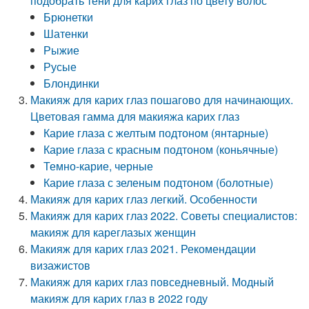
подобрать тени для карих глаз по цвету волос
Брюнетки
Шатенки
Рыжие
Русые
Блондинки
Макияж для карих глаз пошагово для начинающих.
Цветовая гамма для макияжа карих глаз
Карие глаза с желтым подтоном (янтарные)
Карие глаза с красным подтоном (коньячные)
Темно-карие, черные
Карие глаза с зеленым подтоном (болотные)
Макияж для карих глаз легкий. Особенности
Макияж для карих глаз 2022. Советы специалистов:
макияж для кареглазых женщин
Макияж для карих глаз 2021. Рекомендации
визажистов
Макияж для карих глаз повседневный. Модный
макияж для карих глаз в 2022 году