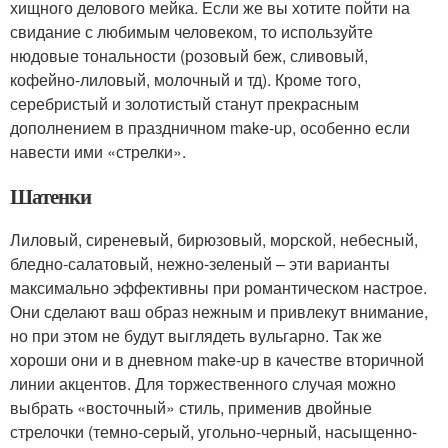
хищного делового мейка. Если же вы хотите пойти на
свидание с любимым человеком, то используйте
нюдовые тональности (розовый беж, сливовый,
кофейно-лиловый, молочный и тд). Кроме того,
серебристый и золотистый станут прекрасным
дополнением в праздничном make-up, особенно если
навести ими «стрелки».
Шатенки
Лиловый, сиреневый, бирюзовый, морской, небесный,
бледно-салатовый, нежно-зеленый – эти варианты
максимально эффективны при романтическом настрое.
Они сделают ваш образ нежным и привлекут внимание,
но при этом не будут выглядеть вульгарно. Так же
хороши они и в дневном make-up в качестве вторичной
линии акцентов. Для торжественного случая можно
выбрать «восточный» стиль, применив двойные
стрелочки (темно-серый, угольно-черный, насыщенно-