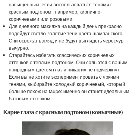
насыщенным, если воспользоваться тенями с
красным подтоном , например, кирпично-
коричневыми или розовыми.
Для дневного макияжа на каждый день прекрасно
подойдут светло-золотые тени цвета шампанского.
Они освежат взгляд и не будут выглядеть чересчур
вычурно.
Старайтесь избегать классических коричневых
оттенков с теплым подтоном. Они сольются с вашим
природным цветом глаз и никак их не подчеркнут.
Если вы не хотите экспериментировать с яркими
тенями, выбирайте холодный коричневый, который
больше похож на taupe: именно он станет идеальным
базовым оттенком.
Карие глаза с красным подтоном (коньячные)