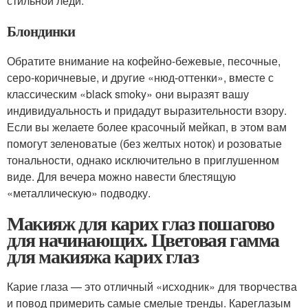
стильной леди.
Блондинки
Обратите внимание на кофейно-бежевые, песочные,
серо-коричневые, и другие «нюд-оттенки», вместе с
классическим «black smoky» они выразят вашу
индивидуальность и придадут выразительности взору.
Если вы желаете более красочный мейкап, в этом вам
помогут зеленоватые (без желтых ноток) и розоватые
тональности, однако исключительно в приглушенном
виде. Для вечера можно навести блестящую
«металлическую» подводку.
Макияж для карих глаз пошагово
для начинающих. Цветовая гамма
для макияжа карих глаз
Карие глаза — это отличный «исходник» для творчества
и повод примерить самые смелые тренды. Кареглазым