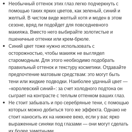
Необычный оттенок этих глаз легко подчеркнуть с
помощью таких ярких цветов, как зеленый, синий и
желтый. В чистом виде желтый хотя и моден в этом
сезоне, вряд ли подойдет для повседневного
макияжа. Вместо него выбирайте золотистые и
пшеничные оттенки или крем-брюле.
Синий цвет тоже нужно использовать с
осторожностью, чтобы макияж не выглядел
старомодным. Для этого необходимо подобрать
правильный оттенок и текстуру косметики. Отдавайте
предпочтение матовым средствам: это могут быть
тени или жидкие подводки. Наиболее удачный цвет —
«королевский синий»: за счет холодного подтона он
сыграет на контрасте с теплым оттенком ваших глаз.
Не стоит забывать и про серебряные тени, с помощью
которых можно добиться того же эффекта. Однако не
стоит наносить их на нижнее веко, если у вас ярко
выраженные синяки под глазами — они могут сделать
их более заметными.