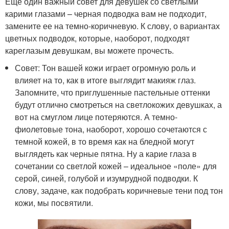
Еще один важный совет для девушек со светлыми
карими глазами – черная подводка вам не подходит,
замените ее на темно-коричневую. К слову, о вариантах
цветных подводок, которые, наоборот, подходят
кареглазым девушкам, вы можете прочесть.
Совет: Тон вашей кожи играет огромную роль и
влияет на то, как в итоге выглядит макияж глаз.
Запомните, что приглушенные пастельные оттенки
будут отлично смотреться на светлокожих девушках, а
вот на смуглом лице потеряются. А темно-
фиолетовые тона, наоборот, хорошо сочетаются с
темной кожей, в то время как на бледной могут
выглядеть как черные пятна. Ну а карие глаза в
сочетании со светлой кожей – идеальное «поле» для
серой, синей, голубой и изумрудной подводки. К
слову, задаче, как подобрать коричневые тени под тон
кожи, мы посвятили.