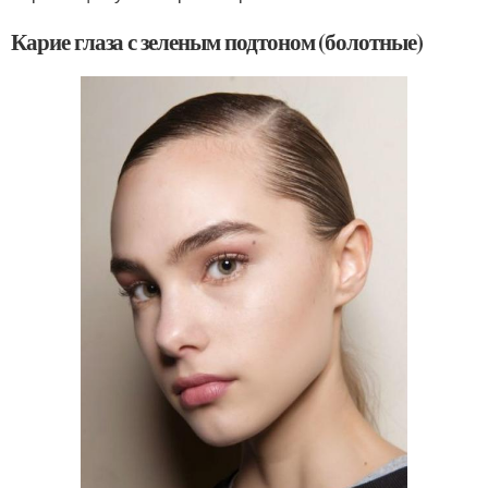
Карие глаза с зеленым подтоном (болотные)