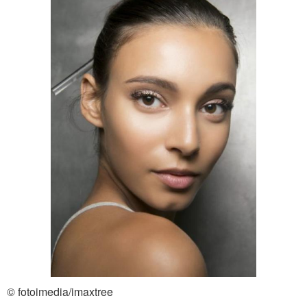
© fotoimedia/imaxtree