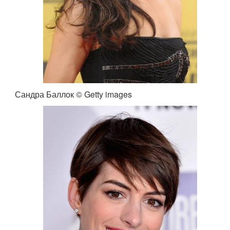
Сандра Баллок © Getty images