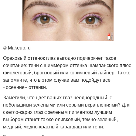
© Makeup.ru
Ореховый оттенок глаз выгодно подчеркнет такое
сочетание: тени с шиммером оттенка шампанского плюс
фиолетовый, бронзовый или коричневый лайнер. Также
запомните, что в этом случае вам подойдут все
«осенние» оттенки.
Заметили, что цвет ваших глаз неоднородный, с
небольшими зелеными или серыми вкраплениями? Для
светло-карих глаз с зеленым пигментом лучшим
выбором станет также оливковый, темно-зеленый,
медный, медно-красный карандаш или тени.