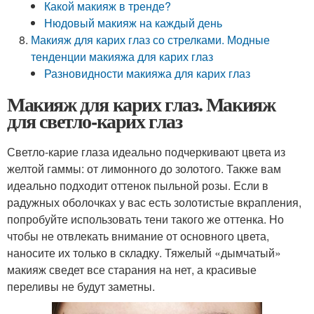
Какой макияж в тренде?
Нюдовый макияж на каждый день
Макияж для карих глаз со стрелками. Модные
тенденции макияжа для карих глаз
Разновидности макияжа для карих глаз
Макияж для карих глаз. Макияж
для светло-карих глаз
Светло-карие глаза идеально подчеркивают цвета из
желтой гаммы: от лимонного до золотого. Также вам
идеально подходит оттенок пыльной розы. Если в
радужных оболочках у вас есть золотистые вкрапления,
попробуйте использовать тени такого же оттенка. Но
чтобы не отвлекать внимание от основного цвета,
наносите их только в складку. Тяжелый «дымчатый»
макияж сведет все старания на нет, а красивые
переливы не будут заметны.