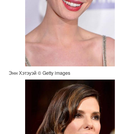
Энн Хэтэуэй © Getty images