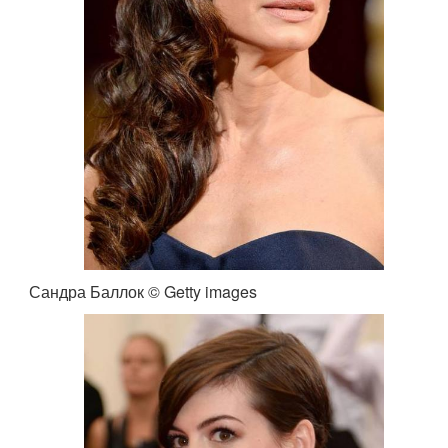
Сандра Баллок © Getty images