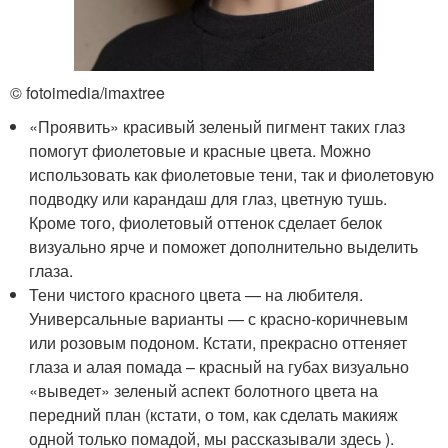
© fotoimedia/imaxtree
«Проявить» красивый зеленый пигмент таких глаз
помогут фиолетовые и красные цвета. Можно
использовать как фиолетовые тени, так и фиолетовую
подводку или карандаш для глаз, цветную тушь.
Кроме того, фиолетовый оттенок сделает белок
визуально ярче и поможет дополнительно выделить
глаза.
Тени чистого красного цвета — на любителя.
Универсальные варианты — с красно-коричневым
или розовым подоном. Кстати, прекрасно оттеняет
глаза и алая помада – красный на губах визуально
«выведет» зеленый аспект болотного цвета на
передний план (кстати, о том, как сделать макияж
одной только помадой, мы рассказывали здесь ).