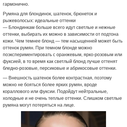
гармонично.
Румяна для блондинок, шатенок, брюнеток и
рыжеволосых: идеальные оттенки
— Блондинкам больше всего идут светлые и нежные
оттенки, выбирать их можно в зависимости от подтона
кожи. Чем темнее блонд — тем насыщенней может быть
оттенок румян. При темном блонде можно
поэкспериментировать с оранжевым, ярко-розовым или
фуксией, в то время как светлый блонд лучше оттенят
бледно-розовые, персиковые и абрикосовые оттенки.
— Внешность шатенок более контрастная, поэтому
можно не бояться более ярких румян, вроде
кораллового или фуксии. Подойдут нейтральные,
холодные и не очень теплые оттенки. Слишком светлые
румяна могут потеряться на лице.