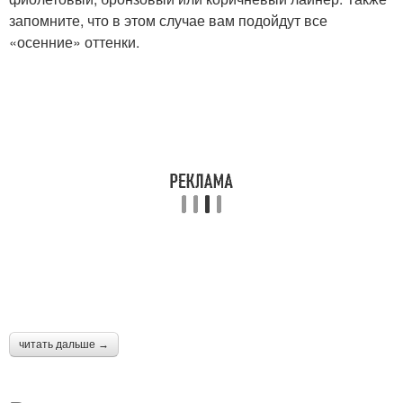
запомните, что в этом случае вам подойдут все
«осенние» оттенки.
читать дальше →