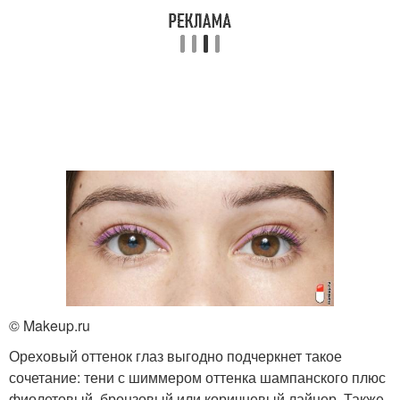
© Makeup.ru
Ореховый оттенок глаз выгодно подчеркнет такое
сочетание: тени с шиммером оттенка шампанского плюс
фиолетовый, бронзовый или коричневый лайнер. Также