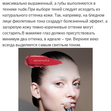
максимально выраженный, а губы выполняются в
технике nude.При выборе теней следует исходить из
натурального оттенка кожи. Так, например, на бледном
лице фиолетовые тона создадут болезненный эффект, а
загорелую кожу темно-коричневые оттенки могут
состарить.В макияже глаз должно присутствовать
минимум два оттенка, в идеале – три. Верхнее веко
всегда выделяется самым светлым тоном.