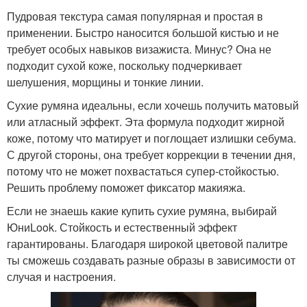
Пудровая текстура самая популярная и простая в
применении. Быстро наносится большой кистью и не
требует особых навыков визажиста. Минус? Она не
подходит сухой коже, поскольку подчеркивает
шелушения, морщины и тонкие линии.
Сухие румяна идеальны, если хочешь получить матовый
или атласный эффект. Эта формула подходит жирной
коже, потому что матирует и поглощает излишки себума.
С другой стороны, она требует коррекции в течении дня,
потому что не может похвастаться супер-стойкостью.
Решить проблему поможет фиксатор макияжа.
Если не знаешь какие купить сухие румяна, выбирай
ЮниLook. Стойкость и естественный эффект
гарантированы. Благодаря широкой цветовой палитре
ты сможешь создавать разные образы в зависимости от
случая и настроения.