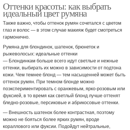
Оттенки красоты: как выбрать
идеальный цвет румяна
Также важно, чтобы оттенок румян сочетался с цветом
глаз и волос — в этом случае макияж будет смотреться
гармонично.
Румяна для блондинок, шатенок, брюнеток и
рыжеволосых: идеальные оттенки
— Блондинкам больше всего идут светлые и нежные
оттенки, выбирать их можно в зависимости от подтона
кожи. Чем темнее блонд — тем насыщенней может быть
оттенок румян. При темном блонде можно
поэкспериментировать с оранжевым, ярко-розовым или
фуксией, в то время как светлый блонд лучше оттенят
бледно-розовые, персиковые и абрикосовые оттенки.
— Внешность шатенок более контрастная, поэтому
можно не бояться более ярких румян, вроде
кораллового или фуксии. Подойдут нейтральные,