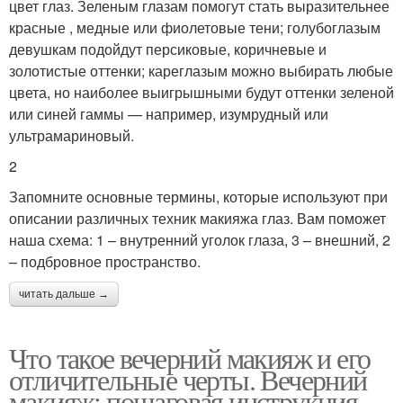
цвет глаз. Зеленым глазам помогут стать выразительнее
красные , медные или фиолетовые тени; голубоглазым
девушкам подойдут персиковые, коричневые и
золотистые оттенки; кареглазым можно выбирать любые
цвета, но наиболее выигрышными будут оттенки зеленой
или синей гаммы — например, изумрудный или
ультрамариновый.
2
Запомните основные термины, которые используют при
описании различных техник макияжа глаз. Вам поможет
наша схема: 1 – внутренний уголок глаза, 3 – внешний, 2
– подбровное пространство.
читать дальше →
Что такое вечерний макияж и его
отличительные черты. Вечерний
макияж: пошаговая инструкция