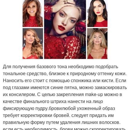
Для получения базового тона необходимо подобрать
тональное средство, близкое к природному оттенку кожи.
Наносить его стоит с помощью спонжика или кисти. Если
под глазами имеются синие пятна, можно замаскировать
их консилером. С целью закрепления make-up можно в
качестве финального штриха нанести на лицо
фиксирующую пудру.бровилюбой ухоженный образ
требует корректировки бровей. следует придать им
правильную форму путем удаления лишних волосков.
если есть необходимость, брови можно скорректировать