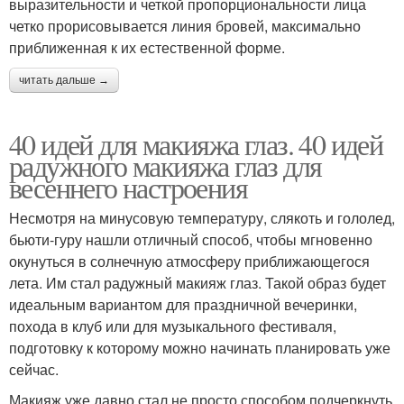
выразительности и четкой пропорциональности лица
четко прорисовывается линия бровей, максимально
приближенная к их естественной форме.
читать дальше →
40 идей для макияжа глаз. 40 идей
радужного макияжа глаз для
весеннего настроения
Несмотря на минусовую температуру, слякоть и гололед,
бьюти-гуру нашли отличный способ, чтобы мгновенно
окунуться в солнечную атмосферу приближающегося
лета. Им стал радужный макияж глаз. Такой образ будет
идеальным вариантом для праздничной вечеринки,
похода в клуб или для музыкального фестиваля,
подготовку к которому можно начинать планировать уже
сейчас.
Макияж уже давно стал не просто способом подчеркнуть