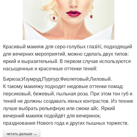
Красивый макияж для серо-голубых глаз￼, подходящий
для вечерних мероприятий, можно сделать двух типов:
яркий и выразительный. В первом случае используются
насыщенные и красочные оттенки теней:
Бирюза;Изумруд;Пурпур;Фиолетовый;Лиловый.
К такому макияжу подходят нюдовые оттенки помад:
персиковый, бежевый, пыльная роза. При этом тон губ и
теней не должны создавать явных контрастов. Из техник
лучше выбрать рельефную или смоки айс. Яркий
вечерний макияж подойдёт для вечеринок,
празднования Нового года и других пышных торжеств.
читать дальше →