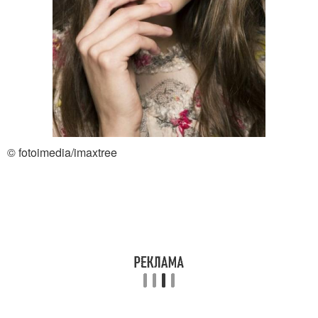
© fotoimedia/imaxtree