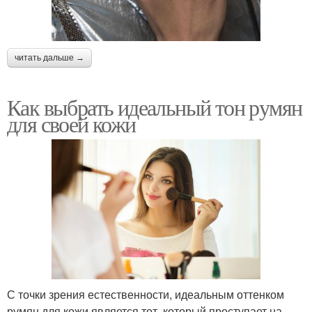
читать дальше →
Как выбрать идеальный тон румян
для своей кожи
С точки зрения естественности, идеальным оттенком
румян для кожи является тот, который проступает на