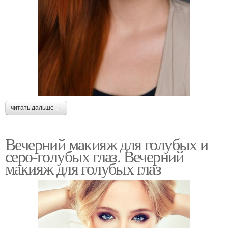
читать дальше →
Вечерний макияж для голубых и
серо-голубых глаз. Вечерний
макияж для голубых глаз