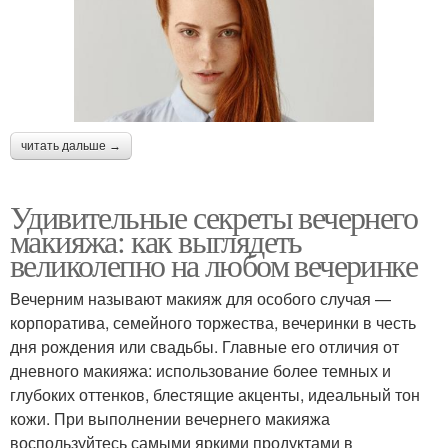
читать дальше →
Удивительные секреты вечернего
макияжа: как выглядеть
великолепно на любом вечеринке
Вечерним называют макияж для особого случая —
корпоратива, семейного торжества, вечеринки в честь
дня рождения или свадьбы. Главные его отличия от
дневного макияжа: использование более темных и
глубоких оттенков, блестящие акценты, идеальный тон
кожи. При выполнении вечернего макияжа
воспользуйтесь самыми яркими продуктами в