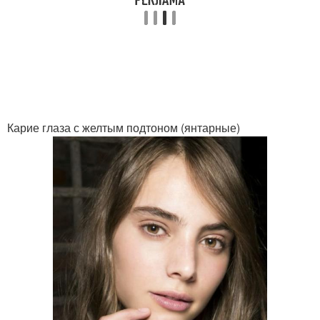
Глаз с красными
Карие глаза с желтым подтоном (янтарные)