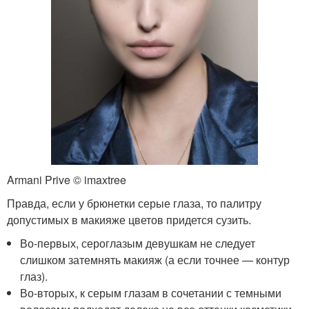
Armani Prive © imaxtree
Правда, если у брюнетки серые глаза, то палитру
допустимых в макияже цветов придется сузить.
Во-первых, сероглазым девушкам не следует
слишком затемнять макияж (а если точнее — контур
глаз).
Во-вторых, к серым глазам в сочетании с темными