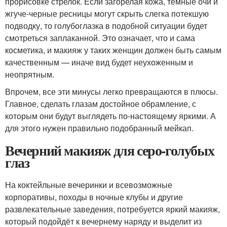
прорисовке стрелок. Если загорелая кожа, темные очи и
жгуче-черные ресницы могут скрыть слегка потекшую
подводку, то голубоглазка в подобной ситуации будет
смотреться заплаканной. Это означает, что и сама
косметика, и макияж у таких женщин должен быть самым
качественным — иначе вид будет неухоженным и
неопрятным.
Впрочем, все эти минусы легко превращаются в плюсы.
Главное, сделать глазам достойное обрамление, с
которым они будут выглядеть по-настоящему яркими. А
для этого нужен правильно подобранный мейкап.
Вечерний макияж для серо-голубых
глаз
На коктейльные вечеринки и всевозможные
корпоративы, походы в ночные клубы и другие
развлекательные заведения, потребуется яркий макияж,
который подойдёт к вечернему наряду и выделит из