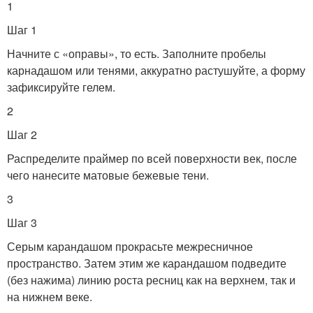
1
Шаг 1
Начните с «оправы», то есть. Заполните пробелы
карнадашом или тенями, аккуратно растушуйте, а форму
зафиксируйте гелем.
2
Шаг 2
Распределите праймер по всей поверхности век, после
чего нанесите матовые бежевые тени.
3
Шаг 3
Серым карандашом прокрасьте межресничное
пространство. Затем этим же карандашом подведите
(без нажима) линию роста ресниц как на верхнем, так и
на нижнем веке.