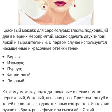
Красивый макияж для серо-голубых глаз￼, подходящий
для вечерних мероприятий, можно сделать двух типов:
яркий и выразительный. В первом случае используются
насыщенные и красочные оттенки теней:
Бирюза;
Изумруд;
Пурпур;
Фиолетовый;
Лиловый.
К такому макияжу подходят нюдовые оттенки помад:
персиковый, бежевый, пыльная роза. При этом тон губ и
теней не должны создавать явных контрастов. Из техник
лучше выбрать рельефную или смоки айс. Яркий