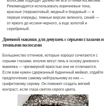
волосами подходят далеко не все оттенки косметики.
Рекомендуется использовать коричневые тона,
красные (терракотовый, медный и бордовый — в
первую очередь), темные версии зеленого, синий —
от яркого до иссиня-черного, а еще золотой и
серебряный.
Дневной макияж для девушек с серыми глазами и
темными волосами
Большинство оттенков, которые хорошо сочетаются с
серыми глазами, вполне могут лечь в основу дневного
макияжа — чрезмерной яркостью они не отличаются.
Если вам нужен сдержанный будничный мейкап, отдайте
предпочтение самому нейтральному из них —
графитовому серому. Он поможет создать мягкий
контраст, если глаза светло-серого цвета.