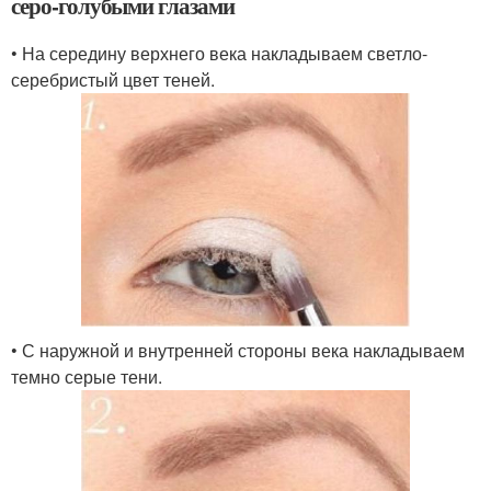
серо-голубыми глазами
• На середину верхнего века накладываем светло-
серебристый цвет теней.
• С наружной и внутренней стороны века накладываем
темно серые тени.