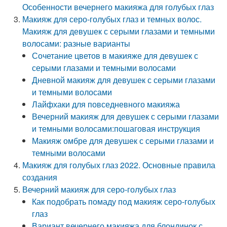
Особенности вечернего макияжа для голубых глаз
Макияж для серо-голубых глаз и темных волос.
Макияж для девушек с серыми глазами и темными
волосами: разные варианты
Сочетание цветов в макияже для девушек с
серыми глазами и темными волосами
Дневной макияж для девушек с серыми глазами
и темными волосами
Лайфхаки для повседневного макияжа
Вечерний макияж для девушек с серыми глазами
и темными волосами:пошаговая инструкция
Макияж омбре для девушек с серыми глазами и
темными волосами
Макияж для голубых глаз 2022. Основные правила
создания
Вечерний макияж для серо-голубых глаз
Как подобрать помаду под макияж серо-голубых
глаз
Вариант вечернего макияжа для блондинок с