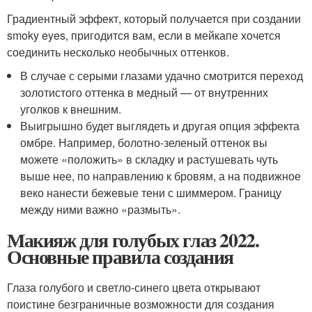
Градиентный эффект, который получается при создании
smoky eyes, пригодится вам, если в мейкапе хочется
соединить несколько необычных оттенков.
В случае с серыми глазами удачно смотрится переход
золотистого оттенка в медный — от внутренних
уголков к внешним.
Выигрышно будет выглядеть и другая опция эффекта
омбре. Например, болотно-зеленый оттенок вы
можете «положить» в складку и растушевать чуть
выше нее, по направлению к бровям, а на подвижное
веко нанести бежевые тени с шиммером. Границу
между ними важно «размыть».
Макияж для голубых глаз 2022.
Основные правила создания
Глаза голубого и светло-синего цвета открывают
поистине безграничные возможности для создания