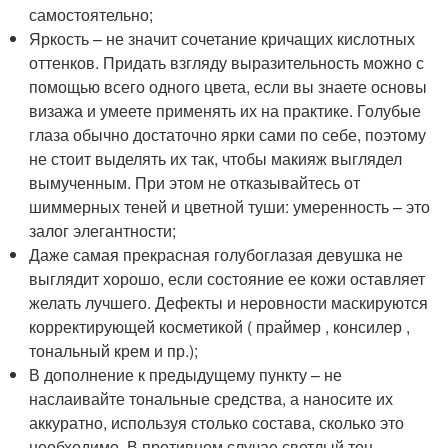
самостоятельно;
Яркость – не значит сочетание кричащих кислотных
оттенков. Придать взгляду выразительность можно с
помощью всего одного цвета, если вы знаете основы
визажа и умеете применять их на практике. Голубые
глаза обычно достаточно ярки сами по себе, поэтому
не стоит выделять их так, чтобы макияж выглядел
вымученным. При этом не отказывайтесь от
шиммерных теней и цветной туши: умеренность – это
залог элегантности;
Даже самая прекрасная голубоглазая девушка не
выглядит хорошо, если состояние ее кожи оставляет
желать лучшего. Дефекты и неровности маскируются
корректирующей косметикой ( праймер , консилер ,
тональный крем и пр.);
В дополнение к предыдущему пункту – не
наслаивайте тональные средства, а наносите их
аккуратно, используя столько состава, сколько это
необходимо. В противном случае светлый тон