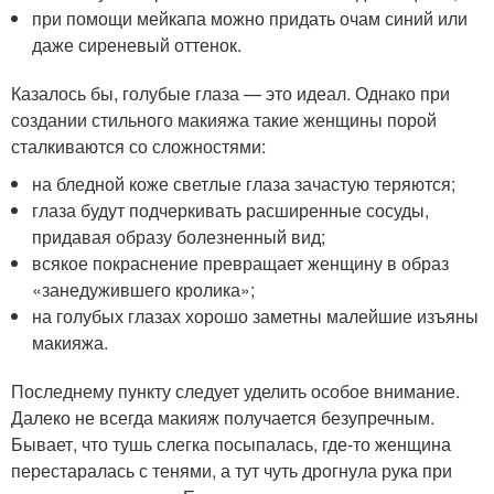
при помощи мейкапа можно придать очам синий или
даже сиреневый оттенок.
Казалось бы, голубые глаза — это идеал. Однако при
создании стильного макияжа такие женщины порой
сталкиваются со сложностями:
на бледной коже светлые глаза зачастую теряются;
глаза будут подчеркивать расширенные сосуды,
придавая образу болезненный вид;
всякое покраснение превращает женщину в образ
«занедужившего кролика»;
на голубых глазах хорошо заметны малейшие изъяны
макияжа.
Последнему пункту следует уделить особое внимание.
Далеко не всегда макияж получается безупречным.
Бывает, что тушь слегка посыпалась, где-то женщина
перестаралась с тенями, а тут чуть дрогнула рука при