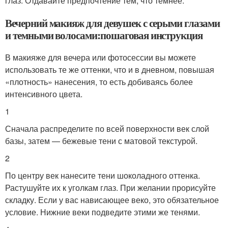
глаз. Отдавайте предпочтение тем, что темнее.
Вечерний макияж для девушек с серыми глазами
и темными волосами:пошаговая инструкция
В макияже для вечера или фотосессии вы можете
использовать те же оттенки, что и в дневном, повышая
«плотность» нанесения, то есть добиваясь более
интенсивного цвета.
1
Сначала распределите по всей поверхности век слой
базы, затем — бежевые тени с матовой текстурой.
2
По центру век нанесите тени шоколадного оттенка.
Растушуйте их к уголкам глаз. При желании прорисуйте
складку. Если у вас нависающее веко, это обязательное
условие. Нижние веки подведите этими же тенями.